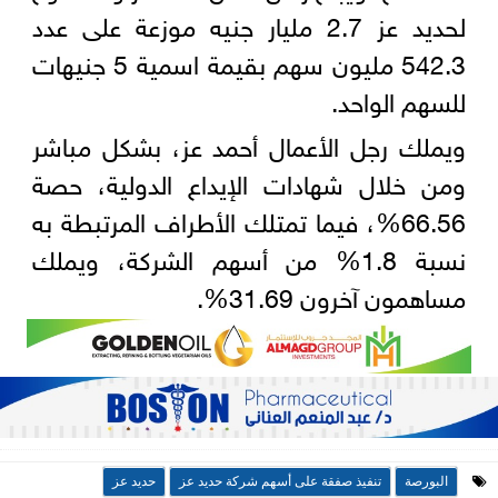
لحديد عز 2.7 مليار جنيه موزعة على عدد
542.3 مليون سهم بقيمة اسمية 5 جنيهات
للسهم الواحد.
ويملك رجل الأعمال أحمد عز، بشكل مباشر
ومن خلال شهادات الإيداع الدولية، حصة
66.56%، فيما تمتلك الأطراف المرتبطة به
نسبة 1.8% من أسهم الشركة، ويملك
مساهمون آخرون 31.69%.
البورصة
تنفيذ صفقة على أسهم شركة حديد عز
حديد عز