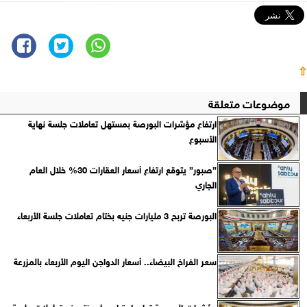
⇧
موضوعات متعلقة
ارتفاع مؤشرات البورصة بمستهل تعاملات جلسة نهاية
الأسبوع
”صبور” يتوقع ارتفاع أسعار العقارات 30% خلال العام
الجاري
البورصة تربح 3 مليارات جنيه بختام تعاملات جلسة الأربعاء
سعر الفراخ البيضاء.. أسعار الدواجن اليوم الأربعاء بالمزرعة
مؤشرات البورصة تواصل تراجعها بمنتصف تعاملات جلسة