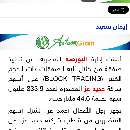
إيمان سعيد
أعلنت إدارة
البورصة
المصرية، عن تنفيذ
صفقة من خلال آلية الصفقات ذات الحجم
الكبير (BLOCK TRADING) على أسهم
شركة
حديد عز
المصدرة لعدد 333.9 مليون
سهم بقيمة 44.6 مليار جنيه.
يجهز رجل الأعمال أحمد عز، لشراء أسهم
المتضررين من شطب شركته حديد عز، من
البورصة المصرية، مقابل 23.7 مليار جنيه