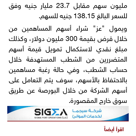
مليون سهم مقابل 23.7 مليار جنيه وفق
للسعر البالغ 138.15 جنيه للسهم.
ويمول "عز" شراء أسهم المساهمين من
خلال قرض بقيمة 300 مليون دولار، وكذلك
مبلغ نقدي لاستكمال تمويل قيمة أسهم
المتضررين من الشطب المستهدفة خلال
حساب الشطب، وفي حالة رغبة مساهمين
بالاحتفاظ بالأسهم، سوف يتم التعامل على
أسهم الشركة من خلال البورصة عن طريق
سوق خارج المقصورة.
اقرأ أيضاً