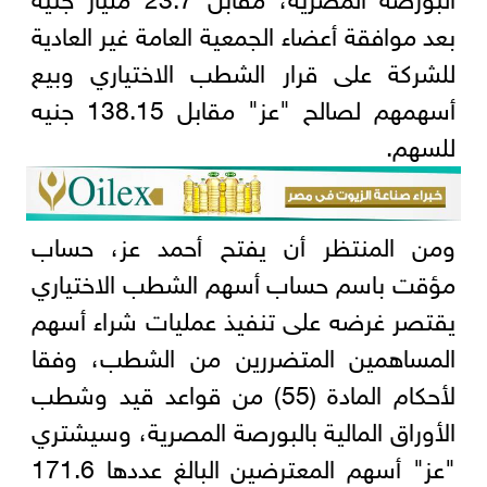
بعد موافقة أعضاء الجمعية العامة غير العادية
للشركة على قرار الشطب الاختياري وبيع
أسهمهم لصالح "عز" مقابل 138.15 جنيه
للسهم.
ومن المنتظر أن يفتح أحمد عز، حساب
مؤقت باسم حساب أسهم الشطب الاختياري
يقتصر غرضه على تنفيذ عمليات شراء أسهم
المساهمين المتضررين من الشطب، وفقا
لأحكام المادة (55) من قواعد قيد وشطب
الأوراق المالية بالبورصة المصرية، وسيشتري
"عز" أسهم المعترضين البالغ عددها 171.6