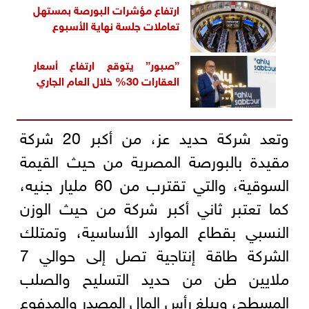
ارتفاع مؤشرات البورصة بمستهل
تعاملات جلسة نهاية الأسبوع
”صبور” يتوقع ارتفاع أسعار
العقارات 30% خلال العام الجاري
وتعد شركة حديد عز، من أكبر 20 شركة
مقيدة بالبورصة المصرية من حيث القيمة
السوقية، والتي تقترب من 60 مليار جنيه،
كما تعتبر ثاني أكبر شركة من حيث الوزن
النسبي بقطاع الموارد الأساسية، وتمتلك
الشركة طاقة إنتاجية تصل إلى حوالي 7
ملايين طن من حديد التسليح والصلب
المسطح، ويبلغ رأس المال المصدر والمدفوع