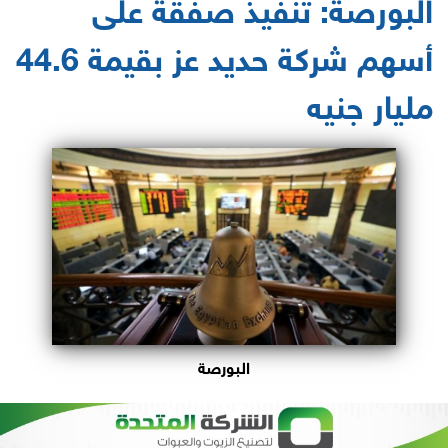
البورصة: تنفيذ صفقة على
أسهم شركة حديد عز بقيمة 44.6
مليار جنيه
البورصة