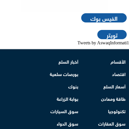
الفيس بوك
تويتر
Tweets by AswaqInformati1
الأقسام
أخبار السلع
اقتصاد
بورصات سلعية
أسعار السلع
بنوك
طاقة ومعادن
بوابة الزراعة
تكنولوجيا
سوق السيارات
سوق العقارات
سوق الدواء