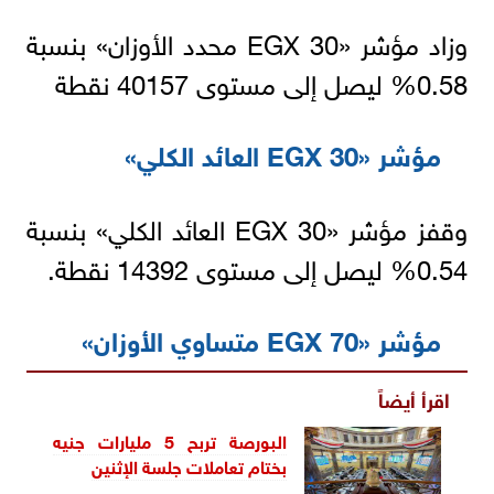
وزاد مؤشر «EGX 30 محدد الأوزان» بنسبة
0.58% ليصل إلى مستوى 40157 نقطة
مؤشر «EGX 30 العائد الكلي»
وقفز مؤشر «EGX 30 العائد الكلي» بنسبة
0.54% ليصل إلى مستوى 14392 نقطة.
مؤشر «EGX 70 متساوي الأوزان»
اقرأ أيضاً
البورصة تربح 5 مليارات جنيه
بختام تعاملات جلسة الإثنين