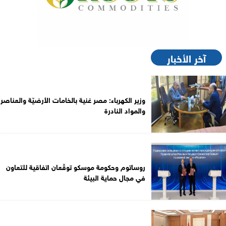
آخر الأخبار
وزير الكهرباء: مصر غنية بالخامات الأرضيّة والعناصر
والمواد النادرة
روساتوم وحكومة موسكو توقّعان اتفاقية للتعاون
في مجال حماية البيئة