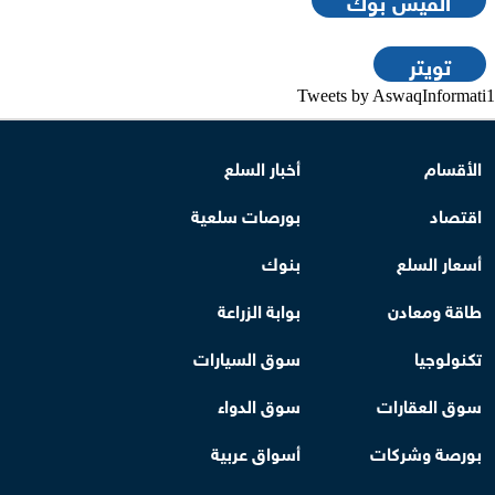
تويتر
Tweets by AswaqInformati1
الأقسام
أخبار السلع
اقتصاد
بورصات سلعية
أسعار السلع
بنوك
طاقة ومعادن
بوابة الزراعة
تكنولوجيا
سوق السيارات
سوق العقارات
سوق الدواء
بورصة وشركات
أسواق عربية