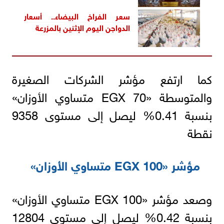
سعر الفراخ البيضاء.. أسعار
الدواجن اليوم الإثنين بالمزرعة
كما ارتفع مؤشر الشركات الصغيرة
والمتوسطة «EGX 70 متساوي الأوزان»
بنسبة 0.41% ليصل إلى مستوى 9358
نقطة
مؤشر «EGX 100 متساوي الأوزان»
وصعد مؤشر «EGX 100 متساوي الأوزان»
بنسبة 0.42% ليصل إلى مستوى 12804