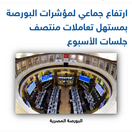
2025-04-29 12:47:38
ارتفاع جماعي لمؤشرات البورصة
بمستهل تعاملات منتصف
جلسات الأسبوع
البورصة المصرية