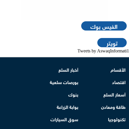
الفيس بوك
تويتر
Tweets by AswaqInformati1
الأقسام
أخبار السلع
اقتصاد
بورصات سلعية
أسعار السلع
بنوك
طاقة ومعادن
بوابة الزراعة
تكنولوجيا
سوق السيارات