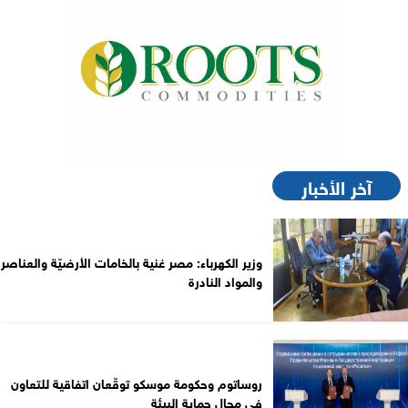
آخر الأخبار
وزير الكهرباء: مصر غنية بالخامات الأرضيّة والعناصر
والمواد النادرة
روساتوم وحكومة موسكو توقّعان اتفاقية للتعاون
في مجال حماية البيئة