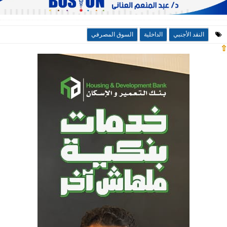
النقد الأجنبي
الداخلية
السوق المصرفي
⇧