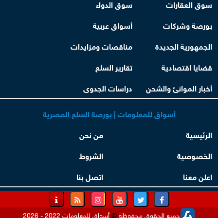
سوق العقارات
سوق الدواء
بورصة وشركات
أسواق عربية
الجمهورية الجديدة
مناقصات ومزايدات
قضايا اقتصادية
تقارير السلع
أخبار الموانئ والشحن
دراسات الجدوى
أسواق للمعلومات | بورصة السلع المصرية
الرئيسية
من نحن
الخصوصية
الشروط
اعلن معنا
اتصل بنا
جميع الحقوق محفوظة
©
أسواق للمعلومات 2022 - 2026