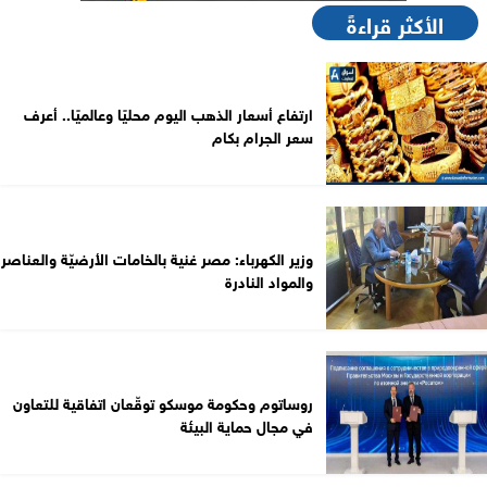
الأكثر قراءةً
ارتفاع أسعار الذهب اليوم محليًا وعالميًا.. أعرف
سعر الجرام بكام
وزير الكهرباء: مصر غنية بالخامات الأرضيّة والعناصر
والمواد النادرة
روساتوم وحكومة موسكو توقّعان اتفاقية للتعاون
في مجال حماية البيئة