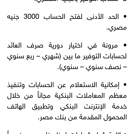
• الحد الأدنى لفتح الحساب 3000 جنيه
مصري.
• مرونة في اختيار دورية صرف العائد
لحسابات التوفير ما بين (شهري – ربع سنوي
– نصف سنوي – سنوي).
• إمكانية الاستعلام عن الحسابات وتنفيذ
معظم المعاملات البنكية مجاناً من خلال
خدمة الإنترنت البنكي وتطبيق الهاتف
المحمول المقدمة من بنك مصر.
• إتاحة شراء شهادات ادخار بنك مصر خصماً