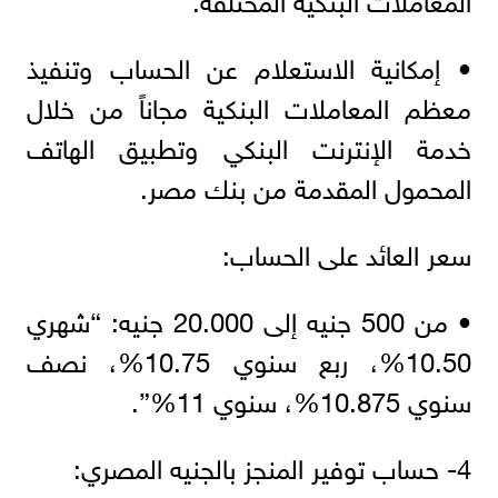
• إمكانية الاستعلام عن الحساب وتنفيذ
معظم المعاملات البنكية مجاناً من خلال
خدمة الإنترنت البنكي وتطبيق الهاتف
المحمول المقدمة من بنك مصر.
سعر العائد على الحساب:
• من 500 جنيه إلى 20.000 جنيه: “شهري
10.50%، ربع سنوي 10.75%، نصف
سنوي 10.875%، سنوي 11%”.
4- حساب توفير المنجز بالجنيه المصري: