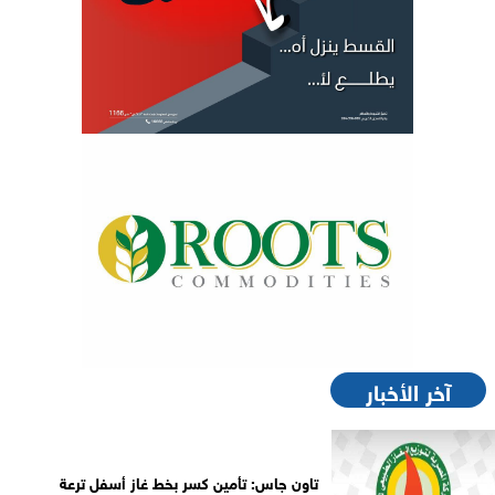
آخر الأخبار
تاون جاس: تأمين كسر بخط غاز أسفل ترعة