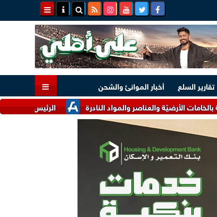
تقارير السلع
أخبار الموانئ والشحن
أرضيّة والعناصر والمواد النادرة
الرئيس السيسي وملك البحرين ي