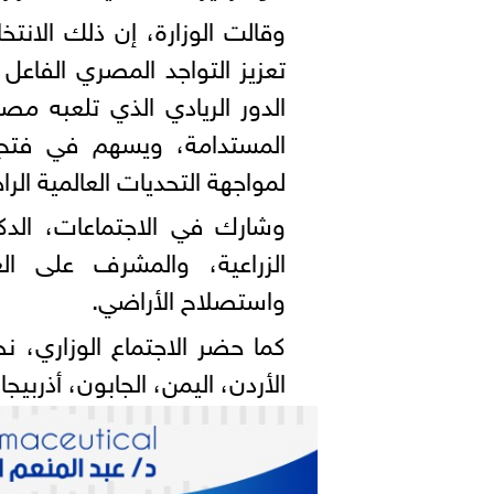
وقالت الوزارة، إن ذلك الانتخ
تعزيز التواجد المصري الفاعل
الدور الريادي الذي تلعبه مصر
المستدامة، ويسهم في فتح آ
لمواجهة التحديات العالمية الر
وشارك في الاجتماعات، الد
الزراعية، والمشرف على العل
واستصلاح الأراضي.
الأردن، اليمن، الجابون، أذربيج