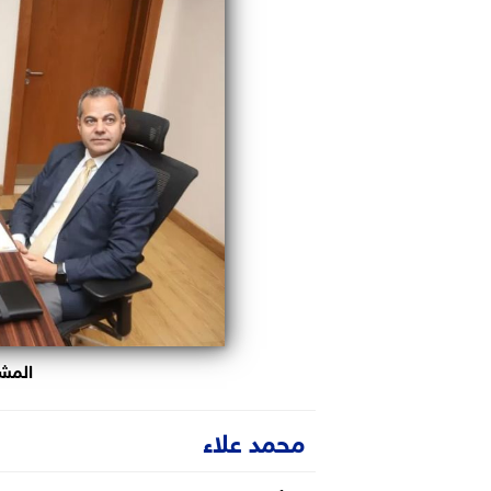
المشا
محمد علاء