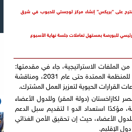
يقترح على ”بريكس” إنشاء مركز لوجستي للحبوب في شرق
لرئيسي للبورصة بمستهل تعاملات جلسة نهاية الأسبوع
ا من الملفات الاستراتيجية، جاء في مقدمتها:
استعراض الرؤية الاستراتيجية للمنظمة الممتدة حتى عام 2031، ومناقشة
ات القرارات الحيوية لتعزيز العمل المشترك.
ر لكازاخستان (دولة المقر) وللدول الأعضاء
 مؤكدًا استعداد الدو ا لتقديم سبل الدعم
للدول الأعضاء، حيث إن تحقيق الأمن الغذائي
دول الإقليم.