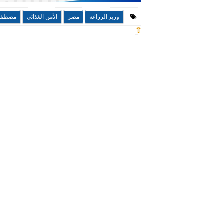
وزير الزراعة
مصر
الأمن الغذائي
مصطفى 
⇧