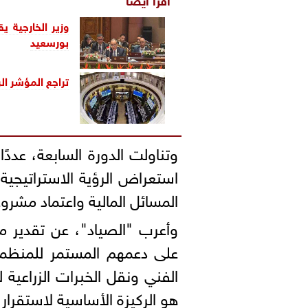
وزير الخارجية 
بورسعيد
تراجع المؤشر ا
وتناولت الدورة السابعة، عددً
المسائل المالية واعتماد مشروع
وأعرب "الصياد"، عن تقدير مص
على دعمهم المستمر للمنظمة،
الفني ونقل الخبرات الزراعية 
هو الركيزة الأساسية لاستقرار 