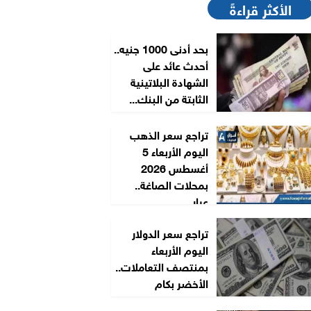
الأكثر قراءةً
بحد أدنى 1000 جنيه..
أحدث عائد على
الشهادة البلاتينية
الثابتة من البنك...
تراجع سعر الذهب
اليوم الأربعاء 5
أغسطس 2026
بمحلات الصاغة..
عيار...
تراجع سعر الدولار
اليوم الأربعاء
بمنتصف التعاملات..
الأخضر بكام