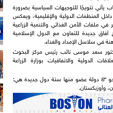
اب يأتي تتويجًا للتوجيهات السياسية بضرورة
 داخل المنظمات الدولية والإقليمية، ويعكس
 في ملفات الأمن الغذائي والتنمية الزراعية
فاق جديدة للتعاون مع الدول الإسلامية
اهنة في سلاسل الإمداد والغذاء.
كتور سعد موسى نائب رئيس مركز البحوث
اقات الدولية والاتفاقيات بوزارة الزراعة
كما حضر الاجتماع الوزاري، نحو ٤٣ دولة عضو منها ستة دول جديدة هي:
ان، وأوزبكستان.