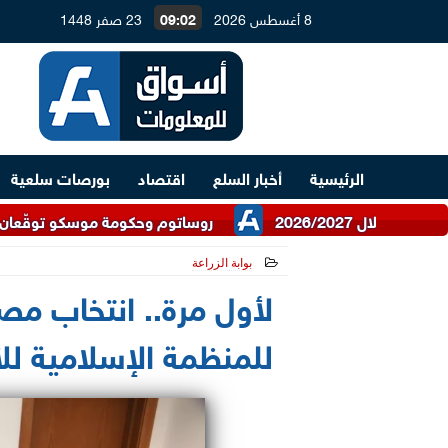
8 أغسطس 2026
09:02
23 صفر 1448
الرئيسية
أخبار السلع
اقتصاد
بورصات سلعية
روساتوم وحكومة موسكو توقّعان اتفاقية للتع
بوابة الزراعة
2026-05-14 14:05:42
لأول مرة.. انتخاب مص
للمنظمة الإسلامية للأ