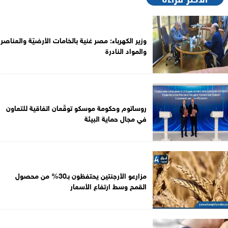
وزير الكهرباء: مصر غنية بالخامات الأرضيّة والعناصر
والمواد النادرة
روساتوم وحكومة موسكو توقّعان اتفاقية للتعاون
في مجال حماية البيئة
مزارعو الأرجنتين يحتفظون بـ30% من محصول
القمح وسط ارتفاع الأسعار