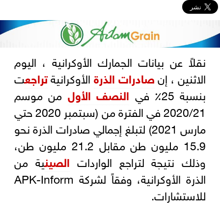
نقلاً عن بيانات الجمارك الأوكرانية ، اليوم
الاثنين ، إن
صادرات الذرة
الأوكرانية
تراجع
ت
بنسبة 25٪ في
النصف الأول
من موسم
2020/21 في الفترة من (سبتمبر 2020 حتي
مارس 2021) لتبلغ إجمالي صادرات الذرة نحو
15.9 مليون طن مقابل 21.2 مليون طن،
وذلك نتيجة لتراجع الواردات
الصين
ية من
الذرة الأوكرانية، وفقاً لشركة APK-Inform
للاستشارات.