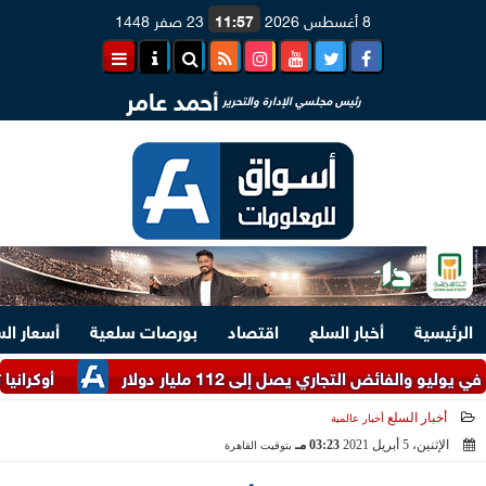
8 أغسطس 2026
11:57
23 صفر 1448
أحمد عامر
رئيس مجلسي الإدارة والتحرير
الرئيسية
أخبار السلع
اقتصاد
بورصات سلعية
أسعار ال
أوكرانيا تعلن ا
أخبار السلع
أخبار عالمية
الإثنين، 5 أبريل 2021
03:23 مـ
بتوقيت القاهرة
2021-04-05 15:23:04