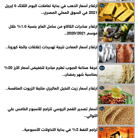
ارتفاع أسعار الذهب في بداية تعاملات اليوم الثلاثاء 6 إبريل
2021 في السوق المحلي المصري..
ارتفاع صادرات الكاكاو من ساحل العاج بنسبة 1.6% خلال
موسم 2020/2021..
ارتفاع أسعار المعادن نتيجة تهديدات إغلاقات جائحة كورونا..
غرفة صناعة الحبوب تطرح مبادرة لتخفيض أسعار الأرز 20%
بمناسبة شهر رمضان..
ارتفاع أسعار زيت النخيل الماليزي متتبعًا الزيوت المنافسة..
أسعار تصدير القمح الروسي تتراجع للأسبوع الخامس علي
التوالي..
تراجع النفط 2% في بداية التداولات الأسبوعية..