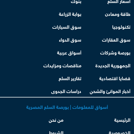
أسعار السلع
بنوك
طاقة ومعادن
بوابة الزراعة
تكنولوجيا
سوق السيارات
سوق العقارات
سوق الدواء
بورصة وشركات
أسواق عربية
الجمهورية الجديدة
مناقصات ومزايدات
قضايا اقتصادية
تقارير السلع
أخبار الموانئ والشحن
دراسات الجدوى
أسواق للمعلومات | بورصة السلع المصرية
الرئيسية
من نحن
الخصوصية
الشروط