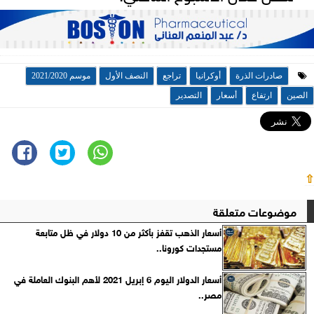
صادرات الذرة
أوكرانيا
تراجع
النصف الأول
موسم 2021/2020
الصين
ارتفاع
أسعار
التصدير
⇧
موضوعات متعلقة
أسعار الذهب تقفز بأكثر من 10 دولار في ظل متابعة
مستجدات كورونا..
أسعار الدولار اليوم 6 إبريل 2021 لأهم البنوك العاملة في
مصر..