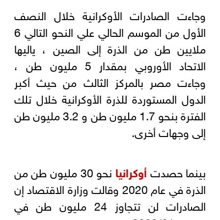
وجاءت الصادرات الأوكرانية خلال النصف
الأول من الموسم الحالي علي النحو التالي 6
ملايين طن من الذرة إلى الصين ، ياليها
الاتحاد الأوروبي بمقدار 5 مليون طن ،
وجاءت مصر بالمركز الثالث من حيث أكبر
الدول المستوردة للذرة الأوكرانية خلال تلك
الفترة بنحو 1.7 مليون طن و 3.2 مليون طن
إلى وجهات أخرى.
بينما حصدت
أوكرانيا
نحو 30 مليون طن من
الذرة في عام 2020 وقالت وزارة الاقتصاد إن
الصادرات لن تتجاوز 24 مليون طن في