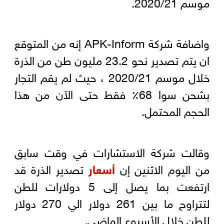
موسم 2020/21.
واضافة شركة APK-Inform إنه من المتوقع
ان يتم تصدير نحو 23.2 مليون طن من الذرة
خلال موسم 2020/21 ، حيث لم يقم التجار
بشحن سوا 68٪ فقط حتى الآن من هذا
الحجم المحتمل.
وقالت شركة الاستشارات في وقت سابق
من اليوم الاثنين إن
أسعار
تصدير الذرة قد
ارتفعت بما يصل إلى 5 دولارات للطن
لتتراوح ما بين 261 دولار الي 270 دولار
للطن خلال الأسبوع الماضي.