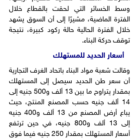
وسط الخسائر التي لحقت بالقطاع خلال
الفترة الماضية، مشيرًا إلى أن السوق يشهد
خلال الفترة الحالية حالة ركود كبيرة، نتيجة
توقف حركة البناء.
أسعار الحديد للمستهلك
وقالت شعبة مواد البناء باتحاد الغرف التجارية
أن سعر طن الحديد سيصل إلى المستهلك
بمقدار يتراوح ما بين 13 ألف و500 جنيه إلى
14 ألف جنيه حسب المصنع المنتج، حيث
يباع أرض المصنع من 13 ألف و400 جنيه
إلى 13 ألف و800 جنيه، في حين ترتفع
أسعار المستهلك بمقدار 250 جنيه فيما فوق