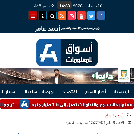
6 أغسطس 2026
14:38
21 صفر 1448
أحمد عامر
رئيس مجلسي الإدارة والتحرير
الرئيسية
أخبار السلع
اقتصاد
بورصات سلعية
أسعار ال
لتداولات تصل إلى 1.5 مليار جنيه
تراجع العملة الأو
أسعار السلع
الأحد، 9 مايو 2021
12:27 مـ
بتوقيت القاهرة
2021-05-09 12:27:44