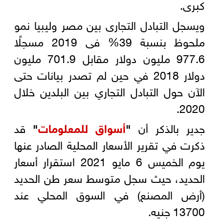
كبرى.
ويسجل التبادل التجارى بين مصر وليبيا نمو
ملحوظ بنسبة 39% فى 2019 مسجلًا
977.6 مليون دولار مقابل 701.9 مليون
دولار 2018 في حين لم تصدر بيانات حتى
الآن حول التبادل التجاري بين البلدين خلال
2020.
جدير بالذكر أن
"
أسواق للمعلومات
"
قد
ذكرت في تقرير الأسعار المحلية الصادر عنها
يوم الخميس 6 مايو 2021 استقرار أسعار
الحديد، حيث سجل متوسط سعر طن الحديد
(أرض المصنع) في السوق المحلي عند
13700 جنيه.