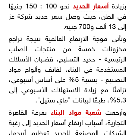
بزيادة
أسعار الحديد
نحو 100 : 150 جنيهًا
في الطن، حيث وصل سعر حديد شركة عز
إلى 13 ألف و700 جنيه.
وتأتي موجة الارتفاع العالمية نتيجة تراجع
مخزونات خمسة من منتجات الصلب
الرئيسية - حديد التسليح، قضبان الأسلاك
المستخدمة في البناء، لفائف وألواح مواد
التصنيع - بنسبة 5% على أساس أسبوعي،
تزامنًا مع زيادة الاستهلاك الأسبوعي إلى
5.3%، طبقًا لبيانات "ماي ستيل".
وأرجعت
شعبة مواد البناء
بغرفة القاهرة
التجارية، أسباب ارتفاع أسعار الحديد إلى رغبة
الشركات المصنعة للحديد تعظيم أربحها،