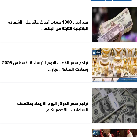
بحد أدنى 1000 جنيه.. أحدث عائد على الشهادة
البلاتينية الثابتة من البنك...
تراجع سعر الذهب اليوم الأربعاء 5 أغسطس 2026
بمحلات الصاغة.. عيار...
تراجع سعر الدولار اليوم الأربعاء بمنتصف
التعاملات.. الأخضر بكام