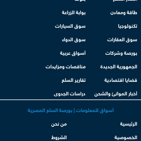
طاقة ومعادن
بوابة الزراعة
تكنولوجيا
سوق السيارات
سوق العقارات
سوق الدواء
بورصة وشركات
أسواق عربية
الجمهورية الجديدة
مناقصات ومزايدات
قضايا اقتصادية
تقارير السلع
أخبار الموانئ والشحن
دراسات الجدوى
أسواق للمعلومات | بورصة السلع المصرية
الرئيسية
من نحن
الخصوصية
الشروط