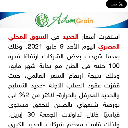
استقرت أسعار
الحديد
في
السوق المحلي
المصري
اليوم الأحد 9 مايو 2021، وذلك
بعدما شهدت بعض الشركات ارتفاعًا قدره
100 جنيه في الطن مع بداية شهر مايو،
وذلك نتيجة ارتفاع السعر العالمي، حيث
قفزت عقود الصلب الآجلة -حديد التسليح
والحديد المدرفل بالحرارة- لأكثر من 2% في
بورصة شنغهاي بالصين لتحقق مستوى
قياسيًا خلال تداولات الجمعة 30 إبريل،
ولذلك قامت معظم شركات الحديد الكبرى