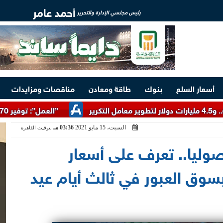
أحمد عامر
رئيس مجلسي الإدارة والتحرير
أسعار السلع
بنوك
طاقة ومعادن
مناقصات ومزايدات
”العمل”: توفير 3070 فرصة عمل بمجموعة طلعت مصطفى
السبت، 15 مايو 2021
03:36 مـ
بتوقيت القاهرة
صوليا.. تعرف على أسعار
سوق العبور في ثالث أيام عيد