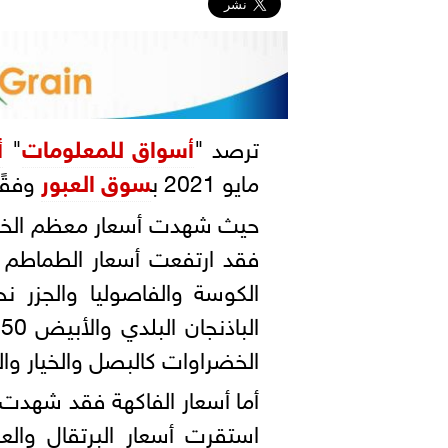
ترصد "
أسواق للمعلومات
"
أ
مايو 2021 ب
سوق العبور
وفقًا
حيث شهدت أسعار معظم الخضرو
فقد ارتفعت أسعار الطماطم ن
ا
الخضراوات كالبصل والخيار وال
أما أسعار الفاكهة فقد شهدت 
استقرت أسعار البرتقال والع