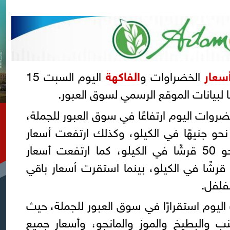
سعار
الخضراوات و
الفاكهة
اليوم السبت 15
 لبيانات الموقع الرسمي لسوق العبور.
ات اليوم ارتفاعًا في سوق العبور للجملة،
حو جنيهًا في الكيلو، وكذلك ارتفعت أسعار
الكوسة والفاصوليا والجزر نحو 50 قرشًا في الكيلو، كما ارتفعت أسعار
لباذنجان البلدي والأبيض 50 قرشًا في الكيلو، بينما استقرت أسعار باقي
فلفل.
اليوم استقرارًا في سوق العبور للجملة، حيث
نب والبطيخ والموز والمانجو، وأسعار جميع