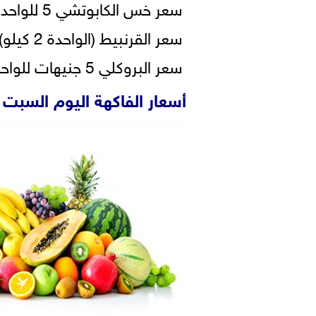
سعر خس الكابوتشي 5 للواحدة.
سعر القرنبيط (الواحدة 2 كيلو) من 3 : 4 جنيهات للواحدة.
سعر البروكلي 5 جنيهات للواحدة.
أسعار الفاكهة اليوم السبت 15 مايو 2021