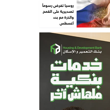
روسيا تفرض رسوماً
تصديرية على القمح
والذرة مع بدء
أغسطس