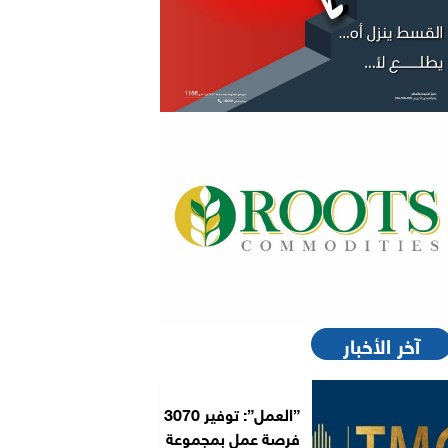
آخر الأخبار
”العمل”: توفير 3070
فرصة عمل بمجموعة