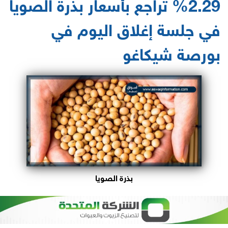
%2.29 تراجع بأسعار بذرة الصويا
في جلسة إغلاق اليوم في
بورصة شيكاغو
بذرة الصويا