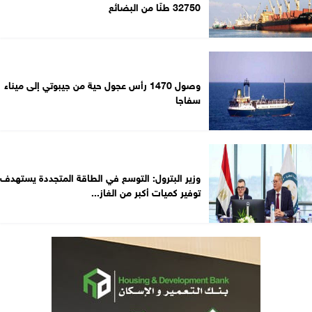
32750 طنًا من البضائع
وصول 1470 رأس عجول حية من جيبوتي إلى ميناء
سفاجا
وزير البترول: التوسع في الطاقة المتجددة يستهدف
توفير كميات أكبر من الغاز...