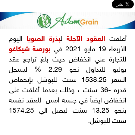
أغلقت
العقود الآجلة
ل
بذرة الصويا
اليوم
الأربعاء 19 مايو 2021 في
بورصة شيكاغو
للتجارة علي انخفاض حيث بلغ تراجع عقد
يوليو للتداول نحو 2.29 % ليسجل
السعر 1538.25 سنت للبوشل بإنخفاض
قدره -36 سنت ، وذلك بعدما أغلقت على
إنخفاض إيضاً في جلسة أمس للعقد نفسه
بنحو 13.25 سنت ليصل الي 1574.25
سنت للبوشل.