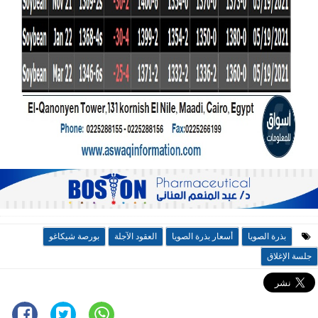
بذرة الصويا
أسعار بذرة الصويا
العقود الآجلة
بورصة شيكاغو
جلسة الإغلاق