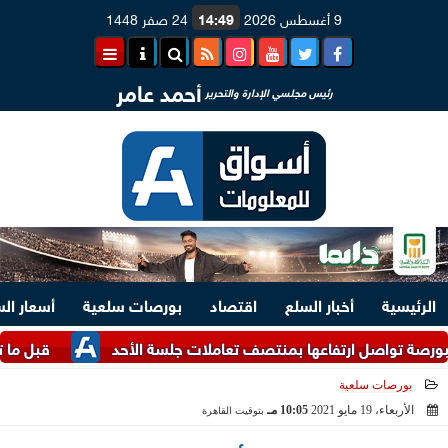
9 أغسطس 2026
14:49
24 صفر 1448
أحمد عامر
رئيس مجلسي الإدارة والتحرير
الرئيسية
أخبار السلع
اقتصاد
بورصات سلعية
أسعار ال
ل ارتفاعها بمنتصف تعاملات جلسة الأحد
قبل ما تشتري.. اعرف أسعار
بورصات سلعية
الأربعاء، 19 مايو 2021
10:05 مـ
بتوقيت القاهرة
2021-05-19 22:05:37