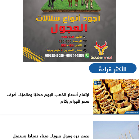
الأكثر قراءةً
ارتفاع أسعار الذهب اليوم محليًا وعالميًا.. أعرف
سعر الجرام بكام
تضم ذرة وفول صويا.. ميناء دمياط يستقبل