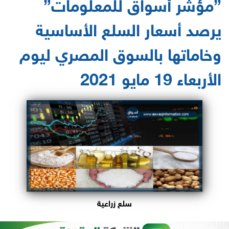
”مؤشر أسواق للمعلومات”
يرصد أسعار السلع الأساسية
وخاماتها بالسوق المصري ليوم
الأربعاء 19 مايو 2021
سلع زراعية