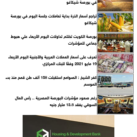
في بورصة شيكاغو
تراجع أسعار الذرة بداية تعاملات جلسة اليوم في بورصة
شيكاغو
بورصة الكويت تختتم تداولات اليوم الأربعاء علي هبوط
جماعي للمؤشرات
تعرف على أسعار العملات العربية والأجنبية اليوم الأربعاء
19 مايو 2021 وفقًا للبنك المركزي‎
كفر الشيخ : الصوامع استقبلت 158 ألف طن قمح منذ بدء
الموسم
رغم صعود مؤشرات البورصة المصرية .. رأس المال
السوقي يفقد 13.8 مليار جنيه