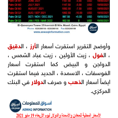
وأوضح التقرير استقرت أسعار ال
أرز
، ال
دقيق
، ال
فول
، زيت الأولين ، زيت عباد الشمس ،
الدواجن و البيض كما استقرت أسعار
الفوسفات ، الاسمدة ، الحديد فيما استقرت
ايضاً أسعار ال
ذهب
و صرف ال
دولار
في البنك
المركزي.