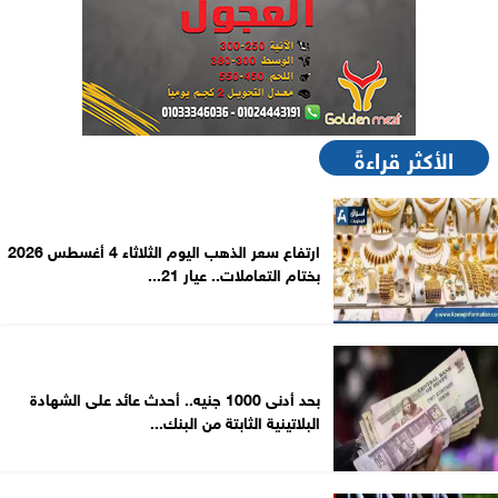
الأكثر قراءةً
ارتفاع سعر الذهب اليوم الثلاثاء 4 أغسطس 2026
بختام التعاملات.. عيار 21...
بحد أدنى 1000 جنيه.. أحدث عائد على الشهادة
البلاتينية الثابتة من البنك...