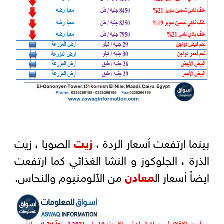
بينما ارتفعت أسعار الردة ،
زيت
الصويا ، زيت
الذرة ، الجلوكوز و النشا الغذائي كما ارتفعت
ايضاً أسعار ال
معادن
من الألومنيوم والنحاس.