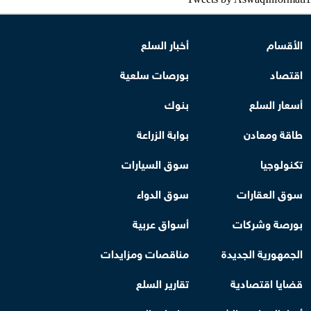
الأقسام
أخبار السلع
اقتصاد
بورصات سلعية
أسعار السلع
بنوك
طاقة ومعادن
بوابة الزراعة
تكنولوجيا
سوق السيارات
سوق العقارات
سوق الدواء
بورصة وشركات
أسواق عربية
الجمهورية الجديدة
مناقصات ومزايدات
قضايا اقتصادية
تقارير السلع