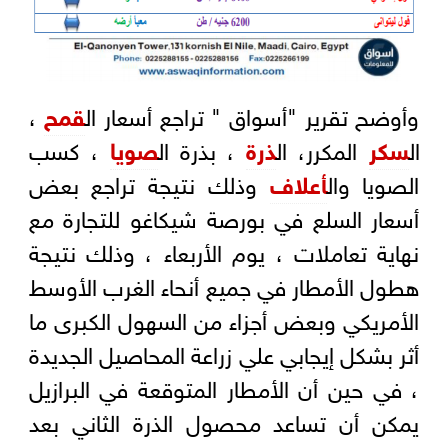
وأوضح تقرير "أسواق " تراجع أسعار ال
قمح
،
ال
سكر
المكرر، ال
ذرة
، بذرة ال
صويا
، كسب
الصويا وال
أعلاف
وذلك نتيجة تراجع بعض
أسعار السلع في بورصة شيكاغو للتجارة مع
نهاية تعاملات ، يوم الأربعاء ، وذلك نتيجة
هطول الأمطار في جميع أنحاء الغرب الأوسط
الأمريكي وبعض أجزاء من السهول الكبرى ما
أثر بشكل إيجابي علي زراعة المحاصيل الجديدة
، في حين أن الأمطار المتوقعة في البرازيل
يمكن أن تساعد محصول الذرة الثاني بعد