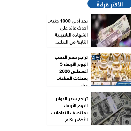
الأكثر قراءةً
بحد أدنى 1000 جنيه..
أحدث عائد على
الشهادة البلاتينية
الثابتة من البنك...
تراجع سعر الذهب
اليوم الأربعاء 5
أغسطس 2026
بمحلات الصاغة..
عيار...
تراجع سعر الدولار
اليوم الأربعاء
بمنتصف التعاملات..
الأخضر بكام