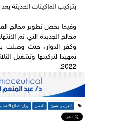
بتركيب الماكينات الحديثة بعد إ
وفيما يخص تطوير محالج القطن،
محالج الجديدة التي تم الانتها
وكفر الدوار، حيث وصلت بع
2022.
الغزل والنسيج
القطن
وزارة قطاع الأعمال