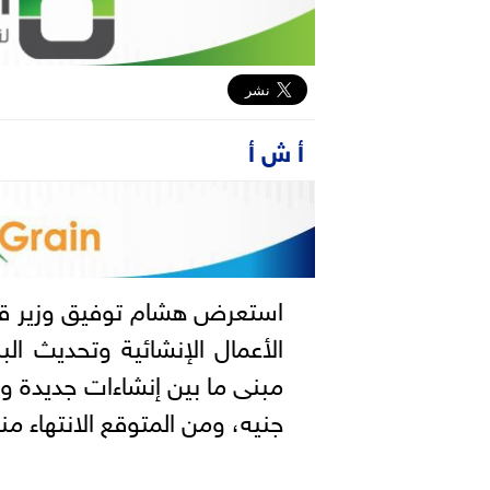
أ ش أ
استعرض هشام توفيق وزير قطا
الأعمال الإنشائية وتحديث ال
جنيه، ومن المتوقع الانتهاء م