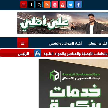
تقارير السلع
أخبار الموانئ والشحن
ضيّة والعناصر والمواد النادرة
الرئيس السيسي وملك البحرين يؤك