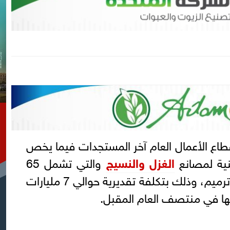
ع الأعمال العام آخر المستجدات فيما يخص
بنية لمصانع
الغزل والنسيج
والتي تشمل 65
مبنى ما بين إنشاءات جديدة وترميم، وذلك بتكلفة تقديرية حوالي 7 مليارات
نها في منتصف العام المقبل.