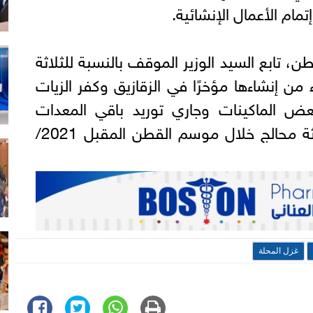
تمام الأعمال الإنشائية.
 تابع السيد الوزير الموقف بالنسبة للثلاثة
ء من إنشاءها مؤخرًا في الزقازيق وكفر الزيات
ض الماكينات وجاري توريد باقي المعدات
تمهيدا لتركيبها وتشغيل الثلاثة محالج خلال موسم القطن المقبل 2021/
غزل المحلة