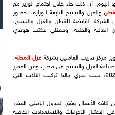
 اليوم، أن ذلك جاء خلال اجتماع الوزير مع
قطن
والغزل والنسيج التابعة للوزارة، بحضور
الشركة القابضة للقطن والغزل والنسيج،
ن المالية والفنية، وممثلي مكتب هويدي
 مركز تدريب العاملين بشركة
غزل المحلة
،
 صناعة الغزل والنسيج في مصر، ومن المقرر
افتتاحه خلال شهر يونيو 2021، حيث يجري حاليا تركيب الآلات التي
من كافة الأعمال وفق الجدول الزمني المقرر
ي الاعتبار الإجراءات والاستعدادت الخاصة