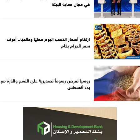
في مجال حماية البيئة
ارتفاع أسعار الذهب اليوم محليًا وعالميًا.. أعرف
سعر الجرام بكام
روسيا تفرض رسوماً تصديرية على القمح والذرة مع
بدء أغسطس