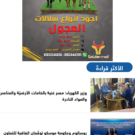
الأكثر قراءةً
وزير الكهرباء: مصر غنية بالخامات الأرضيّة والعناصر
والمواد النادرة
روساتوم وحكومة موسكو توقّعان اتفاقية للتعاون