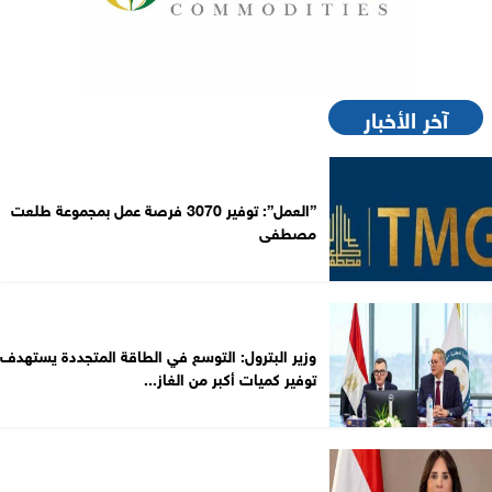
آخر الأخبار
”العمل”: توفير 3070 فرصة عمل بمجموعة طلعت
مصطفى
وزير البترول: التوسع في الطاقة المتجددة يستهدف
توفير كميات أكبر من الغاز...