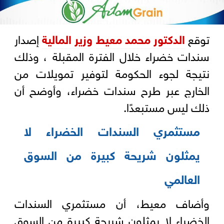
توقع
الدكتور محمد معيط
وزير المالية
إصدار
سندات خضراء خلال الفترة المقبلة ، وذلك
نتيجة لجوء الحكومة لتوفير تمويلات من
الخارج عبر طرح سندات خضراء، وأوضح أن
ذلك ليس مستبعدًا.
مستثمري السندات الخضراء لا
يمثلون شريحة كبيرة من السوق
العالمي
وأضاف معيط، أن مستثمري السندات
الخضراء لا يمثلون شريحة كبيرة من السوق