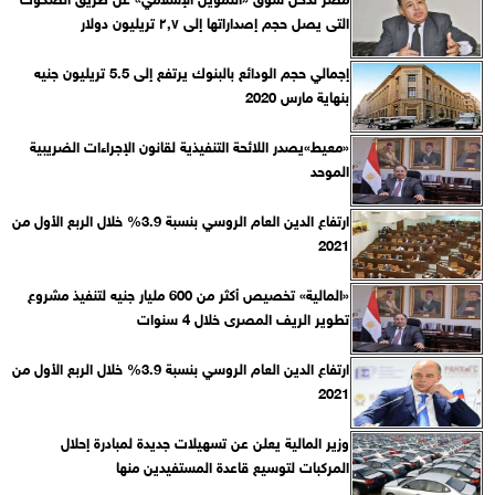
التى يصل حجم إصداراتها إلى ٢,٧ تريليون دولار
إجمالي حجم الودائع بالبنوك يرتفع إلى 5.5 تريليون جنيه
بنهاية مارس 2020
«معيط»يصدر اللائحة التنفيذية لقانون الإجراءات الضريبية
الموحد
ارتفاع الدين العام الروسي بنسبة 3.9% خلال الربع الأول من
2021
«المالية» تخصيص أكثر من 600 مليار جنيه لتنفيذ مشروع
تطوير الريف المصرى خلال 4 سنوات
ارتفاع الدين العام الروسي بنسبة 3.9% خلال الربع الأول من
2021
وزير المالية يعلن عن تسهيلات جديدة لمبادرة إحلال
المركبات لتوسيع قاعدة المستفيدين منها