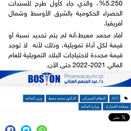
5.250%، والذي جاء كأول طرح للسندات
الخضراء الحكومية بالشرق الأوسط وشمال
أفريقيا.
أفاد محمد معيط،أنه لم يتم تحديد نسبة أو
قيمة لكل أداة تمويلية، وذلك لأنه لا توجد
قيمة محددة لاحتياجات البلاد التمويلية للعام
المالي 2021-2022 حتى الآن.
ACI
النظام الجمركى
الدكتور محمد معيط
وزير المالية
مصلحة الجمارك
وزارة المالية