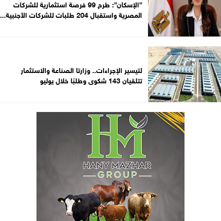
”الإسكان”: طرح 99 فرصة استثمارية للشركات
المصرية واستقبال 204 طلبات للشركات الأجنبية...
لتيسير الإجراءات.. وزارتا الصناعة والاستثمار
تتلقيان 143 شكوى وطلبًا خلال يوليو