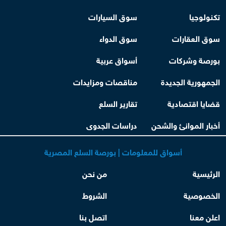
تكنولوجيا
سوق السيارات
سوق العقارات
سوق الدواء
بورصة وشركات
أسواق عربية
الجمهورية الجديدة
مناقصات ومزايدات
قضايا اقتصادية
تقارير السلع
أخبار الموانئ والشحن
دراسات الجدوى
أسواق للمعلومات | بورصة السلع المصرية
الرئيسية
من نحن
الخصوصية
الشروط
اعلن معنا
اتصل بنا