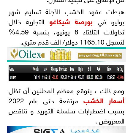
هبطت عقود الخشب الآجلة تسليم شهر
يوليو في
بورصة شيكاغو
التجارية خلال
تداولات الثلاثاء 8 يونيو، بنسبة 4.59%
لتسجل 1165.10 دولار/ ألف قدم متري.
ومع ذلك ، يتوقع معظم المحللين أن تظل
أسعار الخشب
مرتفعة حتى عام 2022
بسبب اضطرابات سلسلة التوريد و تناقص
المعروض .