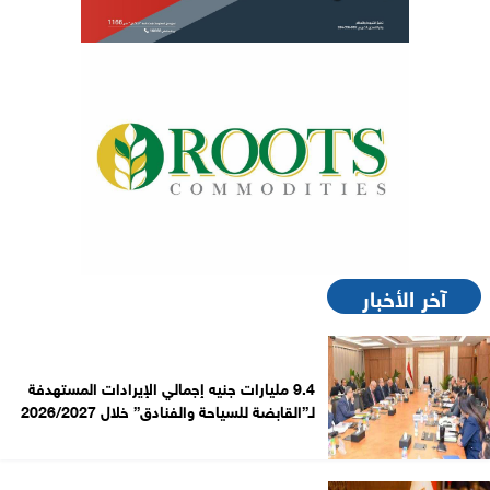
آخر الأخبار
9.4 مليارات جنيه إجمالي الإيرادات المستهدفة
لـ”القابضة للسياحة والفنادق” خلال 2026/2027