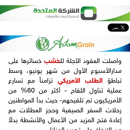
واصلت العقود الآجلة لل
خشب
خسائرها على
مدارالأسبوع الأول من شهر يونيو، وسط
تباطؤ
الطلب الأمريكي
تزامناً مع تسارع
عملية تناول اللقاح - أكثر من 60% من
الأمريكيون تم تلقيحهم- حيث بدأ المواطنين
رحلات السفر الصيفية وحجز العطلات مع
إعادة فتح المزيد من الأعمال والأنشطة بدلاً
من الإنفاق على تجديد المنازل.