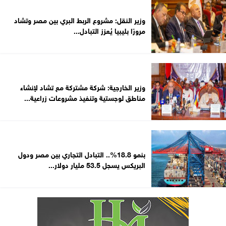
وزير النقل: مشروع الربط البري بين مصر وتشاد
مرورًا بليبيا يُعزز التبادل...
وزير الخارجية: شركة مشتركة مع تشاد لإنشاء
مناطق لوجستية وتنفيذ مشروعات زراعية...
بنمو 18.8%.. التبادل التجاري بين مصر ودول
البريكس يسجل 53.5 مليار دولار...