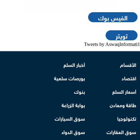
الفيس بوك
تويتر
Tweets by AswaqInformati1
الأقسام
أخبار السلع
اقتصاد
بورصات سلعية
أسعار السلع
بنوك
طاقة ومعادن
بوابة الزراعة
تكنولوجيا
سوق السيارات
سوق العقارات
سوق الدواء