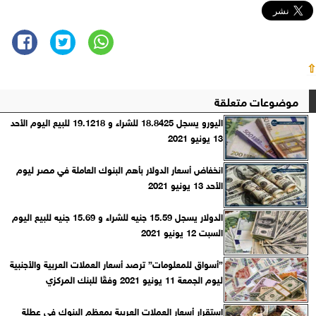
⇧
موضوعات متعلقة
اليورو يسجل 18.8425 للشراء و 19.1218 للبيع اليوم اﻷحد
13 يونيو 2021
انخفاض أسعار الدولار بأهم البنوك العاملة في مصر ليوم
الأحد 13 يونيو 2021
الدولار يسجل 15.59 ‏جنيه للشراء و 15.69 جنيه للبيع ‏اليوم
السبت 12 يونيو 2021
”أسواق للمعلومات” ترصد أسعار العملات العربية والأجنبية
ليوم الجمعة 11 يونيو 2021 وفقًا للبنك المركزي‎
استقرار أسعار العملات العربية بمعظم البنوك في عطلة