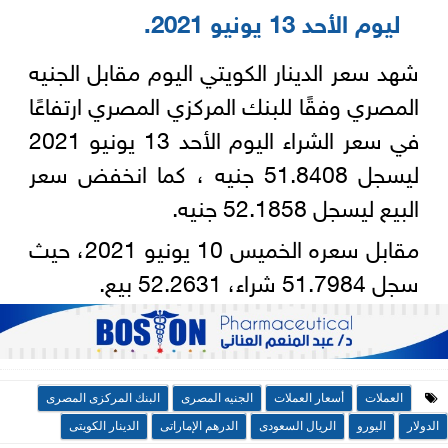
ليوم الأحد 13 يونيو 2021‏‎.‎
شهد سعر الدينار الكويتي اليوم مقابل الجنيه
المصري وفقًا للبنك ‏المركزي المصري ارتفاعًا
في سعر الشراء اليوم الأحد 13 يونيو 2021
ليسجل 51.8408 جنيه ، كما انخفض سعر
البيع ليسجل 52.1858 جنيه.‎
مقابل سعره الخميس 10 يونيو 2021، حيث
سجل 51.7984 ‏شراء، 52.2631 بيع‎.‎
العملات
أسعار العملات
الجنيه المصرى
البنك المركزى المصرى
الدولار
اليورو
الريال السعودى
الدرهم الإماراتى
الدينار الكويتى