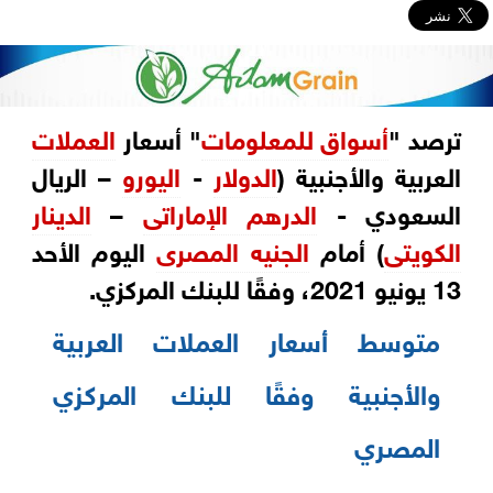
ترصد‎ "
أسواق للمعلومات
" أسعار
العملات
الدولار
‎-‎‏
اليورو
– الريال
‏السعودي -
الدرهم الإماراتى
–
الدينار
الكويتى
) أمام
الجنيه المصرى
اليوم الأحد
13 يونيو ‏‏2021، وفقًا للبنك المركزي‏‎.‎
متوسط أسعار‎ ‎العملات العربية
والأجنبية وفقًا للبنك المركزي
المصري‎