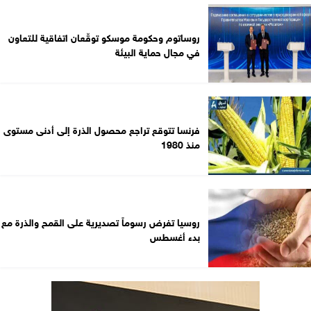
روساتوم وحكومة موسكو توقّعان اتفاقية للتعاون
في مجال حماية البيئة
فرنسا تتوقع تراجع محصول الذرة إلى أدنى مستوى
منذ 1980
روسيا تفرض رسوماً تصديرية على القمح والذرة مع
بدء أغسطس