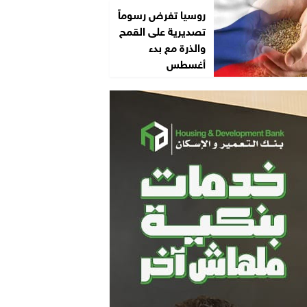
روسيا تفرض رسوماً
تصديرية على القمح
والذرة مع بدء
أغسطس