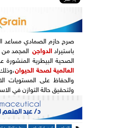
صرح حازم الصمادي مساعد الأم
باستيراد
الدواجن
المجمد من ال
الصحية البيطرية المنشورة ع
العالمية لصحة الحيوان
،وذلك 
والحفاظ على المستويات الا
ولتحقيق حالة التوازن في الاس
الدواجن
استيراد الدواجن
منظمة العالمية لص