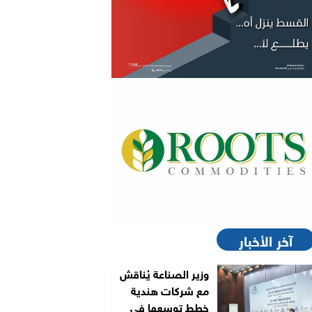
آخر الأخبار
وزير الصناعة يُناقش
مع شركات هندية
خطط توسعها في