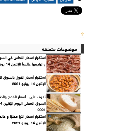
⇧
موضوعات متعلقة
استقرار أسعار النحاس في الس
و تراجعها عالمياً الإثنين 14 يونيو
استقرار أسعار الفول بالسوق ال
الإثنين 14 يونيو 2021
تعرف على.. أسعار القمح والد
2021
استقرار أسعار الأرز محليًا و عالم
الإثنين 14 يوينو 2021