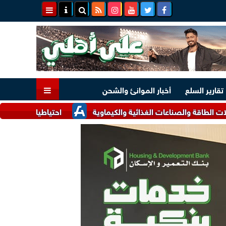
تقارير السلع
أخبار الموانئ والشحن
ناعات الغذائية والكيماوية
احتياطيات النقد الأجنبي في السعودية ترتفع 10% إلى 8.6