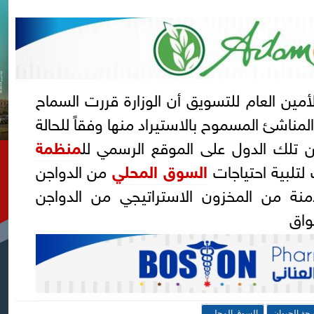
ين العام للتسويق أن الوزارة قررت السماح
مناشئ المسموح بالاستيراد منها وفقاً للحالة
ن تلك الدول على الموقع الرسمي لل
منظمة
لتلبية احتياجات
السوق المحلي
من الدواجن
منة من المخزون الاستراتيجي من الدواجن
واق
حة الحيوان
السوق المحلي