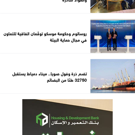
روساتوم وحكومة موسكو توقّعان اتفاقية للتعاون
في مجال حماية البيئة
تضم ذرة وفول صويا.. ميناء دمياط يستقبل
32750 طنًا من البضائع