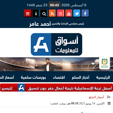
9 أغسطس 2026
00:43
23 صفر 1448
أحمد عامر
رئيس مجلسي الإدارة والتحرير
الرئيسية
أخبار السلع
اقتصاد
بورصات سلعية
أسعار ال
ة الإسماعيلية نتيجة أعمال حفر دون تنسيق
لتيسير الإجراءات.. وزارتا ا
أسعار السلع
الإثنين، 14 يونيو 2021
09:18 صـ
بتوقيت القاهرة
2021-06-14 09:18:33