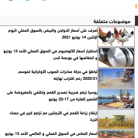
⇧
موضوعات متعلقة
تعرف على أسعار الدواجن والبيض بالسوق المحلي اليوم
الإثنين 14 يونيو 2021
استقرار أسعار الألومنيوم في السوق المحلي الأحد 13 يونيو
و انخفاضها في بورصة لندن
تباطؤ في حركة صادرات الحبوب الأوكرانية لموسم
2020/21 رغم اقتراب نهايته
روسيا ترفع ضريبة تصدير القمح وتكتفي بالمفروضة على
الشعير للفترة من 17-22 يونيو
ارتفاع زراعة القمح في الأرجنتين مع تراجع كبير في حصاد
الذرة
أسعار النحاس في السوق المحلي و العالمي الأحد 13 يونيو