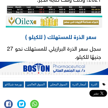
سعر الذرة للمستهلك ( للكيلو )
سجل سعر الذرة البرازيلي للمستهلك نحو 27
جنيهًا للكيلو.
الذرة
أسعار الذرة
السوق المحلي
السوق العالمي
بورصة شيكاغو