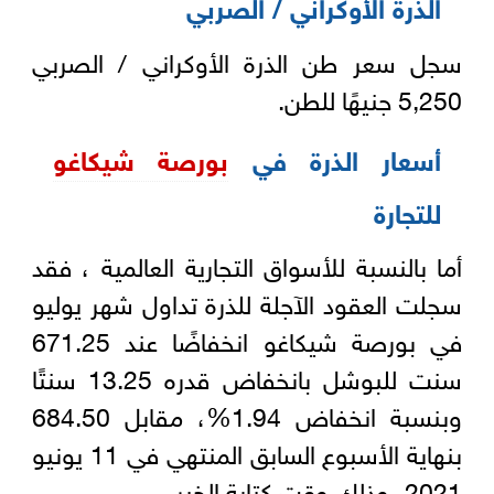
الذرة الأوكراني / الصربي
سجل سعر طن الذرة الأوكراني / الصربي
5,250 جنيهًا للطن.
أسعار الذرة في
بورصة شيكاغو
للتجارة
أما بالنسبة للأسواق التجارية العالمية ، فقد
سجلت العقود الآجلة للذرة تداول شهر يوليو
في بورصة شيكاغو انخفاضًا عند 671.25
سنت للبوشل بانخفاض قدره 13.25 سنتًا
وبنسبة انخفاض 1.94%، مقابل 684.50
بنهاية الأسبوع السابق المنتهي في 11 يونيو
2021، وذلك وقت كتابة الخبر.