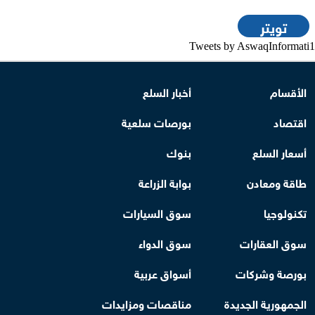
تويتر
Tweets by AswaqInformati1
الأقسام
أخبار السلع
اقتصاد
بورصات سلعية
أسعار السلع
بنوك
طاقة ومعادن
بوابة الزراعة
تكنولوجيا
سوق السيارات
سوق العقارات
سوق الدواء
بورصة وشركات
أسواق عربية
الجمهورية الجديدة
مناقصات ومزايدات