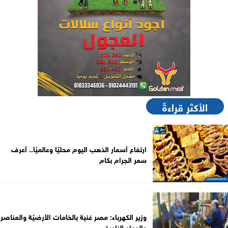
الأكثر قراءةً
ارتفاع أسعار الذهب اليوم محليًا وعالميًا.. أعرف
سعر الجرام بكام
وزير الكهرباء: مصر غنية بالخامات الأرضيّة والعناصر
والمواد النادرة