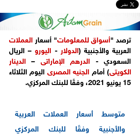
ترصد‎ "
أسواق للمعلومات
" أسعار
العملات
الدولار
‎-‎‏
اليورو
– الريال
‏السعودي -
الدرهم الإماراتى
–
الدينار
الكويتى
) أمام
الجنيه المصرى
اليوم الثلاثاء
15 يونيو ‏‏2021، وفقًا للبنك المركزي‏‎.‎
متوسط أسعار‎ ‎العملات العربية
والأجنبية وفقًا للبنك المركزي