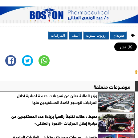
هيونداي
روبوت سبوت
أبتيف
المركبات
⇧
موضوعات متعلقة
وزير المالية يعلن عن تسهيلات جديدة لمبادرة إحلال
المركبات لتوسيع قاعدة المستفيدين منها
معيط : هناك تكليفاً رئاسياً بزيادة عدد المستفيدين من
مبادرة إحلال المركبات «الأجرة والملاكى»
طفرة في مبيعات هيونداي وكيا في الولايات المتحدة