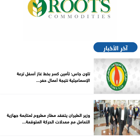
آخر الأخبار
تاون جاس: تأمين كسر بخط غاز أسفل ترعة
الإسماعيلية نتيجة أعمال حفر...
وزير الطيران يتفقد مطار مطروح لمتابعة جهازية
التعامل مع معدلات الحركة المتوقعة...