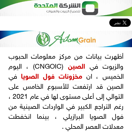
أظهرت بيانات من مركز معلومات الحبوب
والزيوت في
الصين
(CNGOIC) ، اليوم
الخميس ، ان
مخزونات
فول
الصويا
في
الصين قد ارتفعت للأسبوع الخامس على
التوالي إلى أعلى مستوى لها في عام 2021 ،
رغم التراجع الكبير في الواردات الصينية من
فول الصويا البرازيلي ، بينما انخفطت
معدلات العصر المحلي .