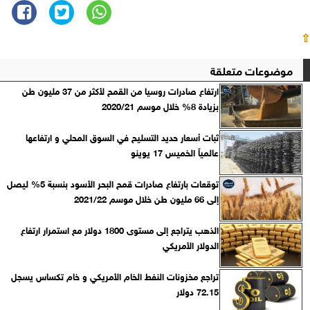
⇧
موضوعات متعلقة
ارتفاع صادرات روسيا من القمح لأكثر من 37 مليون طن
بزيادة 8% خلال موسم 2020/21
ثبات أسعار حديد التسليح في السوق المحلي و ارتفاعها
عالمياً الخميس 17 يوينو
توقعات بارتفاع صادرات قمح البحر الأسود بنسبة 5% ليصل
إلى 66 مليون طن خلال موسم 2021/22
الذهب يتراجع إلى مستوى 1800 دولار مع استمرار ارتفاع
الدولار الأمريكي
تراجع مخزونات النفط الخام الأمريكي و خام تكساس يسجل
72.15 دولار