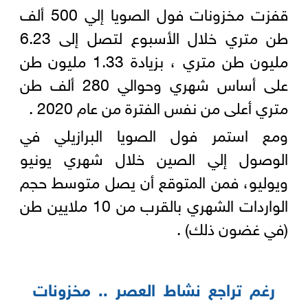
قفزت مخزونات فول الصويا إلي 500 ألف
طن متري خلال الأسبوع لتصل إلى 6.23
مليون طن متري ، بزيادة 1.33 مليون طن
على أساس شهري وحوالي 280 ألف طن
متري أعلى من نفس الفترة من عام 2020 .
ومع استمر فول الصويا البرازيلي في
الوصول إلي الصين خلال شهري يونيو
ويوليو، فمن المتوقع أن يصل متوسط ​​حجم
الواردات الشهري بالقرب من 10 ملايين طن
(في غضون ذلك) .
رغم تراجع نشاط العصر .. مخزونات