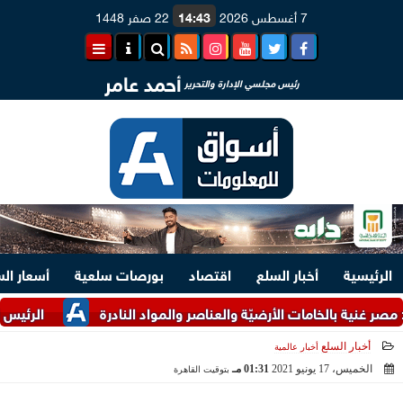
7 أغسطس 2026
14:43
22 صفر 1448
أحمد عامر
رئيس مجلسي الإدارة والتحرير
الرئيسية
أخبار السلع
اقتصاد
بورصات سلعية
أسعار ال
ة بالخامات الأرضيّة والعناصر والمواد النادرة
الرئيس السيسي وم
أخبار السلع
أخبار عالمية
الخميس، 17 يونيو 2021
01:31 مـ
بتوقيت القاهرة
2021-06-17 13:31:56