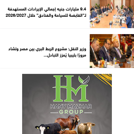
9.4 مليارات جنيه إجمالي الإيرادات المستهدفة
لـ”القابضة للسياحة والفنادق” خلال 2026/2027
وزير النقل: مشروع الربط البري بين مصر وتشاد
مرورًا بليبيا يُعزز التبادل...