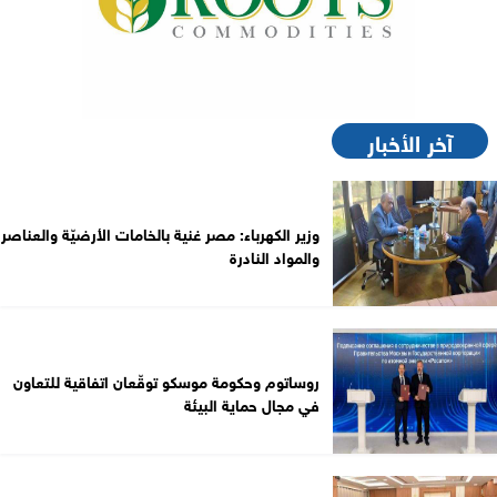
آخر الأخبار
وزير الكهرباء: مصر غنية بالخامات الأرضيّة والعناصر
والمواد النادرة
روساتوم وحكومة موسكو توقّعان اتفاقية للتعاون
في مجال حماية البيئة