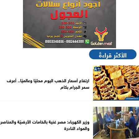
الأكثر قراءةً
ارتفاع أسعار الذهب اليوم محليًا وعالميًا.. أعرف
سعر الجرام بكام
وزير الكهرباء: مصر غنية بالخامات الأرضيّة والعناصر
والمواد النادرة