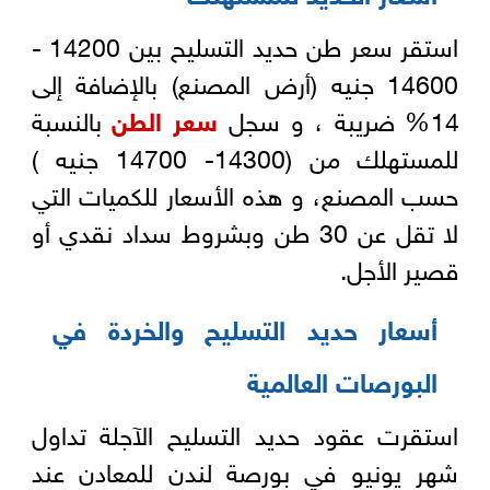
استقر سعر طن حديد التسليح بين 14200 -
14600 جنيه (أرض المصنع) بالإضافة إلى
14% ضريبة ، و سجل
سعر الطن
بالنسبة
للمستهلك من (14300- 14700 جنيه )
حسب المصنع، و هذه الأسعار للكميات التي
لا تقل عن 30 طن وبشروط سداد نقدي أو
قصير الأجل.
أسعار حديد التسليح والخردة في
البورصات العالمية
استقرت عقود حديد التسليح الآجلة تداول
شهر يونيو في بورصة لندن للمعادن عند