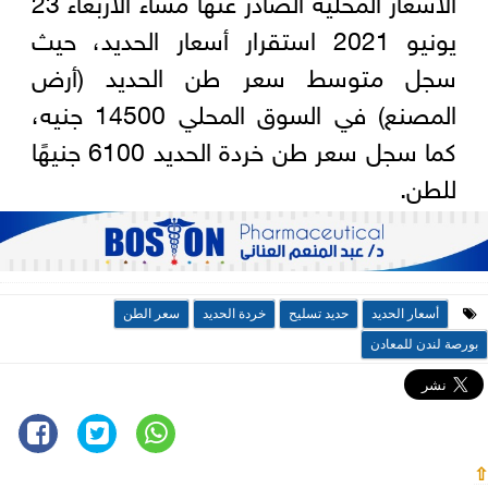
يونيو 2021 استقرار أسعار الحديد، حيث
سجل متوسط سعر طن الحديد (أرض
المصنع) في السوق المحلي 14500 جنيه،
كما سجل سعر طن خردة الحديد 6100 جنيهًا
للطن.
أسعار الحديد
حديد تسليح
خردة الحديد
سعر الطن
بورصة لندن للمعادن
⇧