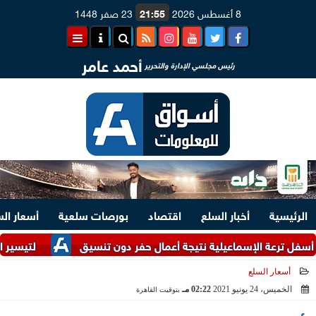
8 أغسطس 2026
21:55
23 صفر 1448
أحمد عامر
رئيس مجلسي الإدارة والتحرير
الرئيسية
أخبار السلع
اقتصاد
بورصات سلعية
أسعار ال
ة الإسماعيلية نتيجة أعمال حفر دون تنسيق
لتيسير الإجراءات.. وزارتا ا
أسعار السلع
الخميس، 24 يونيو 2021
02:22 مـ
بتوقيت القاهرة
2021-06-24 14:22:48