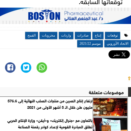
توقعاتها السابقة.
توقعات
إنتاج
صادرات
واردات
مخزونات
القمح
الاتحاد الأوروبي
موسم 2021/22
⇧
موضوعات متعلقة
ارتفاع إنتاج الصين من منتجات الصلب النهائية إلى 576.6
مليون طن خلال الـ 5 أشهر الأولى من 2021
بالتعاون مع «جنرال إلكتريك» و«أيقن» وزارة الإنتاج الحربي
تطلق المبادرة القومية لإعداد كوادر رقمنة الصناعة