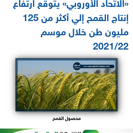
«الاتحاد الأوروبي» يتوقع ارتفاع
إنتاج القمح إلي أكثر من 125
مليون طن خلال موسم
2021/22
محصول القمح