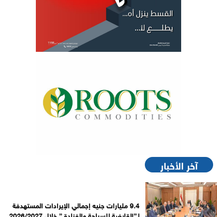
آخر الأخبار
9.4 مليارات جنيه إجمالي الإيرادات المستهدفة
لـ”القابضة للسياحة والفنادق” خلال 2026/2027