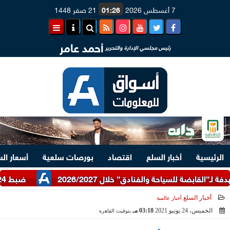
7 أغسطس 2026
01:26
21 صفر 1448
أحمد عامر
رئيس مجلسي الإدارة والتحرير
الرئيسية
أخبار السلع
اقتصاد
بورصات سلعية
أسعار ال
ضبط 24 طن دقيق أبيض وبلدي مدعم عبر شرطة التموين
أخبار السلع
أخبار عالمية
الخميس، 24 يونيو 2021
03:18 مـ
بتوقيت القاهرة
2021-06-24 15:18:11