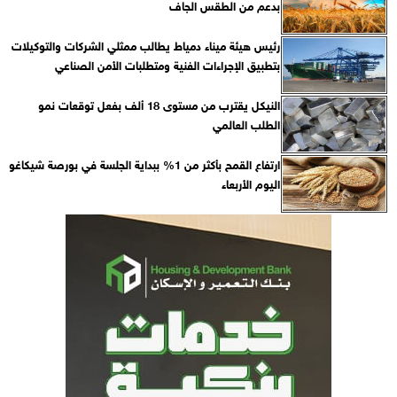
بدعم من الطقس الجاف
رئيس هيئة ميناء دمياط يطالب ممثلي الشركات والتوكيلات
بتطبيق الإجراءات الفنية ومتطلبات الأمن الصناعي
النيكل يقترب من مستوى 18 ألف بفعل توقعات نمو
الطلب العالمي
ارتفاع القمح بأكثر من 1% ببداية الجلسة في بورصة شيكاغو
اليوم الأربعاء