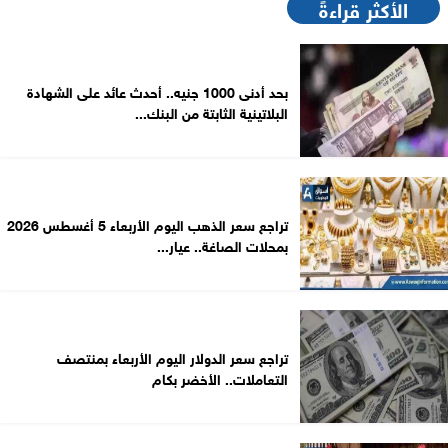
الأكثر قراءةً
بحد أدنى 1000 جنيه.. أحدث عائد على الشهادة
البلاتينية الثابتة من البنك...
تراجع سعر الذهب اليوم الأربعاء 5 أغسطس 2026
بمحلات الصاغة.. عيار...
تراجع سعر الدولار اليوم الأربعاء بمنتصف
التعاملات.. الأخضر بكام