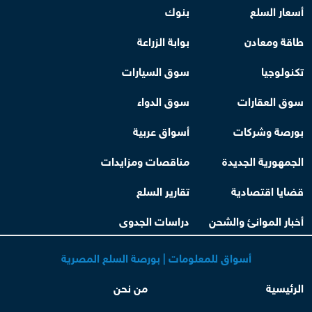
أسعار السلع
بنوك
طاقة ومعادن
بوابة الزراعة
تكنولوجيا
سوق السيارات
سوق العقارات
سوق الدواء
بورصة وشركات
أسواق عربية
الجمهورية الجديدة
مناقصات ومزايدات
قضايا اقتصادية
تقارير السلع
أخبار الموانئ والشحن
دراسات الجدوى
أسواق للمعلومات | بورصة السلع المصرية
الرئيسية
من نحن