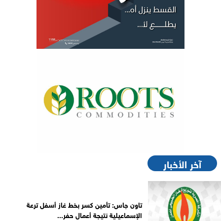
آخر الأخبار
تاون جاس: تأمين كسر بخط غاز أسفل ترعة
الإسماعيلية نتيجة أعمال حفر...