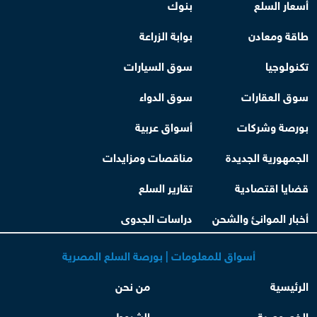
أسعار السلع
بنوك
طاقة ومعادن
بوابة الزراعة
تكنولوجيا
سوق السيارات
سوق العقارات
سوق الدواء
بورصة وشركات
أسواق عربية
الجمهورية الجديدة
مناقصات ومزايدات
قضايا اقتصادية
تقارير السلع
أخبار الموانئ والشحن
دراسات الجدوى
أسواق للمعلومات | بورصة السلع المصرية
الرئيسية
من نحن
الخصوصية
الشروط