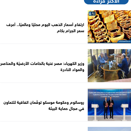
ارتفاع أسعار الذهب اليوم محليًا وعالميًا.. أعرف
سعر الجرام بكام
وزير الكهرباء: مصر غنية بالخامات الأرضيّة والعناصر
والمواد النادرة
روساتوم وحكومة موسكو توقّعان اتفاقية للتعاون
في مجال حماية البيئة