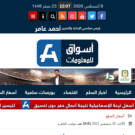
8 أغسطس 2026
22:07
23 صفر 1448
أحمد عامر
رئيس مجلسي الإدارة والتحرير
الرئيسية
أخبار السلع
اقتصاد
بورصات سلعية
أسعار ال
ة الإسماعيلية نتيجة أعمال حفر دون تنسيق
لتيسير الإجراءات.. وزارتا 
أسعار السلع
الأحد، 26 ديسمبر 2021
10:02 صـ
بتوقيت القاهرة
2021-12-26 10:02:45