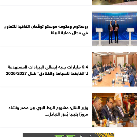
روساتوم وحكومة موسكو توقّعان اتفاقية للتعاون
في مجال حماية البيئة
9.4 مليارات جنيه إجمالي الإيرادات المستهدفة
لـ”القابضة للسياحة والفنادق” خلال 2026/2027
وزير النقل: مشروع الربط البري بين مصر وتشاد
مرورًا بليبيا يُعزز التبادل...