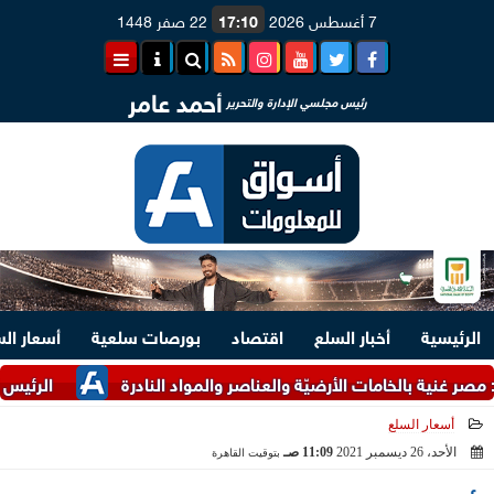
7 أغسطس 2026
17:10
22 صفر 1448
أحمد عامر
رئيس مجلسي الإدارة والتحرير
الرئيسية
أخبار السلع
اقتصاد
بورصات سلعية
أسعار ال
 بالخامات الأرضيّة والعناصر والمواد النادرة
الرئيس السيسي ومل
أسعار السلع
الأحد، 26 ديسمبر 2021
11:09 صـ
بتوقيت القاهرة
2021-12-26 11:09:19