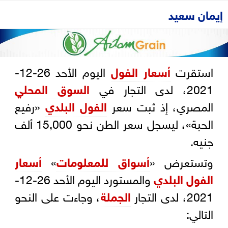
إيمان سعيد
استقرت
أسعار
الفول
اليوم الأحد 26-12-
2021، لدى التجار في
السوق المحلي
المصري، إذ ثبت سعر
الفول البلدي
«رفيع
الحبة»، ليسجل سعر الطن نحو 15,000 ألف
جنيه.
وتستعرض «
أسواق للمعلومات
»
أسعار
الفول البلدي
والمستورد اليوم الأحد 26-12-
2021، لدى التجار
الجملة
، وجاءت على النحو
التالي: