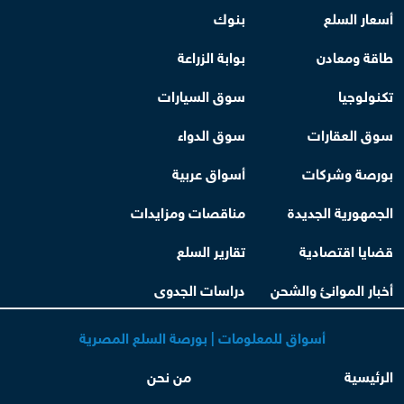
أسعار السلع
بنوك
طاقة ومعادن
بوابة الزراعة
تكنولوجيا
سوق السيارات
سوق العقارات
سوق الدواء
بورصة وشركات
أسواق عربية
الجمهورية الجديدة
مناقصات ومزايدات
قضايا اقتصادية
تقارير السلع
أخبار الموانئ والشحن
دراسات الجدوى
أسواق للمعلومات | بورصة السلع المصرية
الرئيسية
من نحن