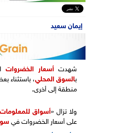
إيمان سعيد
شهدت
أسعار الخضروات
ب
السوق المحلي
، باستثناء ب
منطقة إلى أخرى.
ولا تزال «
أسواق للمعلومات
على أسعار الخضروات في
سوق