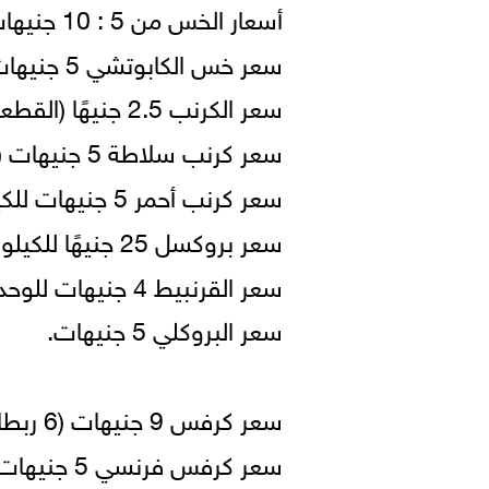
أسعار الخس من 5 : 10 جنيهات للكيلو (الرابطة 3 كيلو).
سعر خس الكابوتشي 5 جنيهات (الرابطة 3 كيلو).
سعر الكرنب 2.5 جنيهًا (القطعة).
سعر كرنب سلاطة 5 جنيهات (القطعة 2 كيلو).
سعر كرنب أحمر 5 جنيهات للكيلو (القطعة 1 كيلو).
سعر بروكسل 25 جنيهًا للكيلو.
سعر القرنبيط 4 جنيهات للوحدة (الواحدة 2 كيلو).
سعر البروكلي 5 جنيهات.
سعر كرفس 9 جنيهات (6 ربطات).
سعر كرفس فرنسي 5 جنيهات (6 ربطات).