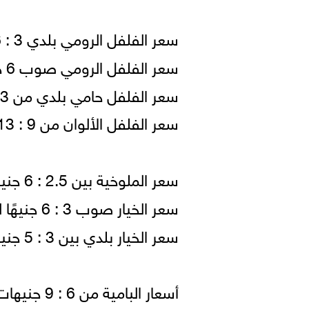
سعر الفلفل الرومي بلدي 3 : 6 جنيهًا للكيلو (قفص-شوال).
سعر الفلفل الرومي صوب 6 جنيهات للكيلو.
سعر الفلفل حامي بلدي من 3 : 5 جنيهات للكيلو.
سعر الفلفل الألوان من 9 : 13 جنيهًا للكيلو ( قفص).
سعر الملوخية بين 2.5 : 6 جنيهات للكيلو (قفص 16 كيلو).
سعر الخيار صوب 3 : 6 جنيهًا للكيلو (قفص 22 كيلو).
سعر الخيار بلدي بين 3 : 5 جنيهات للكيلو (شوال 55 كيلو).
أسعار البامية من 6 : 9 جنيهات للكيلو.