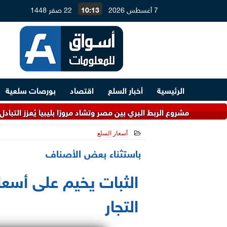
7 أغسطس 2026
10:13
22 صفر 1448
الرئيسية
أخبار السلع
اقتصاد
بورصات سلعية
: مشروع الربط البري بين مصر وتشاد مرورًا بليبيا يُعزز التبادل التجاري
أسعار السلع
2021-12-26 11:22:52
باستثناء بعض الأصناف
الثبات يخيم على أسعا
التجار