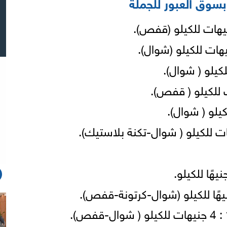
سوق العبور للجملة