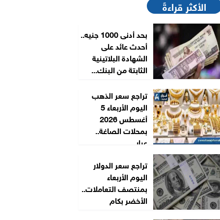
الأكثر قراءةً
بحد أدنى 1000 جنيه..
أحدث عائد على
الشهادة البلاتينية
الثابتة من البنك...
تراجع سعر الذهب
اليوم الأربعاء 5
أغسطس 2026
بمحلات الصاغة..
عيار...
تراجع سعر الدولار
اليوم الأربعاء
بمنتصف التعاملات..
الأخضر بكام