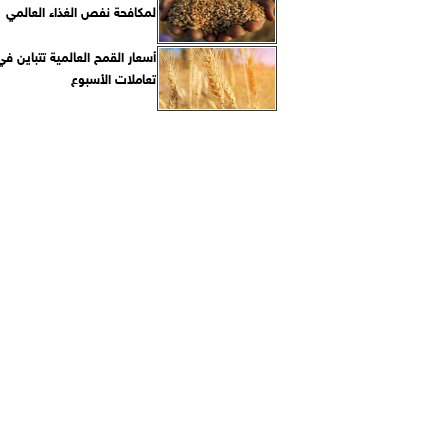
لمكافحة نفص الغذاء العالمي
أسعار القمح العالمية تتباين في
تعاملات الأسبوع