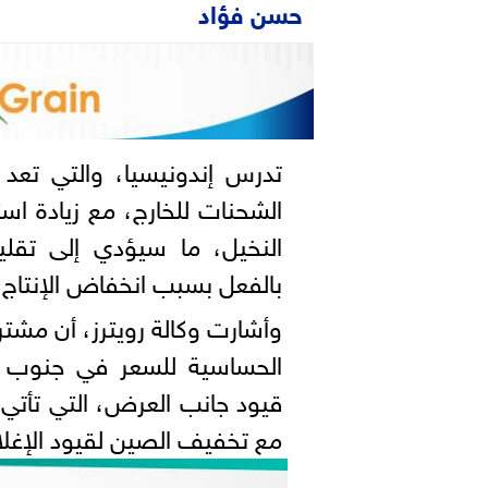
حسن فؤاد
تدرس إندونيسيا، والتي تعد 
الشحنات للخارج، مع زيادة اس
النخيل، ما سيؤدي إلى تقلي
بالفعل بسبب انخفاض الإنتاج ف
وأشارت وكالة رويترز، أن مشت
الحساسية للسعر في جنوب آس
قيود جانب العرض، التي تأتي 
مع تخفيف الصين لقيود الإغلاق