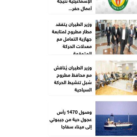
الإسماعيلية نتيجة
أعمال حفر...
وزير الطيران يتفقد
مطار مطروح لمتابعة
جهازية التعامل مع
معدلات الحركة
المتوقعة...
وزير الطيران يُناقش
مع محافظ مطروح
سُبل تنشيط الحركة
السياحية
وصول 1470 رأس
عجول حية من جيبوتي
إلى ميناء سفاجا