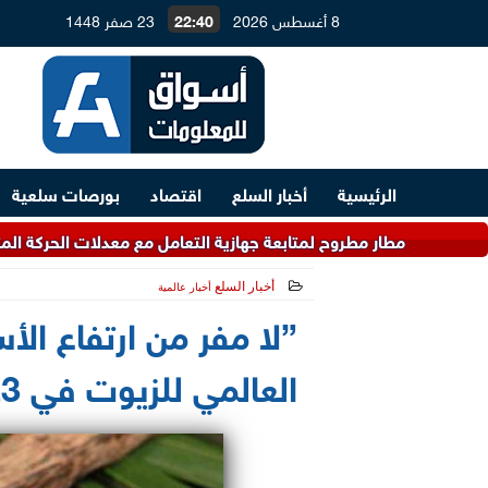
8 أغسطس 2026
22:40
23 صفر 1448
الرئيسية
أخبار السلع
اقتصاد
بورصات سلعية
 مطار مطروح لمتابعة جهازية التعامل مع معدلات الحركة المتوقعة خلال
أخبار السلع
أخبار عالمية
2023-01-14 10:02:16
”لا مفر من ارتفاع الأ
العالمي للزيوت في 2023