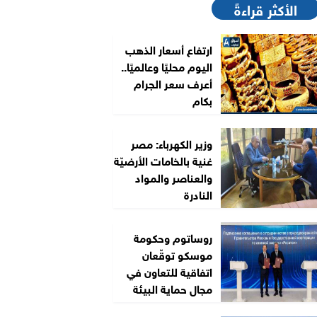
الأكثر قراءةً
ارتفاع أسعار الذهب
اليوم محليًا وعالميًا..
أعرف سعر الجرام
بكام
وزير الكهرباء: مصر
غنية بالخامات الأرضيّة
والعناصر والمواد
النادرة
روساتوم وحكومة
موسكو توقّعان
اتفاقية للتعاون في
مجال حماية البيئة