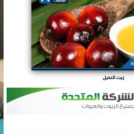
زيت النخيل