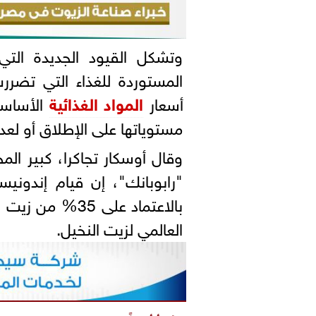
وتشكل القيود الجديدة التي ف
المستوردة للغذاء التي تضرر
أسعار
المواد الغذائية
الأساس
مستوياتها على الإطلاق أو لع
وقال أوسكار تجاكرا، كبير المح
العالمي لزيت النخيل.