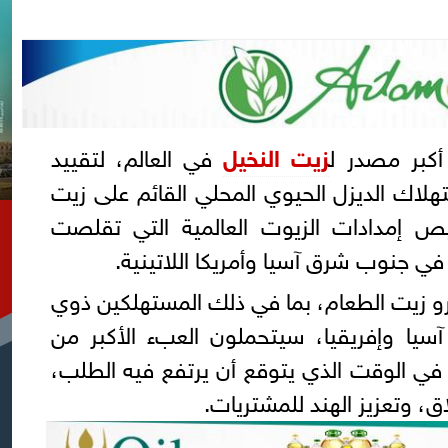
أكبر مصدر ل
زيت النخيل
في العالم، لتقييد
تهلاك الديزل الحيوي المحلي القائم على زيت
ص إمدادات الزيوت العالمية التي تقلصت
ي جنوب شرق آسيا وأمريكا اللاتينية.
رو زيت الطعام، بما في ذلك المستهلكين ذوي
يا وإفريقيا، سيتحملون العبء الأكبر من
في الوقت الذي يتوقع أن يرتفع فيه الطلب،
، وتعزيز الهند للمشتريات.