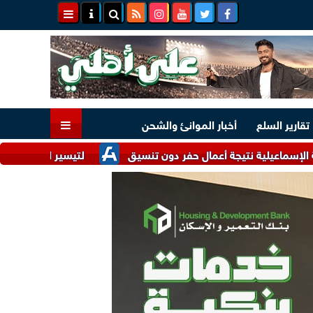
تقارير السلع
أخبار الموانئ والشحن
 نتيجة أعمال حفر دون تنسيق
لتيسير الإجراءات.. وزارتا الصناعة والاستثمار تتلق