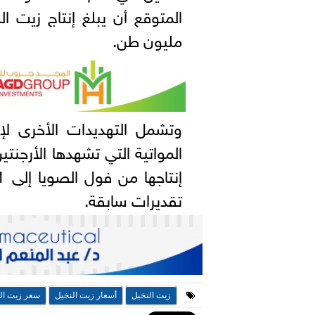
مليون طن.
وتشمل التهديدات الأخرى لإ
تقديرات سابقة.
زيت النخيل
أسعار زيت النخيل
سعر زيت ال