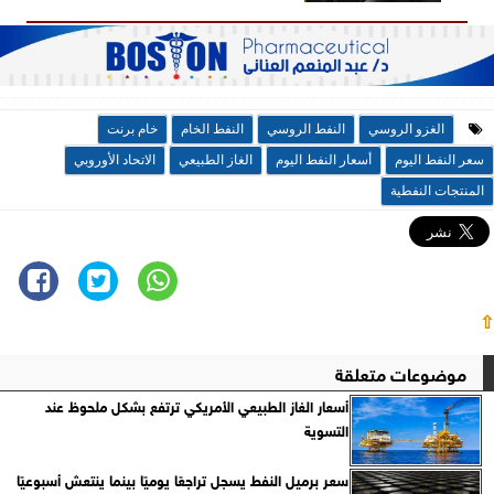
الغزو الروسي
النفط الروسي
النفط الخام
خام برنت
سعر النفط اليوم
أسعار النفط اليوم
الغاز الطبيعي
الاتحاد الأوروبي
المنتجات النفطية
⇧
موضوعات متعلقة
أسعار الغاز الطبيعي الأمريكي ترتفع بشكل ملحوظ عند
التسوية
سعر برميل النفط يسجل تراجعًا يوميًا بينما ينتعش أسبوعيًا