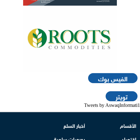
الفيس بوك
تويتر
Tweets by AswaqInformati1
الأقسام
أخبار السلع
اقتصاد
بورصات سلعية