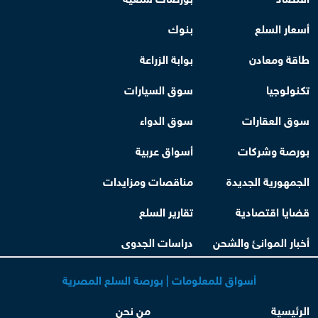
أسعار السلع
بنوك
طاقة ومعادن
بوابة الزراعة
تكنولوجيا
سوق السيارات
سوق العقارات
سوق الدواء
بورصة وشركات
أسواق عربية
الجمهورية الجديدة
مناقصات ومزايدات
قضايا اقتصادية
تقارير السلع
أخبار الموانئ والشحن
دراسات الجدوى
أسواق للمعلومات | بورصة السلع المصرية
الرئيسية
من نحن