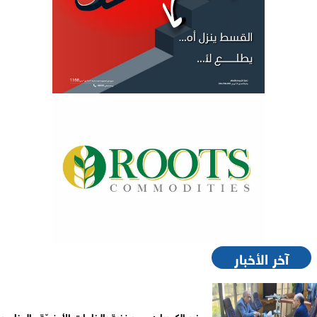
آخر الأخبار
وزير الكهرباء: مصر غنية بالخامات الأرضيّة والعناصر