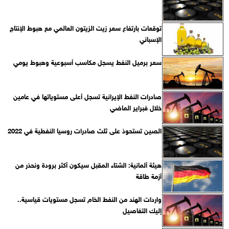
توقعات بارتفاع سعر زيت الزيتون العالمي مع هبوط الإنتاج
الإسباني
سعر برميل النفط يسجل مكاسب أسبوعية وهبوط يومي
صادرات النفط الإيرانية تسجل أعلى مستوياتها في عامين
خلال فبراير الماضي
الصين تستحوذ على ثلث صادرات روسيا النفطية في 2022
هيئة ألمانية: الشتاء المقبل سيكون أكثر برودة ونحذر من
أزمة طاقة
واردات الهند من النفط الخام تسجل مستويات قياسية..
إليك التفاصيل