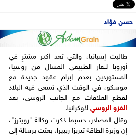
حسن فؤاد
طالبت إسبانيا، والتي تعد أكبر مشترٍ في
أوروبا للغاز الطبيعي المسال من روسيا،
المستوردين بعدم إبرام عقود جديدة مع
موسكو، في الوقت الذي تسعى فيه البلاد
لقطع العلاقات مع الجانب الروسي، بعد
الغزو الروسي
لأوكرانيا.
وقال المصادر، حسبما ذكرت وكالة "رويترز"،
إن وزيرة الطاقة تيريزا ريبيرا، بعثت برسالة إلى