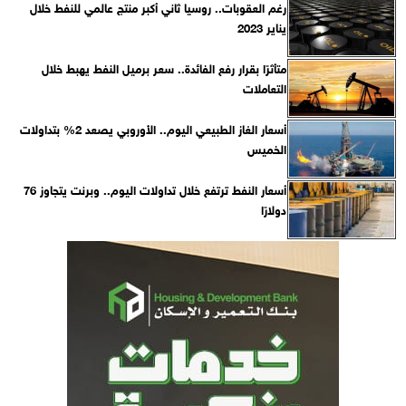
رغم العقوبات.. روسيا ثاني أكبر منتج عالمي للنفط خلال
يناير 2023
متأثرًا بقرار رفع الفائدة.. سعر برميل النفط يهبط خلال
التعاملات
أسعار الغاز الطبيعي اليوم.. الأوروبي يصعد 2% بتداولات
الخميس
أسعار النفط ترتفع خلال تداولات اليوم.. وبرنت يتجاوز 76
دولارًا