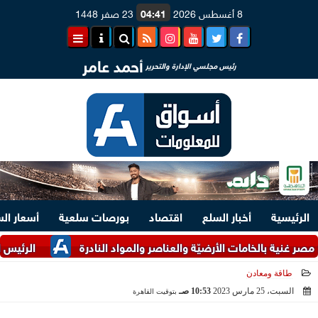
8 أغسطس 2026
04:41
23 صفر 1448
أحمد عامر
رئيس مجلسي الإدارة والتحرير
الرئيسية
أخبار السلع
اقتصاد
بورصات سلعية
أسعار ال
ة بالخامات الأرضيّة والعناصر والمواد النادرة
الرئيس السيسي وم
طاقة ومعادن
السبت، 25 مارس 2023
10:53 صـ
بتوقيت القاهرة
2023-03-25 10:53:17