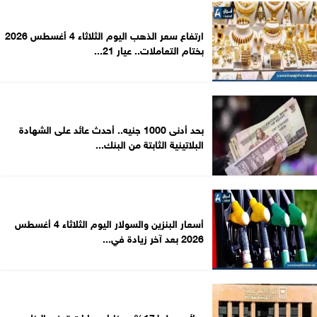
ارتفاع سعر الذهب اليوم الثلاثاء 4 أغسطس 2026
بختام التعاملات.. عيار 21...
بحد أدنى 1000 جنيه.. أحدث عائد على الشهادة
البلاتينية الثابتة من البنك...
أسعار البنزين والسولار اليوم الثلاثاء 4 أغسطس
2026 بعد آخر زيادة في...
بعائد يصل لـ17%.. مزايا حسابات توفير البنك