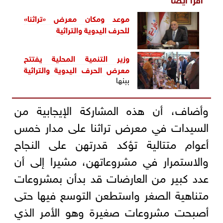
موعد ومكان معرض «تراثنا»
للحرف اليدوية والتراثية
وزير التنمية المحلية يفتتح
معرض
الحرف اليدوية والتراثية
ببنها
وأضاف، أن هذه المشاركة الإيجابية من
السيدات في معرض تراثنا على مدار خمس
أعوام متتالية تؤكد قدرتهن على النجاح
والاستمرار في مشروعاتهن، مشيرا إلى أن
عدد كبير من العارضات قد بدأن بمشروعات
متناهية الصغر واستطعن التوسع فيها حتى
أصبحت مشروعات صغيرة وهو الأمر الذي