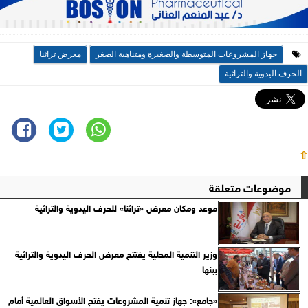
جهاز المشروعات المتوسطة والصغيرة ومتناهية الصغر
معرض تراثنا
الحرف اليدوية والتراثية
⇧
موضوعات متعلقة
موعد ومكان معرض «تراثنا» للحرف اليدوية والتراثية
وزير التنمية المحلية يفتتح معرض الحرف اليدوية والتراثية
ببنها
«جامع»: جهاز تنمية المشروعات يفتح الأسواق العالمية أمام