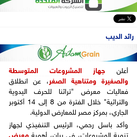
رائد الديب
أعلن
جهاز المشروعات المتوسطة
والصغيرة ومتناهية الصغر
، عن انطلاق
فعاليات معرض "تراثنا للحرف اليدوية
والتراثية" خلال الفترة من 8 إلى 14 أكتوبر
الجاري، بمركز مصر للمعارض الدولية.
وأكد باسل رحمي، الرئيس التنفيذي لجهاز
تنمية المشروعات، في بيان، أهمية
معرض