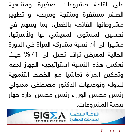
على إقامة مشروعات صغيرة ومتناهية
الصغر مستقرة ومنتجة ومربحة أو تطوير
مشروعاتها القائمة بالفعل، بما يسهم في
تحسين المستوى المعيشي لها ولأسرتها،
مشيرا إلى أن نسبة مشاركة المرأة في الدورة
الحالية لمعرض تراثنا تصل إلى 71% حيث
تعكس هذه النسبة استراتيجية الجهاز لدعم
وتمكين المرأة تماشيا مع الخطط التنموية
للدولة وتوجيهات الدكتور مصطفى مدبولي
رئيس مجلس الوزراء رئيس مجلس إدارة جهاز
تنمية المشروعات.
اقرأ أيضاً