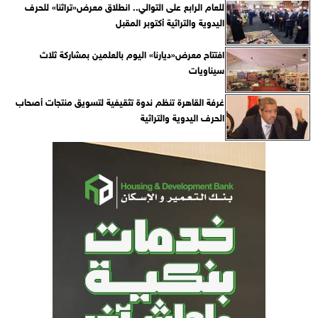
للعام الرابع على التوالي.. انطلاق معرض«تراثنا» للحرف
اليدوية والتراثية أكتوبر المقبل
افتتاح معرض«ديارنا» اليوم بالعلمين بمشاركة ثلاث
سيناويات
غرفة القاهرة تنظم ندوة تثقيفية لتسويق منتجات أصحاب
الحرف اليدوية والتراثية