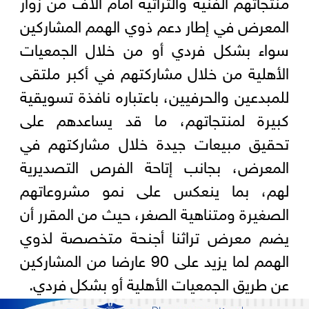
منتجاتهم الفنية والتراثية أمام آلاف من زوار
المعرض في إطار دعم ذوي الهمم المشاركين
سواء بشكل فردي أو من خلال الجمعيات
الأهلية من خلال مشاركتهم في أكبر ملتقى
للمبدعين والحرفيين، باعتباره نافذة تسويقية
كبيرة لمنتجاتهم، ما قد يساعدهم على
تحقيق مبيعات جيدة خلال مشاركتهم في
المعرض، بجانب إتاحة الفرص التصديرية
لهم، بما ينعكس على نمو مشروعاتهم
الصغيرة ومتناهية الصغر، حيث من المقرر أن
يضم معرض تراثنا أجنحة متخصصة لذوي
الهمم لما يزيد على 90 عارضا من المشاركين
عن طريق الجمعيات الأهلية أو بشكل فردي.