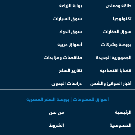
طاقة ومعادن
بوابة الزراعة
تكنولوجيا
سوق السيارات
سوق العقارات
سوق الدواء
بورصة وشركات
أسواق عربية
الجمهورية الجديدة
مناقصات ومزايدات
قضايا اقتصادية
تقارير السلع
أخبار الموانئ والشحن
دراسات الجدوى
أسواق للمعلومات | بورصة السلع المصرية
الرئيسية
من نحن
الخصوصية
الشروط