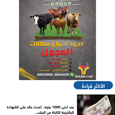
الأكثر قراءةً
بحد أدنى 1000 جنيه.. أحدث عائد على الشهادة
البلاتينية الثابتة من البنك...