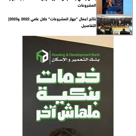
المشروعات
نتائج أعمال ”جهاز المشروعات” خلال عامي 2022 و2023|
التفاصيل