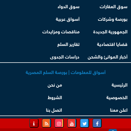
سوق العقارات
سوق الدواء
بورصة وشركات
أسواق عربية
الجمهورية الجديدة
مناقصات ومزايدات
قضايا اقتصادية
تقارير السلع
أخبار الموانئ والشحن
دراسات الجدوى
أسواق للمعلومات | بورصة السلع المصرية
الرئيسية
من نحن
الخصوصية
الشروط
اعلن معنا
اتصل بنا