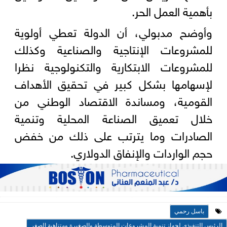
بأهمية العمل الحر.
وأوضح مدبولي، أن الدولة تعطي أولوية
للمشروعات الإنتاجية والصناعية وكذلك
للمشروعات الابتكارية والتكنولوجية نظرا
لإسهامها بشكل كبير في تحقيق الأهداف
القومية، ومساندة الاقتصاد الوطني من
خلال تعميق الصناعة المحلية وتنمية
الصادرات وما يترتب على ذلك من خفض
حجم الواردات والإنفاق الدولاري.
باسل رحمي
الرئيس التنفيذي لجهاز تنمية المشروعات المتوسطة والصغيرة ومتناهية الصغر