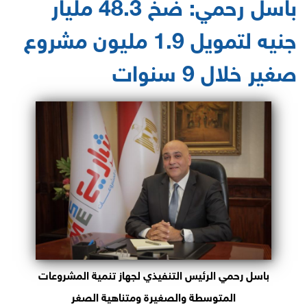
باسل رحمي: ضخ 48.3 مليار
جنيه لتمويل 1.9 مليون مشروع
صغير خلال 9 سنوات
باسل رحمي الرئيس التنفيذي لجهاز تنمية المشروعات
المتوسطة والصغيرة ومتناهية الصغر