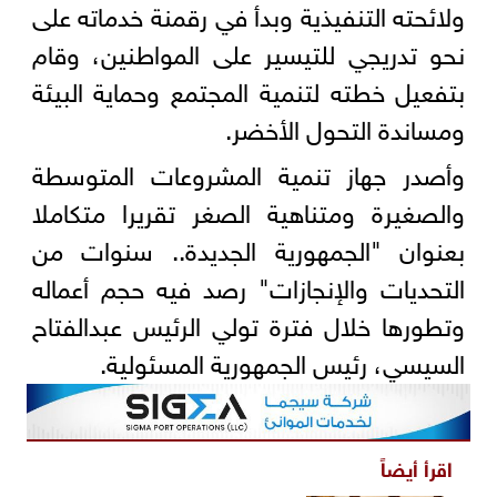
ولائحته التنفيذية وبدأ في رقمنة خدماته على
نحو تدريجي للتيسير على المواطنين، وقام
بتفعيل خطته لتنمية المجتمع وحماية البيئة
ومساندة التحول الأخضر.
وأصدر جهاز تنمية المشروعات المتوسطة
والصغيرة ومتناهية الصغر تقريرا متكاملا
بعنوان "الجمهورية الجديدة.. سنوات من
التحديات والإنجازات" رصد فيه حجم أعماله
وتطورها خلال فترة تولي الرئيس عبدالفتاح
السيسي، رئيس الجمهورية المسئولية.
اقرأ أيضاً