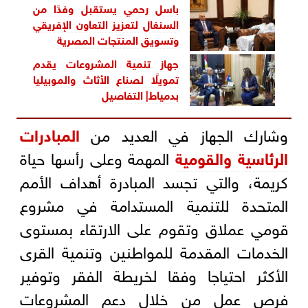
باسل رحمي يستقبل وفدًا من
السنغال لتعزيز التعاون الإفريقي
وتسويق المنتجات المصرية
جهاز تنمية المشروعات يقدم
تمويلًا لصناع الأثاث والموبيليا
بدمياط| التفاصيل
وشارك الجهاز في العديد من
المبادرات
الرئاسية والقومية
المهمة وعلى رأسها حياة
كريمة، والتي تجسد المبادرة أهداف الأمم
المتحدة للتنمية المستدامة في مشروع
قومي عملاق وتقوم على الارتقاء بمستوى
الخدمات المقدمة للمواطنين وتنمية القرى
الأكثر احتياجا وفقا لخريطة الفقر وتوفير
فرص عمل من خلال دعم المشروعات