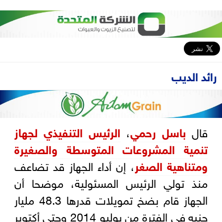
رائد الديب
قال
باسل رحمي
،
الرئيس التنفيذي لجهاز
تنمية المشروعات المتوسطة والصغيرة
ومتناهية الصغر
، إن أداء الجهاز قد تضاعف
منذ تولي الرئيس المسئولية، موضحا أن
الجهاز قام بضخ تمويلات قدرها 48.3 مليار
جنيه في الفترة من يوليو 2014 وحتى أكتوبر