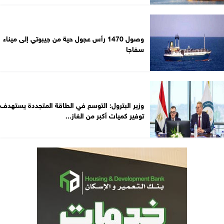
وصول 1470 رأس عجول حية من جيبوتي إلى ميناء
سفاجا
وزير البترول: التوسع في الطاقة المتجددة يستهدف
توفير كميات أكبر من الغاز...