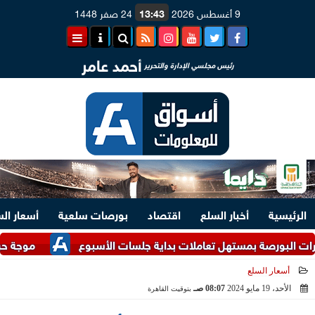
9 أغسطس 2026
13:43
24 صفر 1448
أحمد عامر
رئيس مجلسي الإدارة والتحرير
الرئيسية
أخبار السلع
اقتصاد
بورصات سلعية
أسعار ال
ة بمستهل تعاملات بداية جلسات الأسبوع
موجة حر غير مسبوق
أسعار السلع
الأحد، 19 مايو 2024
08:07 صـ
بتوقيت القاهرة
2024-05-19 08:07:06