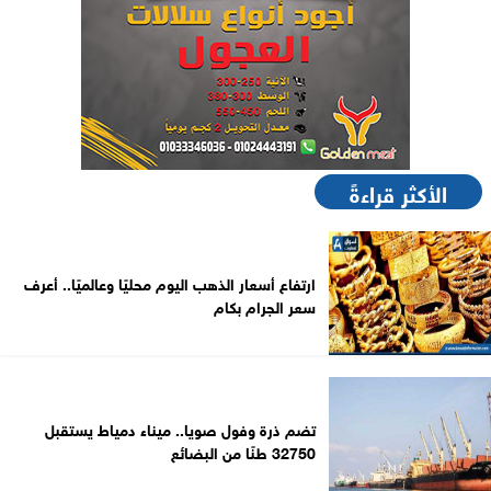
الأكثر قراءةً
ارتفاع أسعار الذهب اليوم محليًا وعالميًا.. أعرف
سعر الجرام بكام
تضم ذرة وفول صويا.. ميناء دمياط يستقبل
32750 طنًا من البضائع