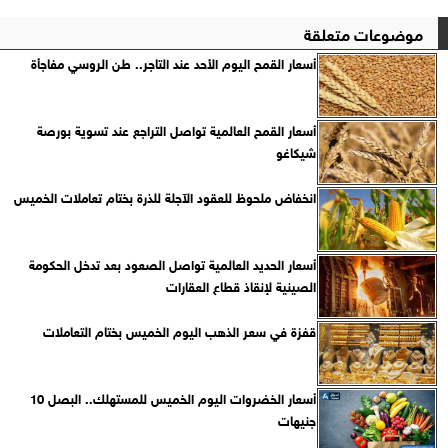
موضوعات متعلقة
أسعار القمح اليوم الأحد عند التاجر.. طن الروسي مفاجأة
أسعار القمح العالمية تواصل التراجع عند تسوية بورصة
شيكاغو
انخفاض ملحوظ للعقود الآجلة للذرة بختام تعاملات الخميس
أسعار الحديد العالمية تواصل الصعود بعد تدخل الحكومة
الصينية لإنقاذ قطاع العقارات
قفزة في سعر الذهب اليوم الخميس بختام التعاملات
أسعار الخضروات اليوم الخميس للمستهلك.. البصل 10
جنيهات