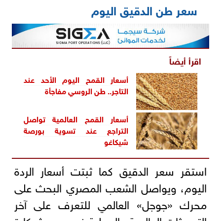
سعر طن الدقيق اليوم
اقرأ أيضاً
أسعار القمح اليوم الأحد عند
التاجر.. طن الروسي مفاجأة
أسعار القمح العالمية تواصل
التراجع عند تسوية بورصة
شيكاغو
استقر سعر الدقيق كما ثبتت أسعار الردة
اليوم، ويواصل الشعب المصري البحث على
محرك «جوجل» العالمي للتعرف على آخر
التحديثات العالمية والمحلية في سعر شيكارة