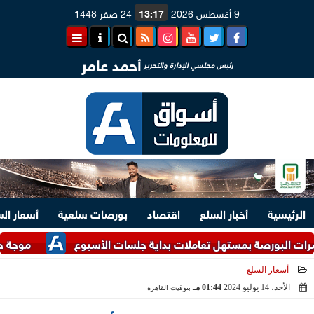
9 أغسطس 2026
13:17
24 صفر 1448
أحمد عامر
رئيس مجلسي الإدارة والتحرير
الرئيسية
أخبار السلع
اقتصاد
بورصات سلعية
أسعار ال
رصة بمستهل تعاملات بداية جلسات الأسبوع
موجة حر غير مسبو
أسعار السلع
الأحد، 14 يوليو 2024
01:44 مـ
بتوقيت القاهرة
2024-07-14 13:44:51