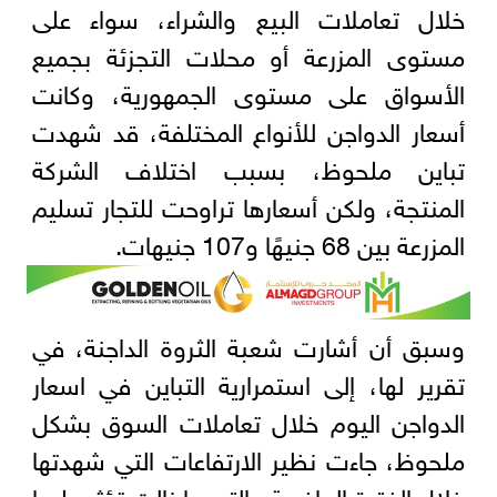
خلال تعاملات البيع والشراء، سواء على
مستوى المزرعة أو محلات التجزئة بجميع
الأسواق على مستوى الجمهورية، وكانت
أسعار الدواجن للأنواع المختلفة، قد شهدت
تباين ملحوظ، بسبب اختلاف الشركة
المنتجة، ولكن أسعارها تراوحت للتجار تسليم
المزرعة بين 68 جنيهًا و107 جنيهات.
وسبق أن أشارت شعبة الثروة الداجنة، في
تقرير لها، إلى استمرارية التباين في اسعار
الدواجن اليوم خلال تعاملات السوق بشكل
ملحوظ، جاءت نظير الارتفاعات التي شهدتها
خلال الفترة الماضية والتي ما زالت تؤثر عليها