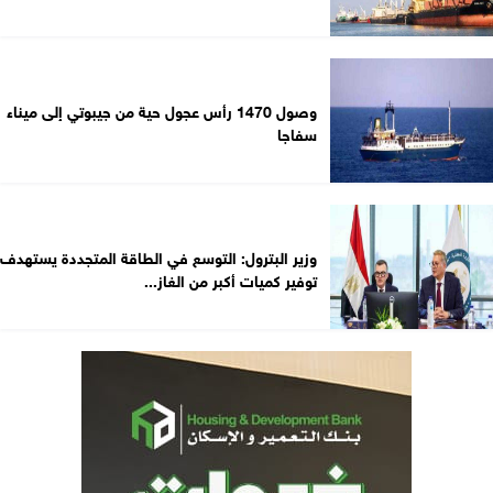
وصول 1470 رأس عجول حية من جيبوتي إلى ميناء
سفاجا
وزير البترول: التوسع في الطاقة المتجددة يستهدف
توفير كميات أكبر من الغاز...