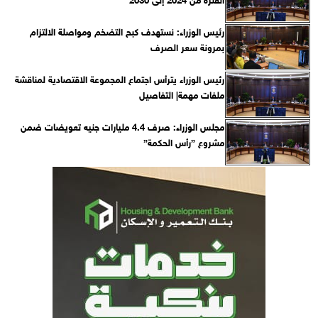
رئيس الوزراء: نستهدف كبح التضخم ومواصلة الالتزام
بمرونة سعر الصرف
رئيس الوزراء يترأس اجتماع المجموعة الاقتصادية لمناقشة
ملفات مهمة| التفاصيل
مجلس الوزراء: صرف 4.4 مليارات جنيه تعويضات ضمن
مشروع ”رأس الحكمة”