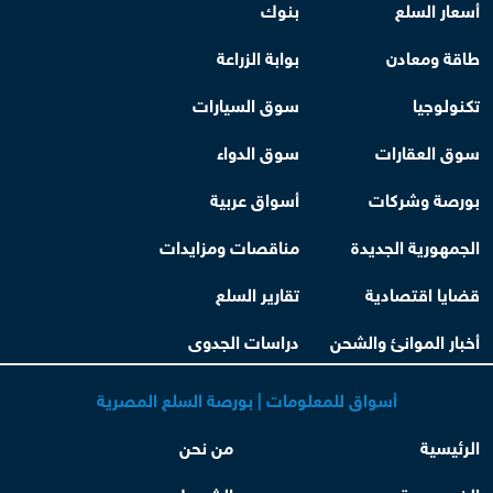
أسعار السلع
بنوك
طاقة ومعادن
بوابة الزراعة
تكنولوجيا
سوق السيارات
سوق العقارات
سوق الدواء
بورصة وشركات
أسواق عربية
الجمهورية الجديدة
مناقصات ومزايدات
قضايا اقتصادية
تقارير السلع
أخبار الموانئ والشحن
دراسات الجدوى
أسواق للمعلومات | بورصة السلع المصرية
الرئيسية
من نحن
الخصوصية
الشروط