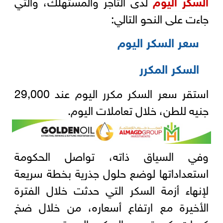
السكر اليوم
لدى التاجر والمستهلك، والتي
جاءت على النحو التالي:
سعر السكر اليوم
السكر المكرر
استقر سعر السكر مكرر اليوم عند 29,000
جنيه للطن، خلال تعاملات اليوم.
وفي السياق ذاته، تواصل الحكومة
استعداداتها لوضع حلول جذرية بخطة سريعة
لإنهاء أزمة السكر التي حدثت خلال الفترة
الأخيرة مع ارتفاع أسعاره، من خلال ضخ
كميات كبيرة من السكر بالسوق مع سعر