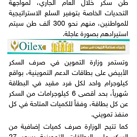
طن سكر خلال العام الجاري، لمواجهة
التحديات الخاصة بتوفير السلع الاستراتيجية
للمواطنين، منهم نحو 300 ألف طن سيتم
استيرادهم بصورة عاجلة.
وتستمر وزارة التموين في صرف السكر
الأبيض على بطاقات الدعم التموينية، بواقع
كيلوجرام واحد لكل فرد مقيد في البطاقة
شهرياً، بحد أقصى 6 كيلوجرامات من السكر
عن كل بطاقة، وفقاً للكميات المتاحة في كل
منفذ تمويني.
كما تتيح الوزارة صرف كميات إضافية من
السكر على البطاقات التموينية بسعر 27