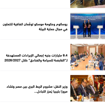
روساتوم وحكومة موسكو توقّعان اتفاقية للتعاون
في مجال حماية البيئة
9.4 مليارات جنيه إجمالي الإيرادات المستهدفة
لـ”القابضة للسياحة والفنادق” خلال 2026/2027
وزير النقل: مشروع الربط البري بين مصر وتشاد
مرورًا بليبيا يُعزز التبادل...