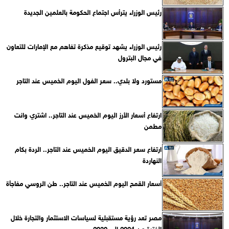
رئيس الوزراء يترأس اجتماع الحكومة بالعلمين الجديدة
رئيس الوزراء يشهد توقيع مذكرة تفاهم مع الإمارات للتعاون
في مجال البترول
مستورد ولا بلدي.. سعر الفول اليوم الخميس عند التاجر
ارتفاع أسعار الأرز اليوم الخميس عند التاجر.. اشتري وانت
مطمن
ارتفاع سعر الدقيق اليوم الخميس عند التاجر.. الردة بكام
النهاردة
أسعار القمح اليوم الخميس عند التاجر.. طن الروسي مفاجأة
مصر تعد رؤية مستقبلية لسياسات الاستثمار والتجارة خلال
الفترة من 2024 إلى 2030