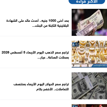
الأكثر قراءةً
بحد أدنى 1000 جنيه.. أحدث عائد على الشهادة
البلاتينية الثابتة من البنك...
تراجع سعر الذهب اليوم الأربعاء 5 أغسطس 2026
بمحلات الصاغة.. عيار...
تراجع سعر الدولار اليوم الأربعاء بمنتصف
التعاملات.. الأخضر بكام