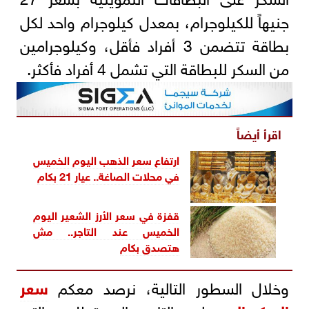
جنيهاً للكيلوجرام، بمعدل كيلوجرام واحد لكل
بطاقة تتضمن 3 أفراد فأقل، وكيلوجرامين
من السكر للبطاقة التي تشمل 4 أفراد فأكثر.
اقرأ أيضاً
ارتفاع سعر الذهب اليوم الخميس
في محلات الصاغة.. عيار 21 بكام
قفزة في سعر الأرز الشعير اليوم
الخميس عند التاجر.. مش
هتصدق بكام
وخلال السطور التالية، نرصد معكم
سعر