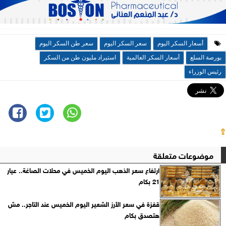
أسعار السكر اليوم
سعر السكر اليوم
سعر طن السكر اليوم
بورصة السلع
أسعار السكر العالمية
استيراد مليون طن من السكر
رئيس الوزراء
⇧
موضوعات متعلقة
ارتفاع سعر الذهب اليوم الخميس في محلات الصاغة.. عيار
21 بكام
قفزة في سعر الأرز الشعير اليوم الخميس عند التاجر.. مش
هتصدق بكام