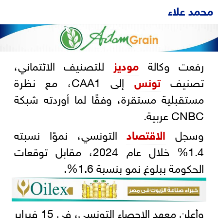
محمد علاء
رفعت وكالة
موديز
للتصنيف الائتماني،
تصنيف
تونس
إلى CAA1، مع نظرة
مستقبلية مستقرة، وفقًا لما أوردته شبكة
CNBC عربية.
وسجل
الاقتصاد
التونسي، نموًا نسبته
1.4% خلال عام 2024، مقابل توقعات
الحكومة ببلوغ نمو بنسبة 1.6%.
وأعلن معهد الإحصاء التونسي، في 15 فبراير