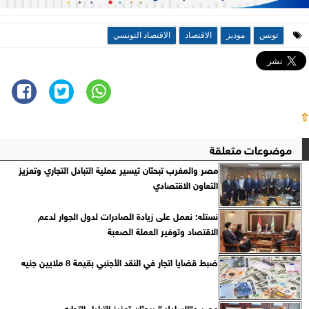
تونس
موديز
الاقتصاد
الاقتصاد التونسي
⇧
موضوعات متعلقة
مصر والمغرب تبحثان تيسير عملية التبادل التجاري وتعزيز
التعاون الاقتصادي
نستله: نعمل على زيادة الصادرات لدول الجوار لدعم
الاقتصاد وتوفير العملة الصعبة
ضبط قضايا اتجار في النقد الأجنبي بقيمة 8 ملايين جنيه
مصر و”السادك” يبحثان تعزيز التبادل التجاري