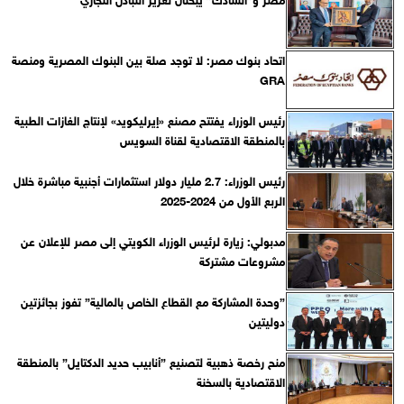
اتحاد بنوك مصر: لا توجد صلة بين البنوك المصرية ومنصة
GRA
رئيس الوزراء يفتتح مصنع «إيرليكويد» لإنتاج الغازات الطبية
بالمنطقة الاقتصادية لقناة السويس
رئيس الوزراء: 2.7 مليار دولار استثمارات أجنبية مباشرة خلال
الربع الأول من 2024-2025
مدبولي: زيارة لرئيس الوزراء الكويتي إلى مصر للإعلان عن
مشروعات مشتركة
”وحدة المشاركة مع القطاع الخاص بالمالية” تفوز بجائزتين
دوليتين
منح رخصة ذهبية لتصنيع ”أنابيب حديد الدكتايل” بالمنطقة
الاقتصادية بالسخنة