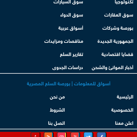
تكنولوجيا
سوق السيارات
سوق العقارات
سوق الدواء
بورصة وشركات
أسواق عربية
الجمهورية الجديدة
مناقصات ومزايدات
قضايا اقتصادية
تقارير السلع
أخبار الموانئ والشحن
دراسات الجدوى
أسواق للمعلومات | بورصة السلع المصرية
الرئيسية
من نحن
الخصوصية
الشروط
اعلن معنا
اتصل بنا