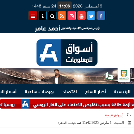
9 أغسطس 2026
11:06
24 صفر 1448
أحمد عامر
رئيس مجلسي الإدارة والتحرير
الرئيسية
أخبار السلع
اقتصاد
بورصات سلعية
أسعار ال
قة بسبب تقليص الاعتماد على الغاز الروسي
روسيا تعلن استه
أسواق عربية
السبت، 1 مارس 2025
11:42 صـ
بتوقيت القاهرة
2025-03-01 11:42:57