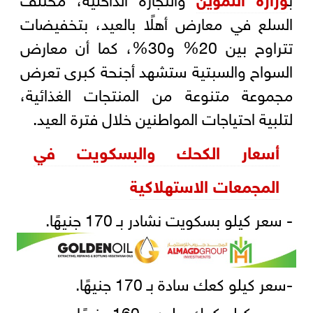
السلع في معارض أهلًا بالعيد، بتخفيضات
تتراوح بين 20% و30%، كما أن معارض
السواح والسبتية ستشهد أجنحة كبرى تعرض
مجموعة متنوعة من المنتجات الغذائية،
لتلبية احتياجات المواطنين خلال فترة العيد.
أسعار الكحك والبسكويت في
المجمعات الاستهلاكية
- سعر كيلو بسكويت نشادر بـ 170 جنيهًا.
-سعر كيلو كعك سادة بـ 170 جنيهًا.
- سعر كيلو كعك ملبن بـ 160 جنيهًا.