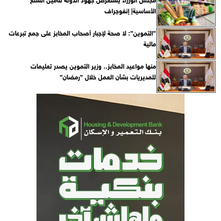
الأساسية| إنفوجراف
”التموين”: لا صحة لإجبار أصحاب المخابز على جمع تبرعات
مالية
منها مواعيد المخابز.. وزير التموين يصدر تعليمات
للمديريات بشأن العمل خلال ”رمضان”