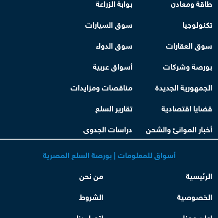
طاقة ومعادن
بوابة الزراعة
تكنولوجيا
سوق السيارات
سوق العقارات
سوق الدواء
بورصة وشركات
أسواق عربية
الجمهورية الجديدة
مناقصات ومزايدات
قضايا اقتصادية
تقارير السلع
أخبار الموانئ والشحن
دراسات الجدوى
أسواق للمعلومات | بورصة السلع المصرية
الرئيسية
من نحن
الخصوصية
الشروط
اعلن معنا
اتصل بنا