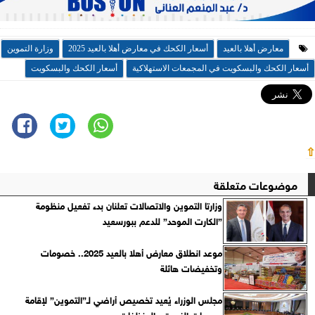
معارض أهلا بالعيد
أسعار الكحك في معارض أهلا بالعيد 2025
وزارة التموين
أسعار الكحك والبسكويت في المجمعات الاستهلاكية
أسعار الكحك والبسكويت
⇧
موضوعات متعلقة
وزارتا التموين والاتصالات تعلنان بدء تفعيل منظومة
”الكارت الموحد” للدعم ببورسعيد
موعد انطلاق معارض أهلا بالعيد 2025.. خصومات
وتخفيضات هائلة
مجلس الوزراء يُعيد تخصيص أراضي لـ”التموين” لإقامة
مجمعات الزيوت والمنظفات