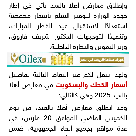
وإطلاق معارض أهلا بالعيد يأتي في إطار
جهود الوزارة لتوفير السلع بأسعار مخفضة
استعدادًا لاستقبال عيد الفطر المبارك،
وتنفيذًا لتوجيهات الدكتور شريف فاروق،
وزير التموين والتجارة الداخلية.
ولهذا ننقل لكم عبر النقاط التالية تفاصيل
أسعار الكحك والبسكويت
في معارض أهلا
بالعيد 2025 وهي كالتالي:
وقد انطلق معارض أهلا بالعيد، من يوم
الخميس الماضي الموافق 20 مارس، في
عدة مواقع بجميع أنحاء الجمهورية، ضمن