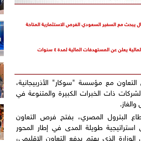
ال يبحث مع السفير السعودي الفرص الاستثمارية المتاحة
مالية يعلن عن المستهدفات المالية لمدة ٤ سنوات
تعاون مع مؤسسة "سوكار" الأذربيجانية،
لشركات ذات الخبرات الكبيرة والمتنوعة في
الغاز.
طاع البترول المصري، بفتح فرص التعاون
ستراتيجية طويلة المدى في إطار المحور
لوزارة الذي يهتم بدفع التعاون الإقليمي،