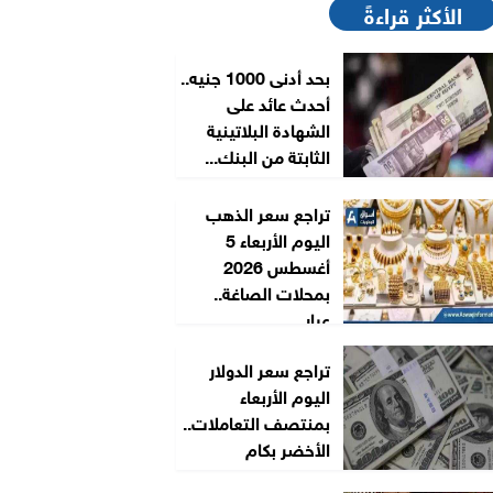
الأكثر قراءةً
بحد أدنى 1000 جنيه..
أحدث عائد على
الشهادة البلاتينية
الثابتة من البنك...
تراجع سعر الذهب
اليوم الأربعاء 5
أغسطس 2026
بمحلات الصاغة..
عيار...
تراجع سعر الدولار
اليوم الأربعاء
بمنتصف التعاملات..
الأخضر بكام