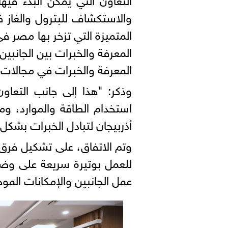
والاستكشاف للبترول والغاز ف
المتميزة التي تزخر بها مصر في
المعرفة والخبرات بين الجانبين
المعرفة والخبرات في مجالات 
وذكر: "هذا إلى جانب التعا
استخدام الطاقة والموارد، 
أذربيجان لتبادل الخبرات بشكل
وتم الاتفاق، على تشكيل فرق 
للعمل بوتيرة سريعة على وضع 
عمل الجانبين والإمكانات الموج