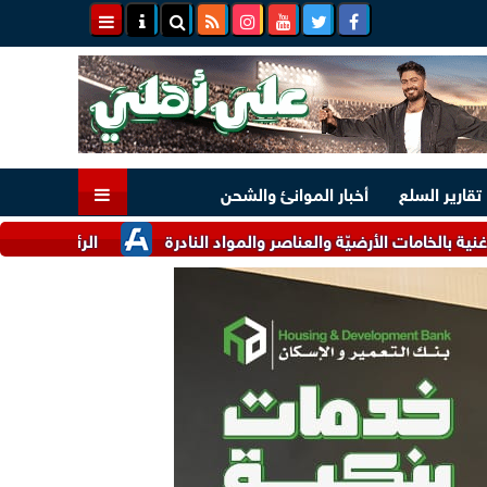
تقارير السلع
أخبار الموانئ والشحن
أرضيّة والعناصر والمواد النادرة
الرئيس السيسي وملك البحرين يؤ