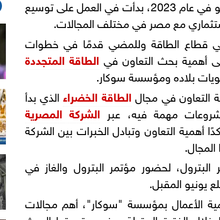
منذ زيارة الرئيس السيسي لباكو في عام 2023، بدأت في العمل على توسيع
ستثماري مع مصر في مختلف المجالات.
ي قطاع الطاقة وللمضي قدمًا في خطوات
الى أهمية بحث التعاون في
الطاقة المتجددة
لويات بلاده ومؤسسة سوكار.
ية التعاون في مجال
الطاقة الخضراء
الذي بدأ
شروعات مهمة فيه، عبر
الشركة المصرية
دًا أهمية التعاون وتبادل الخبرات بين الشركة
المجال.
ير البترول، لحضور مؤتمر البترول والغاز في
لع يونيو المقبل.
ية الأعمال بمؤسسة "سوكار"، أهم مجالات
ا خلال الفترة المقبلة، وفي مقدمتها البحث