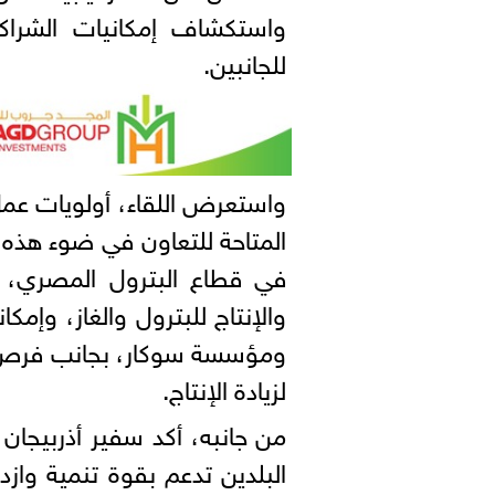
واستكشاف إمكانيات الشرا
للجانبين.
واستعرض اللقاء، أولويات عمل 
المتاحة للتعاون في ضوء هذه ا
في قطاع البترول المصري، 
والإنتاج للبترول والغاز، وإمكا
ومؤسسة سوكار، بجانب فرص ال
لزيادة الإنتاج.
من جانبه، أكد سفير أذربيجان 
البلدين تدعم بقوة تنمية وازده