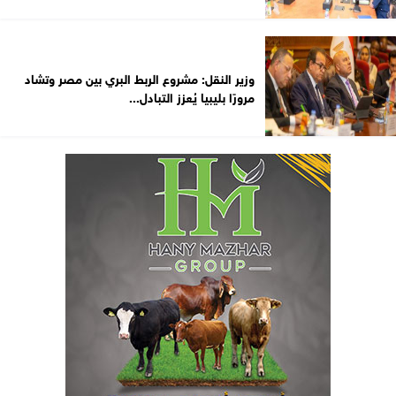
وزير النقل: مشروع الربط البري بين مصر وتشاد
مرورًا بليبيا يُعزز التبادل...