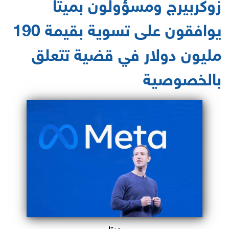
زوكربيرج ومسؤولون بميتا
يوافقون على تسوية بقيمة 190
مليون دولار في قضية تتعلق
بالخصوصية
ميتا