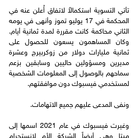
تأتي التسوية استكمالاً لاتفاق أُعلن عنه في
المحكمة في 17 يوليو تموز وأنهى في يومه
الثاني محاكمة كانت مقررة لمدة ثمانية أيام.
وكان المساهمون يسعون للحصول على
ثمانية مليارات دولار من زوكربيرج وعشرة
مديرين ومسؤولين حاليين وسابقين بزعم
سماحهم بالوصول إلى المعلومات الشخصية
لمستخدمي فيسبوك دون موافقتهم.
ونفى المدعى عليهم جميع الاتهامات.
وغيرت فيسبوك في عام 2021 اسمها إلى
ميتا وهي أيضاً الشركة الأم لإنستجرام