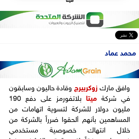
محمد عماد
وافق مارك
زوكربيرج
وقادة حاليون وسابقون
في شركة
ميتا
بلاتفورمز على دفع 190
مليون دولار للشركة لتسوية اتهامات من
المساهمين بأنهم ألحقوا ضرراً بالشركة من
خلال انتهاك خصوصية مستخدمي