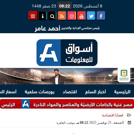
8 أغسطس 2026
06:22
23 صفر 1448
أحمد عامر
رئيس مجلسي الإدارة والتحرير
الرئيسية
أخبار السلع
اقتصاد
بورصات سلعية
أسعار ال
ة بالخامات الأرضيّة والعناصر والمواد النادرة
الرئيس السيسي وم
قضايا اقتصادية
الجمعة، 21 نوفمبر 2025
08:22 مـ
بتوقيت القاهرة
2025-11-21 20:22:25