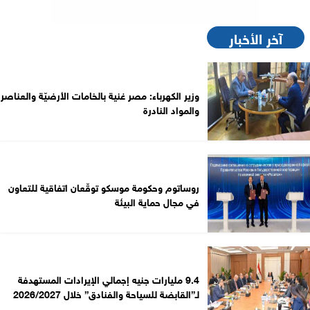
آخر الأخبار
وزير الكهرباء: مصر غنية بالخامات الأرضيّة والعناصر
والمواد النادرة
روساتوم وحكومة موسكو توقّعان اتفاقية للتعاون
في مجال حماية البيئة
9.4 مليارات جنيه إجمالي الإيرادات المستهدفة
لـ”القابضة للسياحة والفنادق” خلال 2026/2027