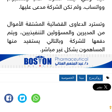
وواتساب. ولم تكن الشركة مدعى عليها.
وتسترد الدعاوى القضائية المشتقة الأموال
من المديرين والمسؤولين التنفيذيين، ويتم
دفعها للشركة وبالتالي يستفيد منها
المساهمون بشكل غير مباشر.
زوكربيرج
ميتا
الخصوصية
⇧