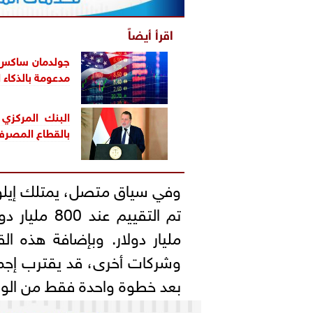
اقرأ أيضاً
جولدمان ساكس 
مدعومة بالذكاء 
البنك المركزي و
بالقطاع المصرف
مليار دولار. وبإضافة هذه ا
بعد خطوة واحدة فقط من الوصو