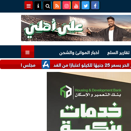
تقارير السلع
أخبار الموانئ والشحن
مجلس الوزراء يستعرض أبرز الحوا