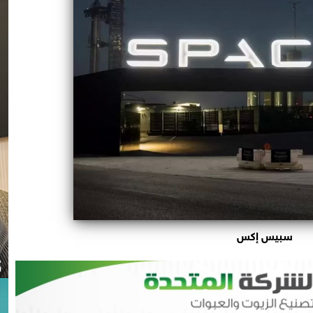
سبيس إكس