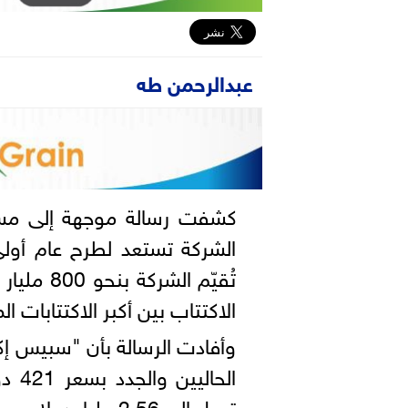
عبدالرحمن طه
كشفت رسالة موجهة إلى مس
الشركة تستعد لطرح عام أول
تُقيّم ال
الاكتتاب بين أكبر الاكتتابات ا
وأفادت الرسالة بأن "سبيس إ
الحا
تصل إلى 2.56 مليار دولار.