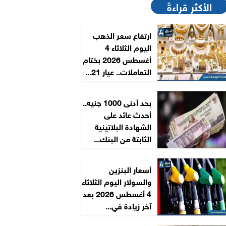
الأكثر قراءةً
ارتفاع سعر الذهب
اليوم الثلاثاء 4
أغسطس 2026 بختام
التعاملات.. عيار 21...
بحد أدنى 1000 جنيه..
أحدث عائد على
الشهادة البلاتينية
الثابتة من البنك...
أسعار البنزين
والسولار اليوم الثلاثاء
4 أغسطس 2026 بعد
آخر زيادة في...