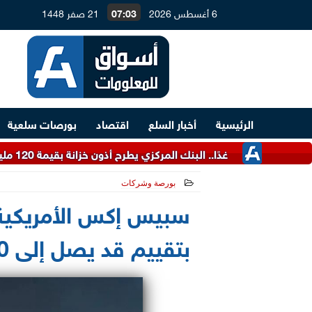
6 أغسطس 2026
07:03
21 صفر 1448
الرئيسية
أخبار السلع
اقتصاد
بورصات سلعية
غدًا.. البنك المركزي يطرح أذون خزانة بقيمة 120 مليار جنيه
بورصة وشركات
2025-12-14 18:26:16
سبيس إكس الأمريكية تدر
بتقييم قد يصل إلى 800 مليار دولار