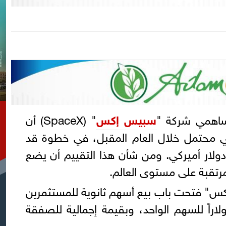
اهمي شركة "
سبيس إكس
" (SpaceX) أن
ي محتمل خلال العام المقبل، في خطوة قد
شركة بنحو 800 مليار دولار أميركي. ومن شأن هذا التقييم أن يضع
لمرتقبة على مستوى العالم.
كس" فتحت باب بيع أسهم ثانوية للمستثمرين
ليين والجدد بسعر 421 دولاراً للسهم الواحد، وبقيمة إجمالية للصفقة