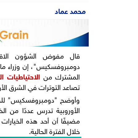
محمد عماد
قال مفوض الشؤون الا
دومبروفسكيس"، إن وزراء ما
المشترك من
الاحتياطيات ال
تصاعد التوترات في الشرق ال
وأوضح "دومبروفسكيس" للصح
الأوروبية تدرس عددًا من ال
مضيفًا أن أحد هذه الخيارات
خلال الفترة الحالية.