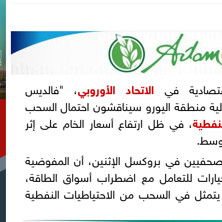
قتصادية في
الاتحاد الأوروبي
، "فالديس
لية منطقة اليورو سيناقشون احتمال السحب
نفطية
، في ظل ارتفاع أسعار الخام على إثر
أوسط.
فيين في بروكسل الإثنين، أن المفوضية
خيارات للتعامل مع اضطراب أسواق الطاقة،
 يتمثل في السحب من الاحتياطيات النفطية