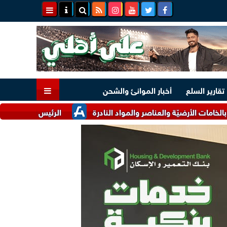
تقارير السلع
أخبار الموانئ والشحن
ضيّة والعناصر والمواد النادرة
الرئيس السيسي وملك البحرين يؤك