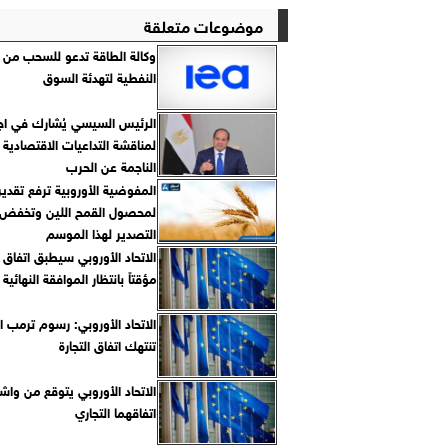
موضوعات متعلقة
وكالة الطاقة تدعو للسحب من ا
النفطية لتهدئة السوق
الرئيس السيسي يُشارك في اجتم
لمناقشة التداعيات الاقتصادية و
الناجمة عن الحرب
المفوضية الأوروبية ترفع تقديرا
لمحصول القمح اللين وتخفض 
التصدير لهذا الموسم
الاتحاد الأوروبي سيطبق اتفاق
مؤقتاً بانتظار الموافقة النهائية
الاتحاد الأوروبي: رسوم ترمب ا
تنتهك اتفاق التجارة
الاتحاد الأوروبي يتوقع من واش
اتفاقهما التجاري