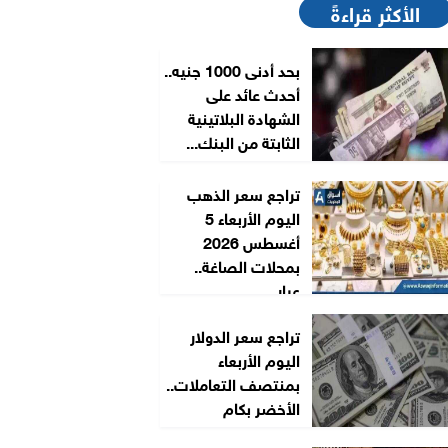
الأكثر قراءةً
بحد أدنى 1000 جنيه..
أحدث عائد على
الشهادة البلاتينية
الثابتة من البنك...
تراجع سعر الذهب
اليوم الأربعاء 5
أغسطس 2026
بمحلات الصاغة..
عيار...
تراجع سعر الدولار
اليوم الأربعاء
بمنتصف التعاملات..
الأخضر بكام