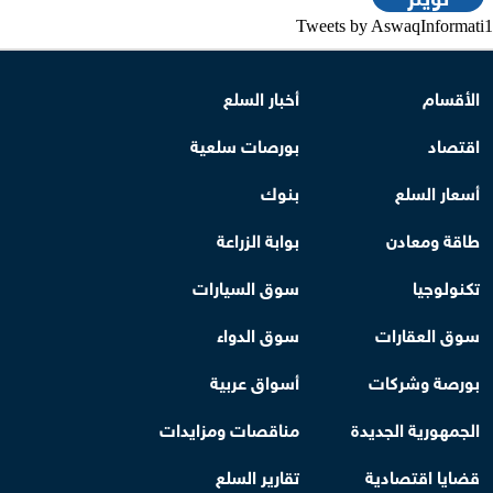
Tweets by AswaqInformati1
الأقسام
أخبار السلع
اقتصاد
بورصات سلعية
أسعار السلع
بنوك
طاقة ومعادن
بوابة الزراعة
تكنولوجيا
سوق السيارات
سوق العقارات
سوق الدواء
بورصة وشركات
أسواق عربية
الجمهورية الجديدة
مناقصات ومزايدات
قضايا اقتصادية
تقارير السلع