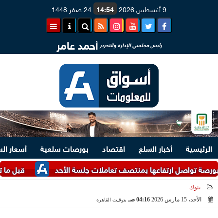
9 أغسطس 2026
14:54
24 صفر 1448
أحمد عامر
رئيس مجلسي الإدارة والتحرير
الرئيسية
أخبار السلع
اقتصاد
بورصات سلعية
أسعار ال
صل ارتفاعها بمنتصف تعاملات جلسة الأحد
قبل ما تشتري.. اعرف أسعا
بنوك
الأحد، 15 مارس 2026
04:16 صـ
بتوقيت القاهرة
2026-03-15 04:16:44