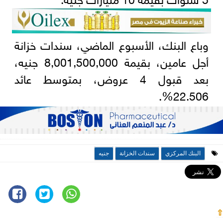
وباع البنك، الأسبوع الماضي، سندات خزانة
أجل عامين، بقيمة 8,001,500,000 جنيه،
بعد قبول 4 عروض، بمتوسط عائد
22.506%.
البنك المركزي
سندات الخزانة
جنيه
⇧