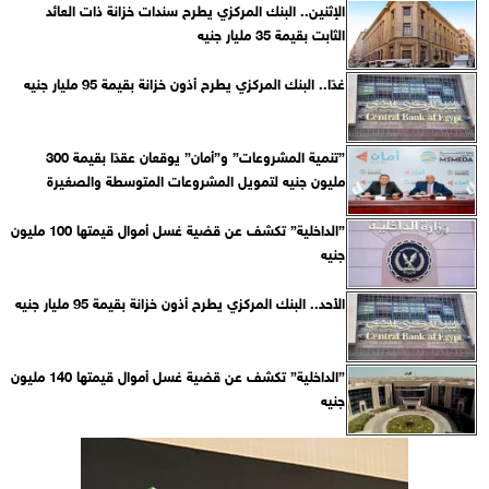
الإثنين.. البنك المركزي يطرح سندات خزانة ذات العائد
الثابت بقيمة 35 مليار جنيه
غدًا.. البنك المركزي يطرح أذون خزانة بقيمة 95 مليار جنيه
”تنمية المشروعات” و”أمان” يوقعان عقدًا بقيمة 300
مليون جنيه لتمويل المشروعات المتوسطة والصغيرة
”الداخلية” تكشف عن قضية غسل أموال قيمتها 100 مليون
جنيه
الأحد.. البنك المركزي يطرح أذون خزانة بقيمة 95 مليار جنيه
”الداخلية” تكشف عن قضية غسل أموال قيمتها 140 مليون
جنيه