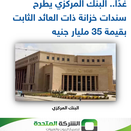
غدًا.. البنك المركزي يطرح
سندات خزانة ذات العائد الثابت
بقيمة 35 مليار جنيه
البنك المركزي