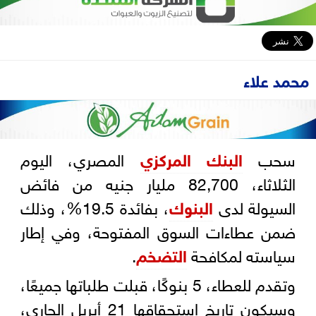
محمد علاء
سحب
البنك المركزي
المصري، اليوم
الثلاثاء، 82,700 مليار جنيه من فائض
السيولة لدى
البنوك
، بفائدة 19.5%، وذلك
ضمن عطاءات السوق المفتوحة، وفي إطار
سياسته لمكافحة
التضخم
.
وتقدم للعطاء، 5 بنوكًا، قبلت طلباتها جميعًا،
وسيكون تاريخ استحقاقها 21 أبريل الجاري،