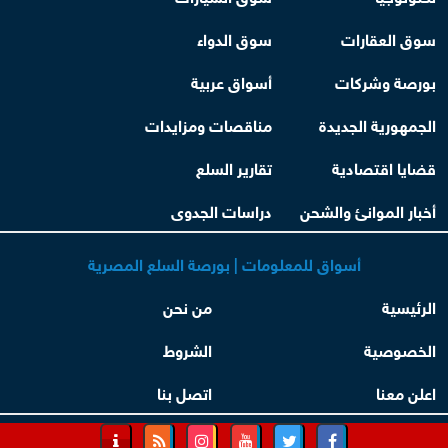
سوق العقارات
سوق الدواء
بورصة وشركات
أسواق عربية
الجمهورية الجديدة
مناقصات ومزايدات
قضايا اقتصادية
تقارير السلع
أخبار الموانئ والشحن
دراسات الجدوى
أسواق للمعلومات | بورصة السلع المصرية
الرئيسية
من نحن
الخصوصية
الشروط
اعلن معنا
اتصل بنا