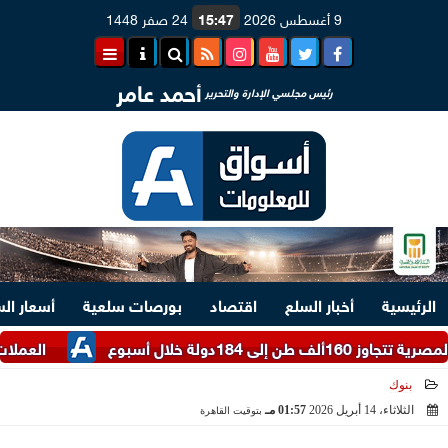
9 أغسطس 2026
15:47
24 صفر 1448
أحمد عامر
رئيس مجلسي الإدارة والتحرير
الرئيسية
أخبار السلع
اقتصاد
بورصات سلعية
أسعار ال
 خلال أسبوع
العملات الأجنبية المدرجة 
بنوك
الثلاثاء، 14 أبريل 2026
01:57 مـ
بتوقيت القاهرة
2026-04-14 13:57:10