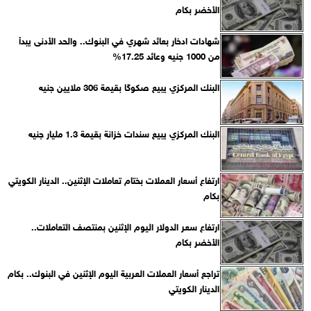
الأخضر بكام
شهادات ادخار بعائد شهري في البنوك.. والحد الأدنى يبدأ
من 1000 جنيه وعائد 17.25%
البنك المركزي يبيع صكوكًا بقيمة 306 ملايين جنيه
البنك المركزي يبيع سندات خزانة بقيمة 1.3 مليار جنيه
ارتفاع أسعار العملات بختام تعاملات الإثنين.. الدينار الكويتي
بكام
ارتفاع سعر الدولار اليوم الإثنين بمنتصف التعاملات..
الأخضر بكام
تراجع أسعار العملات العربية اليوم الإثنين في البنوك.. بكام
الدينار الكويتي