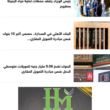
رئيس الوزراء يتفقد محطات تحلية مياه الرميلة
بمطروح
البنك الأهلي في الصدارة.. حصص أكبر 10 بنوك
ضمن مبادرة التمويل العقاري...
البنوك تضخ 5.09 مليار جنيه لتمويلات متوسطي
الدخل ضمن مبادرة التمويل العقاري