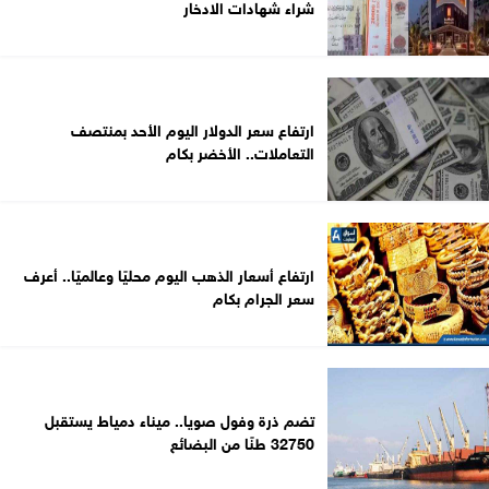
شراء شهادات الادخار
ارتفاع سعر الدولار اليوم الأحد بمنتصف
التعاملات.. الأخضر بكام
ارتفاع أسعار الذهب اليوم محليًا وعالميًا.. أعرف
سعر الجرام بكام
تضم ذرة وفول صويا.. ميناء دمياط يستقبل
32750 طنًا من البضائع