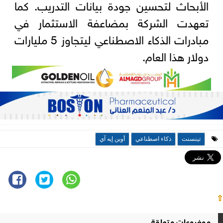
الأبحاث لتحسين جودة بيانات التدريب. كما
تعهدت الشركة بمضاعفة الاستثمار في
مبادرات الذكاء الاصطناعي ليتجاوز 5 مليارات
دولار هذا العام.
تينسنت
ذكاء اصطناعي
أوبن إيه آي
⇧
موضوعات متعلقة