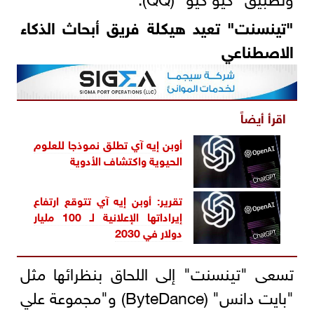
"تينسنت" تعيد هيكلة فريق أبحاث الذكاء
الاصطناعي
اقرأ أيضاً
أوبن إيه آي تطلق نموذجا للعلوم
الحيوية واكتشاف الأدوية
تقرير: أوبن إيه آي تتوقع ارتفاع
إيراداتها الإعلانية لـ 100 مليار
دولار في 2030
تسعى "تينسنت" إلى اللحاق بنظرائها مثل
"بايت دانس" (ByteDance) و"مجموعة علي