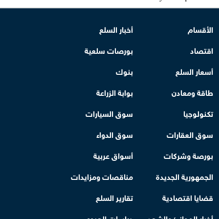
الأقسام
أخبار السلع
اقتصاد
بورصات سلعية
أسعار السلع
بنوك
طاقة ومعادن
بوابة الزراعة
تكنولوجيا
سوق السيارات
سوق العقارات
سوق الدواء
بورصة وشركات
أسواق عربية
الجمهورية الجديدة
مناقصات ومزايدات
قضايا اقتصادية
تقارير السلع
أخبار الموانئ والشحن
دراسات الجدوى