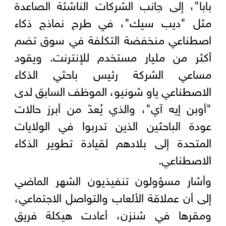
بابا"، إلى جانب الشركات الناشئة الصاعدة
مثل "ديب سيك"، في طرح نماذج ذكاء
اصطناعي منخفضة التكلفة في سوق تضم
أكثر من مليار مستخدم للإنترنت. ويقود
مساعي الشركة رئيس باحثي الذكاء
الاصطناعي ياو شونيو، الموظف السابق لدى
"أوبن إيه آي"، والذي يُعدّ من أبرز حالات
عودة الباحثين الذين تدربوا في الولايات
المتحدة إلى بلادهم لقيادة تطوير الذكاء
الاصطناعي.
وأشار مسؤولون تنفيذيون الشهر الماضي
إلى أن عملاقة الألعاب والتواصل الاجتماعي،
ومقرها في شنزن، أعادت هيكلة فريق