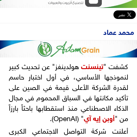
محمد عماد
كشفت "
تينسنت
هولدينغز" عن تحديث كبير
لنموذجها الأساسي، في أول اختبار حاسم
لقدرة الشركة الأعلى قيمة في الصين على
تأكيد مكانتها في السباق المحموم في مجال
الذكاء الاصطناعي منذ استقطابها باحثاً بارزاً
من "
أوبن إيه آي
" (OpenAI).
أعلنت شركة التواصل الاجتماعي الكبرى