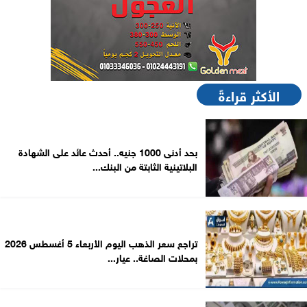
الأكثر قراءةً
بحد أدنى 1000 جنيه.. أحدث عائد على الشهادة
البلاتينية الثابتة من البنك...
تراجع سعر الذهب اليوم الأربعاء 5 أغسطس 2026
بمحلات الصاغة.. عيار...