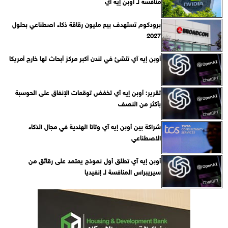
منافسة لـ أوبن إيه آي
برودكوم تستهدف بيع مليون رقاقة ذكاء اصطناعي بحلول
2027
أوبن إيه آي تنشئ في لندن أكبر مركز أبحاث لها خارج أمريكا
تقرير: أوبن إيه آي تخفض توقعات الإنفاق على الحوسبة
بأكثر من النصف
شراكة بين أوبن إيه آي وتاتا الهندية في مجال الذكاء
الاصطناعي
أوبن إيه آي تطلق أول نموذج يعتمد على رقائق من
سيريبراس المنافسة لـ إنفيديا