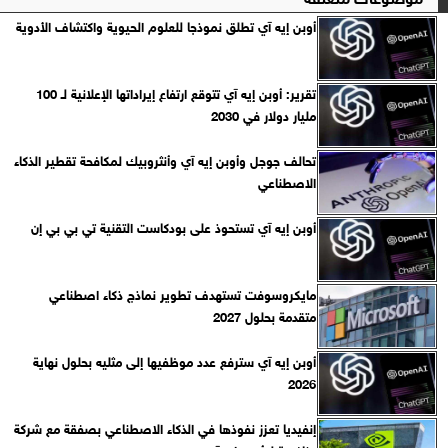
أوبن إيه آي تطلق نموذجا للعلوم الحيوية واكتشاف الأدوية
تقرير: أوبن إيه آي تتوقع ارتفاع إيراداتها الإعلانية لـ 100
مليار دولار في 2030
تحالف جوجل وأوبن إيه آي وأنثروبيك لمكافحة تقطير الذكاء
الاصطناعي
أوبن إيه آي تستحوذ على بودكاست التقنية تي بي بي إن
مايكروسوفت تستهدف تطوير نماذج ذكاء اصطناعي
متقدمة بحلول 2027
أوبن إيه آي سترفع عدد موظفيها إلى مثليه بحلول نهاية
2026
إنفيديا تعزز نفوذها في الذكاء الاصطناعي بصفقة مع شركة