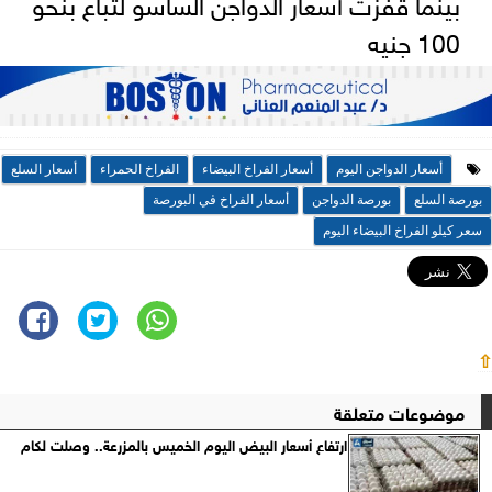
بينما قفزت أسعار الدواجن الساسو لتباع بنحو
100 جنيه
أسعار الدواجن اليوم
أسعار الفراخ البيضاء
الفراخ الحمراء
أسعار السلع
بورصة السلع
بورصة الدواجن
أسعار الفراخ في البورصة
سعر كيلو الفراخ البيضاء اليوم
⇧
موضوعات متعلقة
ارتفاع أسعار البيض اليوم الخميس بالمزرعة.. وصلت لكام