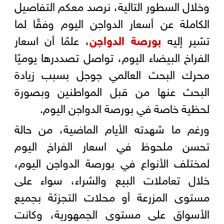
وخلال السطور التالية، نرصد معكم التفاصيل
الكاملة عن أسعار الدواجن اليوم وفقًا لما
تشير إليه
بورصة الدواجن
، علمًا أن اسعار
الفراخ البيضاء اليوم، تواصل تصددرها يوميًا
محرك البحث العالمي جوجل بسبب زيادة
البحث عنها من قبل المواطنين وبصورة
لحظية خاصة في بورصة الدواجن اليوم.
ورغم ما شهدته الأيام الماضية، من حالة
تحسن ملحوظ في اسعار الفراخ اليوم
لمختلف الأنواع في بورصة الدواجن اليوم،
خلال تعاملات البيع والشراء، سواء على
مستوى المزرعة أو محلات التجزئة بجميع
الأسواق على مستوى الجمهورية، وكانت