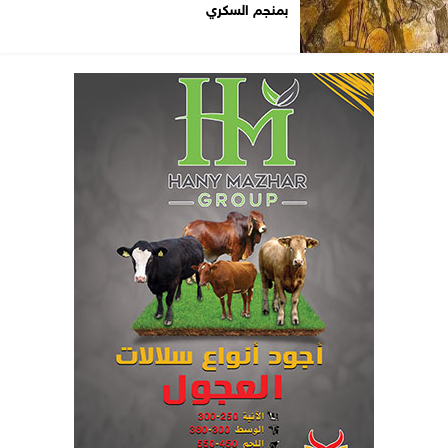
بمنجم السكري