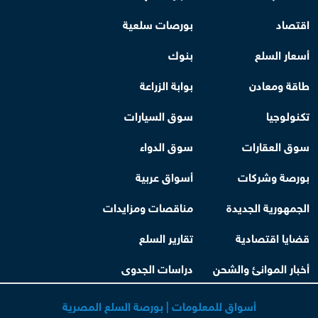
اقتصاد
بورصات سلعية
أسعار السلع
بنوك
طاقة ومعادن
بوابة الزراعة
تكنولوجيا
سوق السيارات
سوق العقارات
سوق الدواء
بورصة وشركات
أسواق عربية
الجمهورية الجديدة
مناقصات ومزايدات
قضايا اقتصادية
تقارير السلع
أخبار الموانئ والشحن
دراسات الجدوى
أسواق للمعلومات | بورصة السلع المصرية