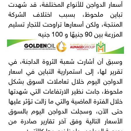
أسعار الدواجن للأنواع المختلفة، قد شهدت
تباين ملحوظ، بسبب اختلاف الشركة
المنتجة، ولكن أسعارها تراوحت للتجار تسليم
المزرعة بين 90 جنيهًا و 100 جنيه
وسبق أن أشارت شعبة الثروة الداجنة، في
تقرير لها، إلى استمرارية التباين في اسعار
الدواجن اليوم خلال تعاملات السوق بشكل
ملحوظ، جاءت نظير الارتفاعات التي شهدتها
خلال الفترة الماضية والتي ما زالت تؤثر عليها
حتى الآن، وسجلت الدواجن اليوم بالسوق
الأسعار التالية وفق آخر تقارير صادرة من
بورصة الدواجن، ولهذا نرصدها كالآتي: