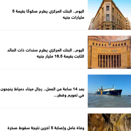
اليوم.. البنك المركزي يطرح صكوكًا بقيمة 5
مليارات جنيه
اليوم.. البنك المركزي يطرح سندات ذات العائد
الثابت بقيمة 16.5 مليار جنيه
بعد 14 ساعة من العمل.. رجال ميناء دمياط ينجحون
في تعويم وقطر...
وفاة عامل وإصابة 5 آخرين نتيجة سقوط صخرة