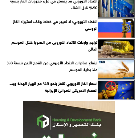
الاتحاد الأوروبي قد يفشل في ملء مخزونات الغاز بنسبة
90% قبل الشتاء
الاتحاد الأوروبي: لا تغيير في خطط وقف استيراد الغاز
الروسي
تراجع واردات الاتحاد الأوروبي من الصويا خلال الموسم
الحالي
ارتفاع صادرات الاتحاد الأوروبي من القمح اللين بنسبة 8%
منذ بداية الموسم
أسعار الغاز الأوروبي تقفز بنحو 9% مع انهيار الهدنة وبدء
الحصار الأمريكي للموانئ الإيرانية