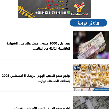
الأكثر قراءةً
بحد أدنى 1000 جنيه.. أحدث عائد على الشهادة
البلاتينية الثابتة من البنك...
تراجع سعر الذهب اليوم الأربعاء 5 أغسطس 2026
بمحلات الصاغة.. عيار...
تراجع سعر الدولار اليوم الأربعاء بمنتصف