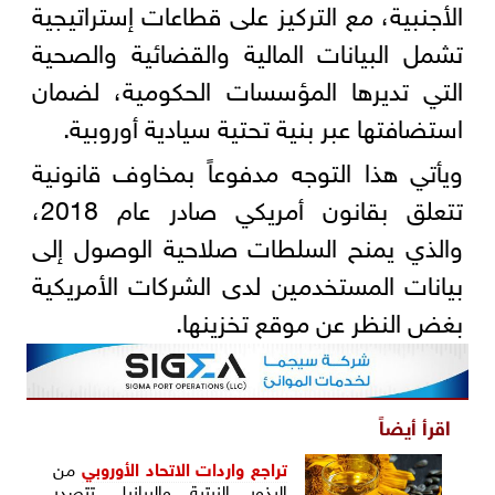
الأجنبية، مع التركيز على قطاعات إستراتيجية
تشمل البيانات المالية والقضائية والصحية
التي تديرها المؤسسات الحكومية، لضمان
استضافتها عبر بنية تحتية سيادية أوروبية.
ويأتي هذا التوجه مدفوعاً بمخاوف قانونية
تتعلق بقانون أمريكي صادر عام 2018،
والذي يمنح السلطات صلاحية الوصول إلى
بيانات المستخدمين لدى الشركات الأمريكية
بغض النظر عن موقع تخزينها.
اقرأ أيضاً
تراجع واردات
الاتحاد الأوروبي
من
البذور الزيتية والبرازيل تتصدر