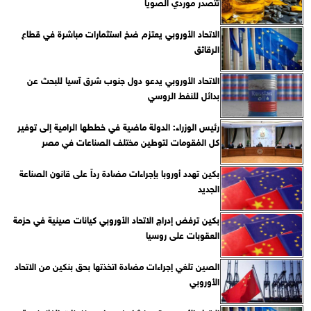
تتصدر موردي الصويا
الاتحاد الأوروبي يعتزم ضخ استثمارات مباشرة في قطاع
الرقائق
الاتحاد الأوروبي يدعو دول جنوب شرق آسيا للبحث عن
بدائل للنفط الروسي
رئيس الوزراء: الدولة ماضية في خططها الرامية إلى توفير
كل المُقومات لتوطين مختلف الصناعات في مصر
بكين تهدد أوروبا بإجراءات مضادة رداً على قانون الصناعة
الجديد
بكين ترفض إدراج الاتحاد الأوروبي كيانات صينية في حزمة
العقوبات على روسيا
الصين تلغي إجراءات مضادة اتخذتها بحق بنكين من الاتحاد
الأوروبي