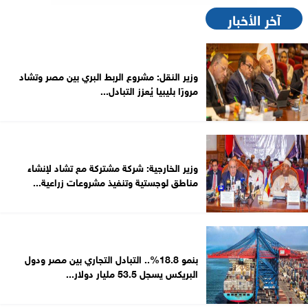
آخر الأخبار
وزير النقل: مشروع الربط البري بين مصر وتشاد
مرورًا بليبيا يُعزز التبادل...
وزير الخارجية: شركة مشتركة مع تشاد لإنشاء
مناطق لوجستية وتنفيذ مشروعات زراعية...
بنمو 18.8%.. التبادل التجاري بين مصر ودول
البريكس يسجل 53.5 مليار دولار...