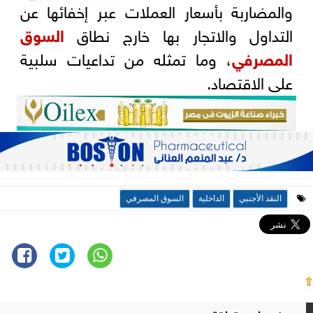
والمضاربة بأسعار العملات عبر إخفائها عن
التداول والاتجار بها خارج نطاق
السوق
المصرفي
، وما تمثله من تداعيات سلبية
على الاقتصاد.
النقد الأجنبي
الداخلية
السوق المصرفي
⇧