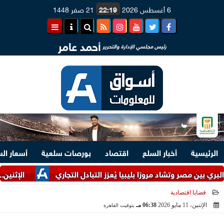
6 أغسطس 2026
22:19
21 صفر 1448
أحمد عامر
رئيس مجلسي الإدارة والتحرير
الرئيسية
أخبار السلع
اقتصاد
بورصات سلعية
أسعار ال
 مصر وتشاد مرورًا بليبيا يُعزز التبادل التجاري
الإثنين.. البنك المر
قضايا اقتصادية
الإثنين، 11 مايو 2026
06:38 مـ
بتوقيت القاهرة
2026-05-11 18:38:11