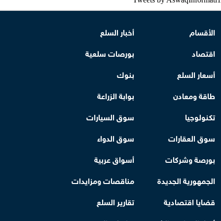
الأقسام
أخبار السلع
اقتصاد
بورصات سلعية
أسعار السلع
بنوك
طاقة ومعادن
بوابة الزراعة
تكنولوجيا
سوق السيارات
سوق العقارات
سوق الدواء
بورصة وشركات
أسواق عربية
الجمهورية الجديدة
مناقصات ومزايدات
قضايا اقتصادية
تقارير السلع