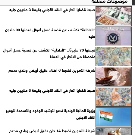
موضوعات متعلقة
ضبط قضايا اتجار في النقد الأجنبي بقيمة 3 ملايين جنيه
”الداخلية” تكشف عن قضية غسل أموال قيمتها 90 مليون
جنيه
قيمتها 70 مليونًا.. ”الداخلية” تكشف عن قضية غسل أموال
متحصلة من الاتجار في العملة
شرطة التموين تضبط 6 أطنان دقيق أبيض وبلدي مدعم
ضبط قضايا اتجار في النقد الأجنبي بقيمة 6 ملايين جنيه
وزيرة المالية الهندية تدعو لترشيد الوقود والأسمدة لتوفير
النقد الأجنبي
شرطة التموين تضبط 14 طن دقيق أبيض وبلدي مدعم