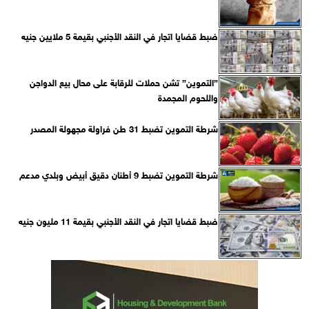
ضبط قضايا اتجار في النقد الأجنبي بقيمة 5 ملايين جنيه
”التموين” تشن حملات للرقابة على محال بيع الدواجن
واللحوم المجمدة
شرطة التموين تضبط 31 طن فراولة مجهولة المصدر
شرطة التموين تضبط 9 أطنان دقيق أبيض وبلدي مدعم
ضبط قضايا اتجار في النقد الأجنبي بقيمة 11 مليون جنيه