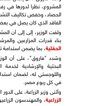
المشروع، نظرا لدورها في رفع 
الحصاد، وخفض تكاليف التشغيل
الفاقد الذي كان يصل في بعض الحالات
ولفت الوزير، إلى إلى أن الم
بناء قدرات المزارعين والمرش
الحقلية
، بما يضمن استدامة تط
وشدد "فاروق"، على أن الوزار
البحثية والإرشادية لخدمة 
واللوجستي له، لضمان استدامة
في كل ربوع مصر.
وأثنى وزير الزراعة، على الدور 
الزراعية
، والمهندسون الزراعيو