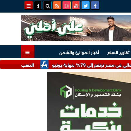
تقارير السلع
أخبار الموانئ والشحن
بنهاية يونيو
الذهب يرتفع عالميا لأعلى مستوى