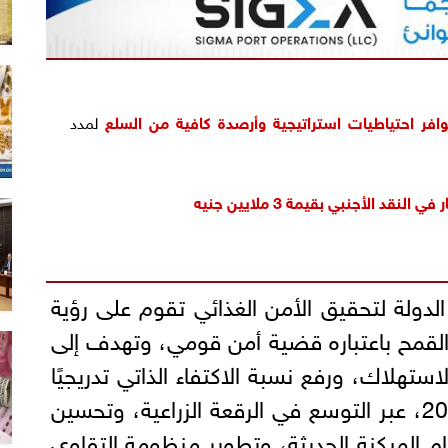
توافر احتياطيات استراتيجية وأرصدة كافية من
السلع
لمدد
لنقد الأجنبي بقيمة 3 ملايين جنيه
الدولة لتحقيق الأمن الغذائي تقوم على رؤية
لقمح باعتباره قضية أمن قومي، وتهدف إلى
ستهلاك، ورفع نسبة الاكتفاء الذاتي تدريجيًا
إلى نحو 70% بحلول عام 2030، عبر التوسع في الرقعة الزراعية، وتحسين
ام الميكنة الحديثة، وتطوير منظومة التقاوي