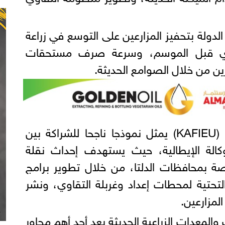
 الدولة بتحفيز المزارعين على التوسع في زراعة
زي قبل الموسم، وسرعة صرف مستحقات
ين من خلال الصوامع الحديثة.
ولفت الوزير، إلى أن مشروع (KAFIEU) يمثل نموذجا ناجحا للشراكة بين
وكالة الإيطالية، حيث يستهدف إحداث نقلة
ة بمحافظات الدلتا، من خلال تطوير برامج
التحتية لمحطات إعداد وغربلة التقاوي، ونشر
المزارعين.
 والمعدات الزراعية الحديثة يعد أحد أهم محاور