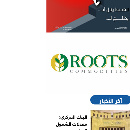
آخر الأخبار
البنك المركزي:
معدلات الشمول