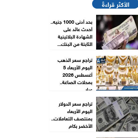
الأكثر قراءةً
بحد أدنى 1000 جنيه..
أحدث عائد على
الشهادة البلاتينية
الثابتة من البنك...
تراجع سعر الذهب
اليوم الأربعاء 5
أغسطس 2026
بمحلات الصاغة..
عيار...
تراجع سعر الدولار
اليوم الأربعاء
بمنتصف التعاملات..
الأخضر بكام