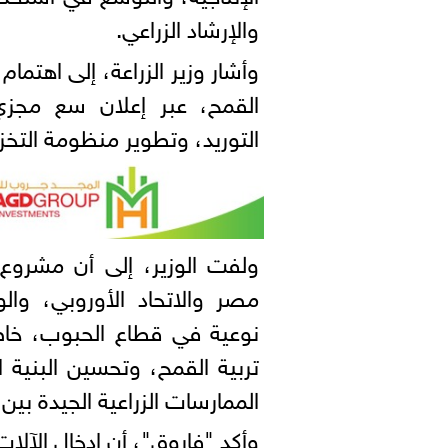
والإرشاد الزراعي.
وأشار وزير الزراعة، إلى اهتمام
القمح، عبر إعلان سع مج
التوريد، وتطوير منظومة التخز
مصر والاتحاد الأوروبي، وال
نوعية في قطاع الحبوب، خاص
تربية القمح، وتحسين البنية 
الممارسات الزراعية الجيدة بين 
وأكد "فاروق"، أن إدخال الآلات