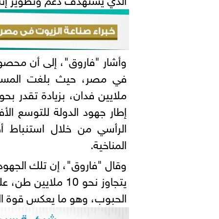
وأشار "فاروق"، إلى أن محصول
إطار جهود الدولة للتوسع الأ
الرأسي من خلال استنباط أص
المناخية.
وقال "فاروق"، إن تلك الجهو
يتجاوز نحو 10 ملاي
الحبوب، وهو ما يعكس قوة الق