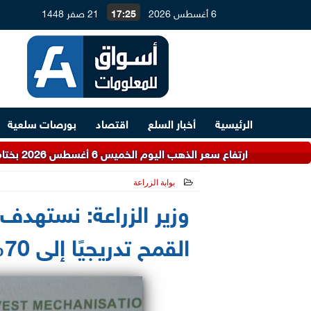
6 أغسطس 2026
17:25
21 صفر 1448
الرئيسية
أخبار السلع
اقتصاد
بورصات سلعية
ارتفاع سعر الذهب اليوم الخميس 6 أغسطس 2026 بختام التعاملات.. عيار 21 بكام
بوابة الزراعة
2026-05-11 19:40:19
وزير الزراعة: نستهدف 
القمح تدريجيًا إلى 70% بحلول 2030