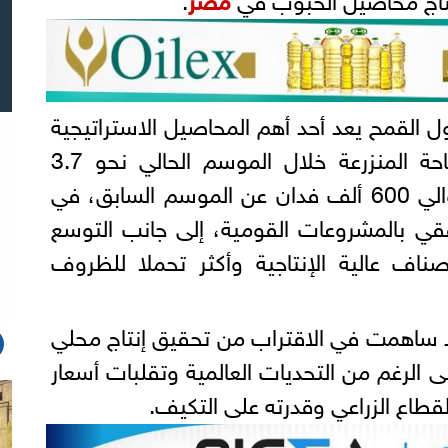
 القمح يعد أحد أهم المحاصيل الاستراتيجية
في مصر، حيث بلغت المساحة المنزرعة خلال الموسم الحالي نحو 3.7
ملايين فدان، بزيادة تقدر بحوالي 600 ألف فدان عن الموسم السابق، في
فقي بالمشروعات القومية، إلى جانب التوسع
ناف عالية الإنتاجية وأكثر تحملا للظروف
د ساهمت في الاقتراب من تحقيق إنتاج محلي
ين طن، على الرغم من التحديات العالمية وتقلبات أسعار
طاع الزراعي وقدرته على التكيف.