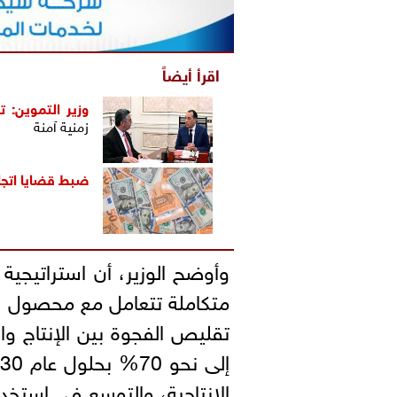
اقرأ أيضاً
وزير التموين: 
زمنية آمنة
ضبط قضايا اتجار في ا
وأوضح الوزير، أن استراتيجية 
متكاملة تتعامل مع محصول ا
تقليص الفجوة بين الإنتاج والا
الإنتاجية، والتوسع في استخد