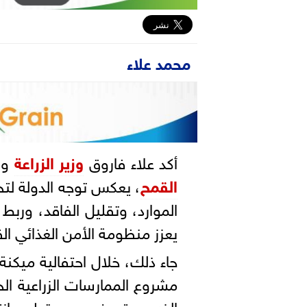
محمد علاء
أكد علاء فاروق
وزير الزراعة
واس
القمح
، يعكس توجه الدولة لتح
الموارد، وتقليل الفاقد، وربط
يعزز منظومة الأمن الغذائي ال
جاء ذلك، خلال احتفالية ميكن
مشروع الممارسات الزراعية الجيدة (KAFIEU) ال
الذي يستهدف دعم وتطوير إن