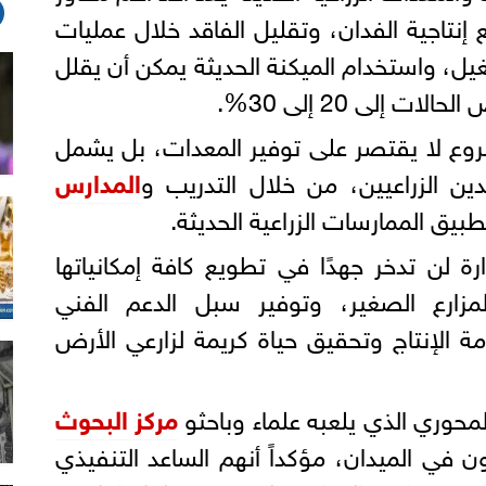
إنتاجية الفدان، وتقليل الفاقد خلال عمليات
، واستخدام الميكنة الحديثة يمكن أن يقلل
 إلى 20 إلى 30%.
شروع لا يقتصر على توفير المعدات، بل يشمل
دين الزراعيين، من خلال التدريب و
المدارس
بيق الممارسات الزراعية الحديثة.
ة لن تدخر جهدًا في تطويع كافة إمكانياتها
المزارع الصغير، وتوفير سبل الدعم الفني
 الإنتاج وتحقيق حياة كريمة لزارعي الأرض
المحوري الذي يلعبه علماء وباحثو
مركز البحوث
ن في الميدان، مؤكداً أنهم الساعد التنفيذي