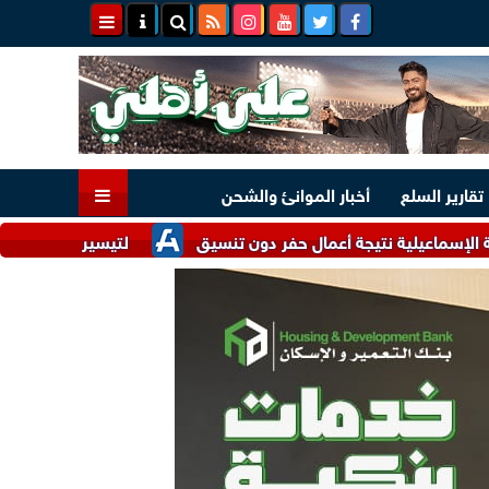
تقارير السلع
أخبار الموانئ والشحن
ة نتيجة أعمال حفر دون تنسيق
لتيسير الإجراءات.. وزارتا الصناعة والاستثمار تتل