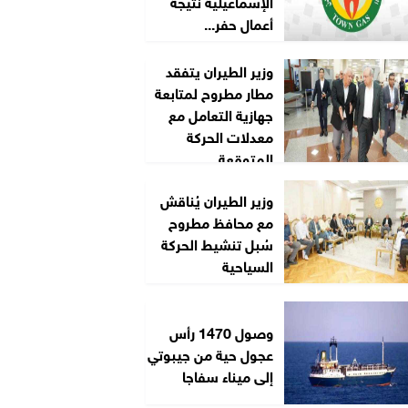
الإسماعيلية نتيجة
أعمال حفر...
وزير الطيران يتفقد
مطار مطروح لمتابعة
جهازية التعامل مع
معدلات الحركة
المتوقعة...
وزير الطيران يُناقش
مع محافظ مطروح
سُبل تنشيط الحركة
السياحية
وصول 1470 رأس
عجول حية من جيبوتي
إلى ميناء سفاجا