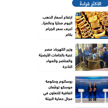
الأكثر قراءةً
ارتفاع أسعار الذهب
اليوم محليًا وعالميًا..
أعرف سعر الجرام
بكام
وزير الكهرباء: مصر
غنية بالخامات الأرضيّة
والعناصر والمواد
النادرة
روساتوم وحكومة
موسكو توقّعان
اتفاقية للتعاون في
مجال حماية البيئة