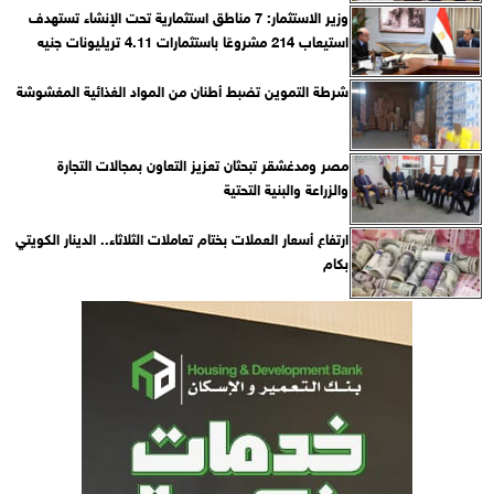
وزير الاستثمار: 7 مناطق استثمارية تحت الإنشاء تستهدف
استيعاب 214 مشروعًا باستثمارات 4.11 تريليونات جنيه
شرطة التموين تضبط أطنان من المواد الغذائية المغشوشة
مصر ومدغشقر تبحثان تعزيز التعاون بمجالات التجارة
والزراعة والبنية التحتية
ارتفاع أسعار العملات بختام تعاملات الثلاثاء.. الدينار الكويتي
بكام