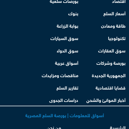
اقتصاد
بورصات سلعية
أسعار السلع
بنوك
طاقة ومعادن
بوابة الزراعة
تكنولوجيا
سوق السيارات
سوق العقارات
سوق الدواء
بورصة وشركات
أسواق عربية
الجمهورية الجديدة
مناقصات ومزايدات
قضايا اقتصادية
تقارير السلع
أخبار الموانئ والشحن
دراسات الجدوى
أسواق للمعلومات | بورصة السلع المصرية
الرئيسية
من نحن