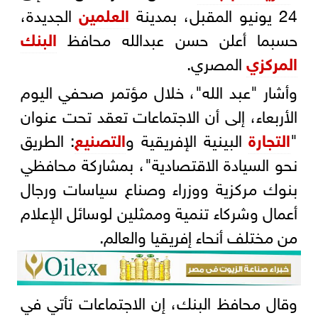
24 يونيو المقبل، بمدينة
العلمين
الجديدة،
حسبما أعلن حسن عبدالله محافظ
البنك
المركزي
المصري.
وأشار "عبد الله"، خلال مؤتمر صحفي اليوم
الأربعاء، إلى أن الاجتماعات تعقد تحت عنوان
"
التجارة
البينية الإفريقية و
التصنيع
: الطريق
نحو السيادة الاقتصادية"، بمشاركة محافظي
بنوك مركزية ووزراء وصناع سياسات ورجال
أعمال وشركاء تنمية وممثلين لوسائل الإعلام
من مختلف أنحاء إفريقيا والعالم.
وقال محافظ البنك، إن الاجتماعات تأتي في