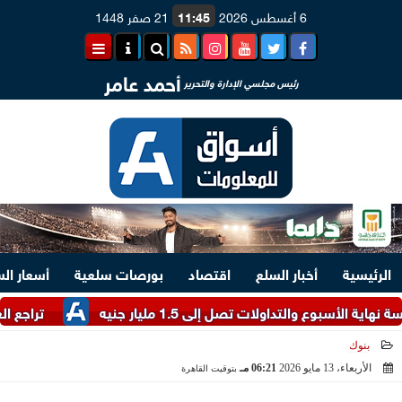
6 أغسطس 2026
11:45
21 صفر 1448
أحمد عامر
رئيس مجلسي الإدارة والتحرير
الرئيسية
أخبار السلع
اقتصاد
بورصات سلعية
أسعار ال
التداولات تصل إلى 1.5 مليار جنيه
تراجع العملة الأو
بنوك
الأربعاء، 13 مايو 2026
06:21 مـ
بتوقيت القاهرة
2026-05-13 18:21:13