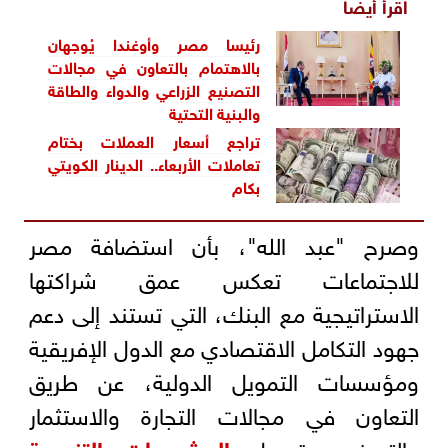
اقرأ أيضاً
رئيسا مصر وأوغندا يُوجهان
بالاهتمام بالتعاون في مجالات
التصنيع الزراعي والدواء والطاقة
والبنية التحتية
تراجع أسعار العملات بختام
تعاملات الأربعاء.. الدينار الكويتي
بكام
وصرح "عبد الله"، بأن استضافة مصر
للاجتماعات تعكس عمق شراكتها
الاستراتيجية مع البنك، التي تستند إلى دعم
جهود التكامل الاقتصادي مع الدول الإفريقية
ومؤسسات التمويل الدولية، عن طريق
التعاون في مجالات التجارة والاستثمار
والتصنيع وتمويل
المشروعات التنموية