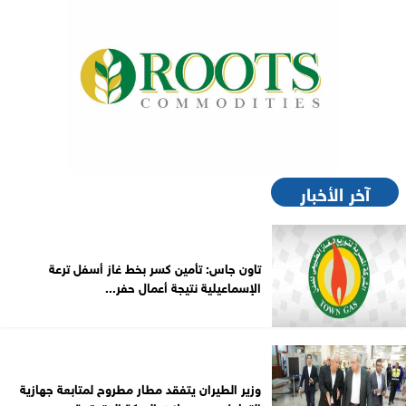
آخر الأخبار
تاون جاس: تأمين كسر بخط غاز أسفل ترعة
الإسماعيلية نتيجة أعمال حفر...
وزير الطيران يتفقد مطار مطروح لمتابعة جهازية