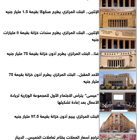
الإثنين.. البنك المركزي يطرح صكوكًا بقيمة 1.5 مليار جنيه
الإثنين.. البنك المركزي يطرح سندات خزانة بقيمة 8 مليارات
جنيه
غدًا.. البنك المركزي يطرح أذون خزانة بقيمة 75 مليار جنيه
الأحد المقبل.. البنك المركزي يطرح أذون خزانة بقيمة 75
مليار جنيه
”عيسى” يترأس الاجتماع الأول للمجموعة الوزارية لريادة
الأعمال بعد إعادة تشكيلها
البنك المركزي يبيع أذون خزانة بقيمة 97.5 مليار جنيه
تراجع أسعار العملات بختام تعاملات الخميس.. الدينار