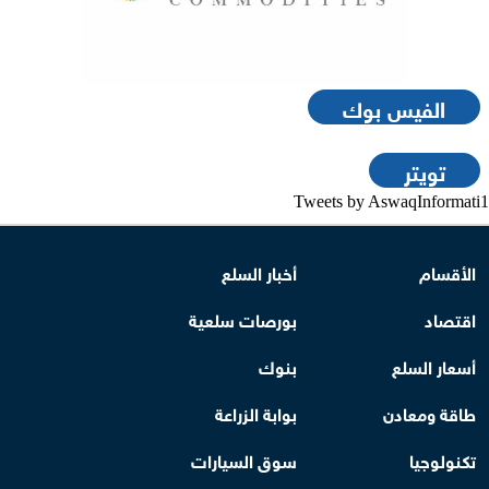
الفيس بوك
تويتر
Tweets by AswaqInformati1
الأقسام
أخبار السلع
اقتصاد
بورصات سلعية
أسعار السلع
بنوك
طاقة ومعادن
بوابة الزراعة
تكنولوجيا
سوق السيارات