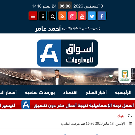
9 أغسطس 2026
06:00
24 صفر 1448
أحمد عامر
رئيس مجلسي الإدارة والتحرير
الرئيسية
أخبار السلع
اقتصاد
بورصات سلعية
أسعار ال
ة الإسماعيلية نتيجة أعمال حفر دون تنسيق
لتيسير الإجراءات.. وزارتا 
بنوك
الإثنين، 18 مايو 2026
10:36 صـ
بتوقيت القاهرة
2026-05-18 10:36:01