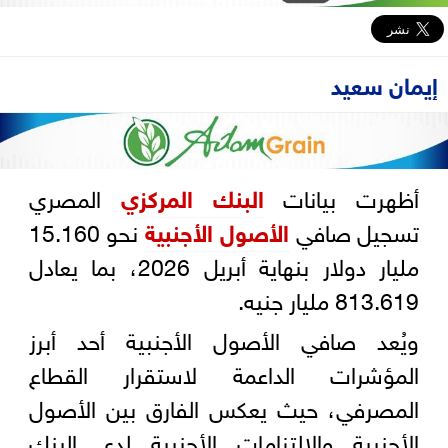
إيمان سعيد
أظهرت بيانات
البنك المركزي
المصري
تسجيل صافي
الأصول الأجنبية
نحو 15.160
مليار دولار بنهاية أبريل 2026، بما يعادل
813.619 مليار جنيه.
ويُعد صافي الأصول الأجنبية أحد أبرز
المؤشرات الداعمة لاستقرار القطاع
المصرفي، حيث يعكس الفارق بين الأصول
الأجنبية والالتزامات الأجنبية لدى البنك