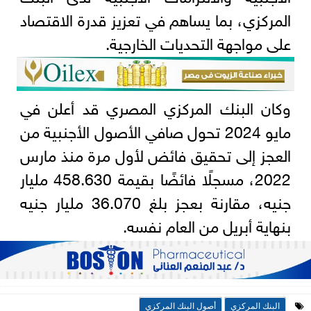
المركزي، بما يساهم في تعزيز قدرة الاقتصاد
على مواجهة التحديات الخارجية.
وكان البنك المركزي المصري قد أعلن في
مايو 2024 تحول صافي الأصول الأجنبية من
العجز إلى تحقيق فائض لأول مرة منذ مارس
2022، مسجلًا فائضًا بقيمة 458.630 مليار
جنيه، مقارنة بعجز بلغ 36.070 مليار جنيه
بنهاية أبريل من العام نفسه.
البنك المركزي
أصول البنك المركزي