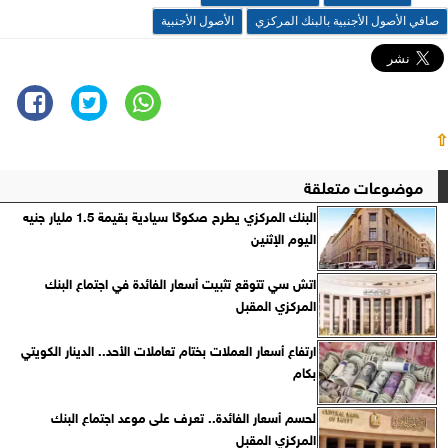
صافي الأصول الأجنبية بالبنك المركزي
الأصول الأجنبية
⇧
موضوعات متعلقة
البنك المركزي يطرح صكوكًا سيادية بقيمة 1.5 مليار جنيه
اليوم الإثنين
اتش سي تتوقع تثبيت أسعار الفائدة في اجتماع البنك
المركزي المقبل
ارتفاع أسعار العملات بختام تعاملات الأحد.. الدينار الكويتي
بكام
لحسم أسعار الفائدة.. تعرف على موعد اجتماع البنك
المركزي المقبل