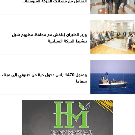
التعامل مع معدلات الحركة المتوقعة...
وزير الطيران يُناقش مع محافظ مطروح سُبل
تنشيط الحركة السياحية
وصول 1470 رأس عجول حية من جيبوتي إلى ميناء
سفاجا