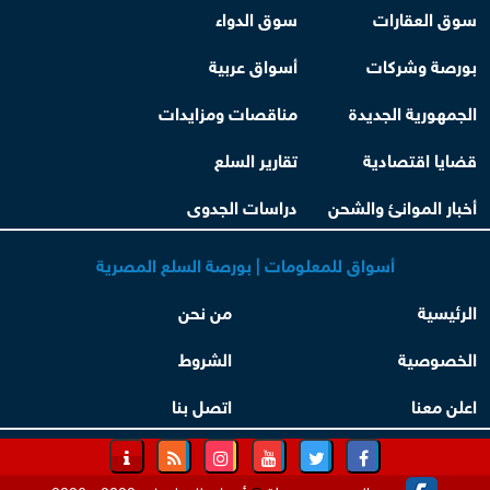
سوق العقارات
سوق الدواء
بورصة وشركات
أسواق عربية
الجمهورية الجديدة
مناقصات ومزايدات
قضايا اقتصادية
تقارير السلع
أخبار الموانئ والشحن
دراسات الجدوى
أسواق للمعلومات | بورصة السلع المصرية
الرئيسية
من نحن
الخصوصية
الشروط
اعلن معنا
اتصل بنا