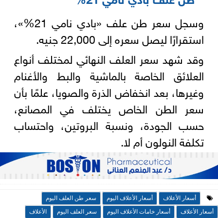
وسجل سعر طن علف «بادي نامي 21%»،
استقرارًا ليصل سعره إلى 22,000 جنيه.
وقد شهد سعر العلف النهائي لمختلف أنواع
العلائق الخاصة بالماشية والبط والأغنام
وغيرها، بعد انخفاض الذرة والصويا، علمًا بأن
سعر الطن الخاص يختلف في المصانع،
حسب الجودة، ونسبة البروتين، واحتساب
تكلفة النولون أم لا.
أسعار الأعلاف
أسعار الأعلاف اليوم
سعر طن العلف اليوم
أسعار الأعلاف
أسعار خامات الأعلاف اليوم
سعر العلف اليوم
الأعلاف