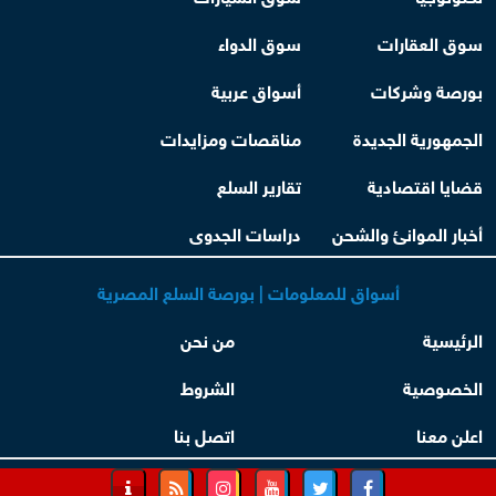
سوق العقارات
سوق الدواء
بورصة وشركات
أسواق عربية
الجمهورية الجديدة
مناقصات ومزايدات
قضايا اقتصادية
تقارير السلع
أخبار الموانئ والشحن
دراسات الجدوى
أسواق للمعلومات | بورصة السلع المصرية
الرئيسية
من نحن
الخصوصية
الشروط
اعلن معنا
اتصل بنا