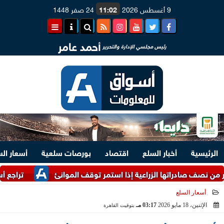
9 أغسطس 2026
11:02
24 صفر 1448
أحمد عامر
رئيس مجلسي الإدارة والتحرير
الرئيسية
أخبار السلع
اقتصاد
بورصات سلعية
أسعار ال
صادراتها الزراعية إذا استمر توقف الموانئ
تراجع أسعار العملا
أسعار السلع
الإثنين، 18 مايو 2026
03:17 مـ
بتوقيت القاهرة
2026-05-18 15:17:50