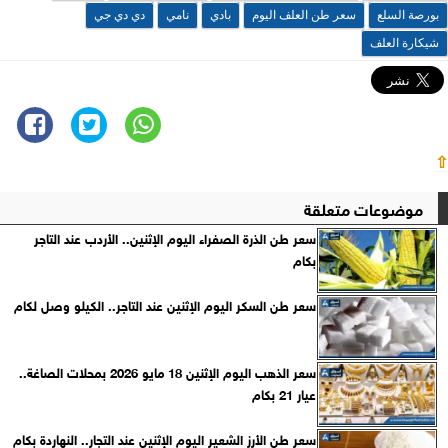
بورصة السلع
سعر طن العلف اليوم
بادي
نامي
دي دي جي
شيكارة العلف
⇧
موضوعات متعلقة
سعر طن الذرة الصفراء اليوم الإثنين.. الأردب عند التاجر
بكام
سعر طن السكر اليوم الإثنين عند التاجر.. الكيلو وصل لكام
سعر الذهب اليوم الإثنين 18 مايو 2026 بمحلات الصاغة..
عيار 21 بكام
سعر طن الأرز الشعير اليوم الإثنين عند التجار.. النهاردة بكام