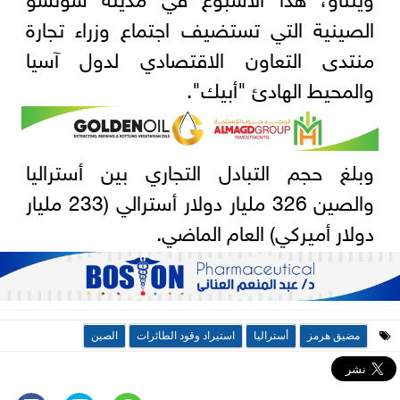
الصينية التي تستضيف اجتماع وزراء تجارة
منتدى التعاون الاقتصادي لدول آسيا
والمحيط الهادئ "أبيك".
وبلغ حجم التبادل التجاري بين أستراليا
والصين 326 مليار دولار أسترالي (233 مليار
دولار أميركي) العام الماضي.
مضيق هرمز
أستراليا
استيراد وقود الطائرات
الصين