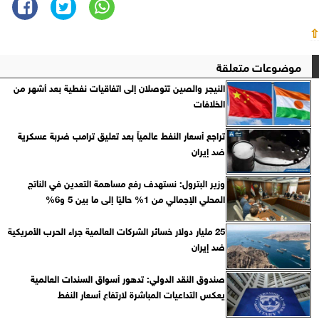
⇧
موضوعات متعلقة
النيجر والصين تتوصلان إلى اتفاقيات نفطية بعد أشهر من
الخلافات
تراجع أسعار النفط عالمياً بعد تعليق ترامب ضربة عسكرية
ضد إيران
وزير البترول: نستهدف رفع مساهمة التعدين في الناتج
المحلي الإجمالي من 1% حاليًا إلى ما بين 5 و6%
25 مليار دولار خسائر الشركات العالمية جراء الحرب الأمريكية
ضد إيران
صندوق النقد الدولي: تدهور أسواق السندات العالمية
يعكس التداعيات المباشرة لارتفاع أسعار النفط