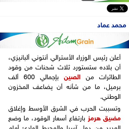
محمد عماد
أعلن رئيس الوزراء الأسترالي أنتوني ألبانيزي،
أن بلاده ستستورد ثلاث شحنات من وقود
الطائرات من
الصين
بإجمالي 600 ألف
برميل، ما من شأنه أن يضاعف المخزون
الوطني.
وتسببت الحرب في الشرق الأوسط وإغلاق
مضيق هرمز
بارتفاع أسعار الوقود، ما وضع
العديد من دول آسيا والمحيط الهادئ أمام