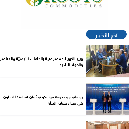
آخر الأخبار
وزير الكهرباء: مصر غنية بالخامات الأرضيّة والعناصر
والمواد النادرة
روساتوم وحكومة موسكو توقّعان اتفاقية للتعاون
في مجال حماية البيئة