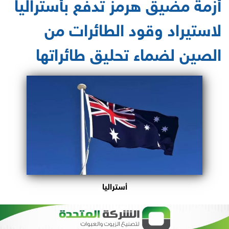
أزمة مضيق هرمز تدفع بأستراليا
لاستيراد وقود الطائرات من
الصين لضماء تحليق طائراتها
أستراليا