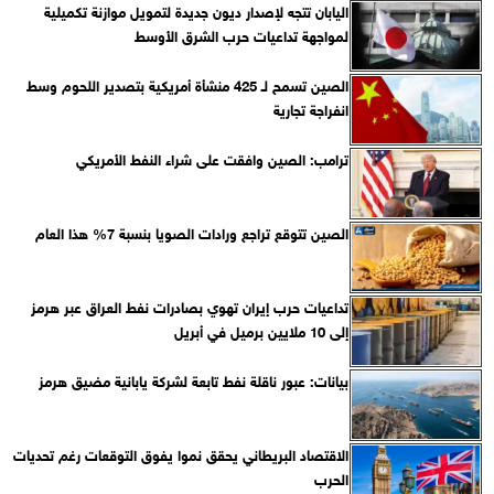
اليابان تتجه لإصدار ديون جديدة لتمويل موازنة تكميلية
لمواجهة تداعيات حرب الشرق الأوسط
الصين تسمح لـ 425 منشأة أمريكية بتصدير اللحوم وسط
انفراجة تجارية
ترامب: الصين وافقت على شراء النفط الأمريكي
الصين تتوقع تراجع ورادات الصويا بنسبة 7% هذا العام
تداعيات حرب إيران تهوي بصادرات نفط العراق عبر هرمز
إلى 10 ملايين برميل في أبريل
بيانات: عبور ناقلة نفط تابعة لشركة يابانية مضيق هرمز
الاقتصاد البريطاني يحقق نموا يفوق التوقعات رغم تحديات
الحرب