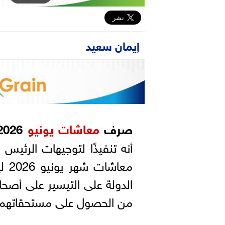
إيمان سعيد
صرف
معاشات يونيو
2026
أنه تنفيذًا لتوجيهات الرئي
معا
الدولة على التيسير على أص
من الحصول على مستحقاتهم ال