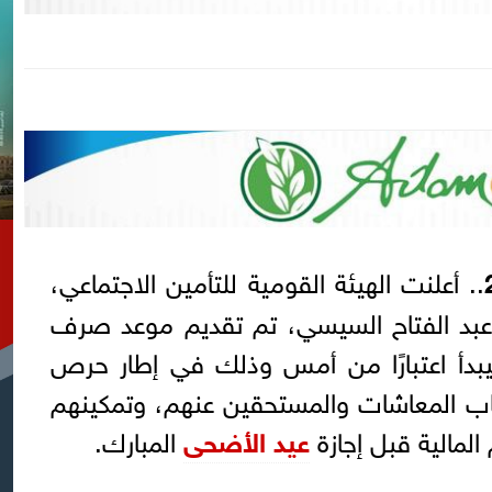
.. أعلنت الهيئة القومية للتأمين الاجتماعي،
س عبد الفتاح السيسي، تم تقديم موعد صرف
شات شهر يونيو 2026 ليبدأ اعتبارًا من أمس وذلك في إطار حرص
حاب المعاشات والمستحقين عنهم، وتمكينهم
مالية قبل إجازة
عيد الأضحى
المبارك.