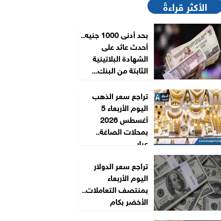
الأكثر قراءةً
بحد أدنى 1000 جنيه..
أحدث عائد على
الشهادة البلاتينية
الثابتة من البنك...
تراجع سعر الذهب
اليوم الأربعاء 5
أغسطس 2026
بمحلات الصاغة..
عيار...
تراجع سعر الدولار
اليوم الأربعاء
بمنتصف التعاملات..
الأخضر بكام