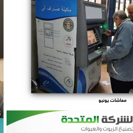
معاشات يونيو