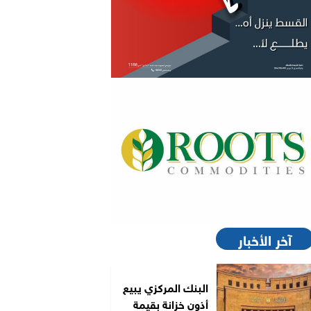
آخر الأخبار
البنك المركزي يبيع
أذون خزانة بقيمة