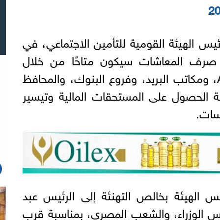
س الهيئة القومية للتأمين الاجتماعي، في
صرف المعاشات سيكون متاحًا من خلال
ماكينات الصراف الآلي ATM، ومكاتب البريد، وفروع البنوك، والمحافظ
لة الحصول على المستحقات المالية وتيسير
سات.
س الهيئة بخالص التهنئة إلى الرئيس عبد
 الوزراء، والشعب المصري، بمناسبة قرب