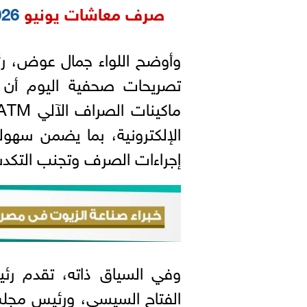
صرف معاشات يونيو
2026
وأوضح اللواء جمال عوض، رئي
تصريحات صحفية اليوم أن 
الإلكترونية، بما يضمن سهو
إجراءات الصرف وتجنب التكد
وفي السياق ذاته، تقدم رئي
الفتاح السيسي، ورئيس مجلس