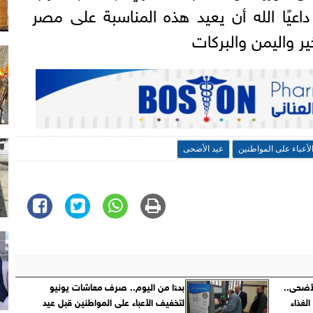
اعيًا الله أن يعيد هذه المناسبة على مصر
خير واليمن والبركات
لأعباء على المواطنين
عيد الأضحى
لأضحى..
بدءًا من اليوم.. صرف معاشات يونيو
الغذاء
لتخفيف الأعباء على المواطنين قبل عيد